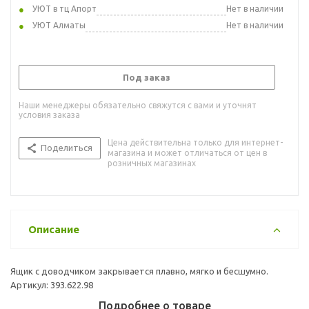
УЮТ в тц Апорт
Нет в наличии
УЮТ Алматы
Нет в наличии
Под заказ
Наши менеджеры обязательно свяжутся с вами и уточнят
условия заказа
Цена действительна только для интернет-
Поделиться
магазина и может отличаться от цен в
розничных магазинах
Описание
Ящик с доводчиком закрывается плавно, мягко и бесшумно.
Артикул: 393.622.98
Подробнее о товаре