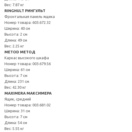
Вес: 7.87 кг
RINGHULT РИНГУЛЬТ
Фронтальная панель ящика
Номер товара: 603.672.32
Ширина: 40 см
Высота: 2 см
Длина: 49 см
Вес: 2.25 кг
METOD МЕТОД
Каркас высокого шкафа
Номер товара: 003.679.56
Ширина: 61 см
Высота: 7 см
Длина: 231 см
Вес: 42.30 кг
MAXIMERA МАКСИМЕРА
Ящик, средний
Номер товара: 003.681.02
Ширина: 31 см
Высота: 7 см
Длина: 54 см
Вес: 5.55 кг