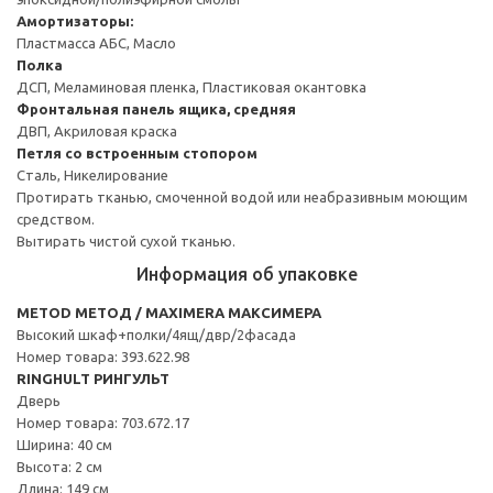
Амортизаторы:
Пластмасса АБС, Масло
Полка
ДСП, Меламиновая пленка, Пластиковая окантовка
Фронтальная панель ящика, средняя
ДВП, Акриловая краска
Петля со встроенным стопором
Сталь, Никелирование
Протирать тканью, смоченной водой или неабразивным моющим
средством.
Вытирать чистой сухой тканью.
Информация об упаковке
METOD МЕТОД / MAXIMERA МАКСИМЕРА
Высокий шкаф+полки/4ящ/двр/2фасада
Номер товара: 393.622.98
RINGHULT РИНГУЛЬТ
Дверь
Номер товара: 703.672.17
Ширина: 40 см
Высота: 2 см
Длина: 149 см