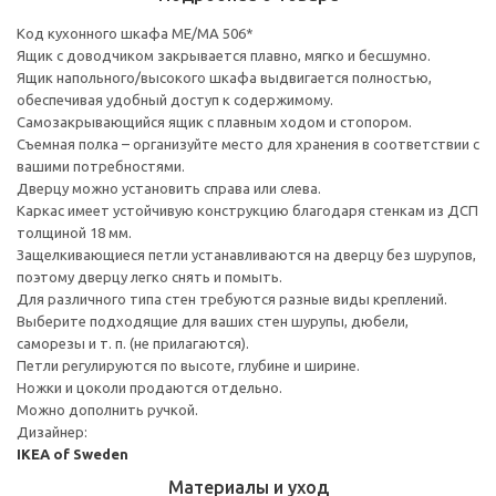
Код кухонного шкафа ME/MA 506*
Ящик с доводчиком закрывается плавно, мягко и бесшумно.
Ящик напольного/высокого шкафа выдвигается полностью,
обеспечивая удобный доступ к содержимому.
Cамозакрывающийся ящик с плавным ходом и стопором.
Съемная полка – организуйте место для хранения в соответствии с
вашими потребностями.
Дверцу можно установить справа или слева.
Каркас имеет устойчивую конструкцию благодаря стенкам из ДСП
толщиной 18 мм.
Защелкивающиеся петли устанавливаются на дверцу без шурупов,
поэтому дверцу легко снять и помыть.
Для различного типа стен требуются разные виды креплений.
Выберите подходящие для ваших стен шурупы, дюбели,
саморезы и т. п. (не прилагаются).
Петли регулируются по высоте, глубине и ширине.
Ножки и цоколи продаются отдельно.
Можно дополнить ручкой.
Дизайнер:
IKEA of Sweden
Материалы и уход