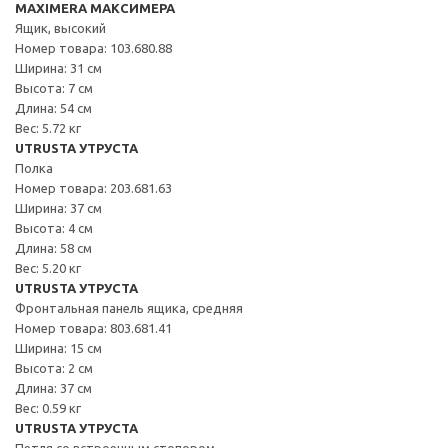
MAXIMERA МАКСИМЕРА
Ящик, высокий
Номер товара: 103.680.88
Ширина: 31 см
Высота: 7 см
Длина: 54 см
Вес: 5.72 кг
UTRUSTA УТРУСТА
Полка
Номер товара: 203.681.63
Ширина: 37 см
Высота: 4 см
Длина: 58 см
Вес: 5.20 кг
UTRUSTA УТРУСТА
Фронтальная панель ящика, средняя
Номер товара: 803.681.41
Ширина: 15 см
Высота: 2 см
Длина: 37 см
Вес: 0.59 кг
UTRUSTA УТРУСТА
Петля со встроенным стопором