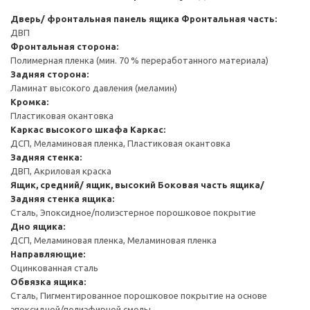
Дверь/ фронтальная панель ящика
Фронтальная часть:
ДВП
Фронтальная сторона:
Полимерная пленка (мин. 70 % переработанного материала)
Задняя сторона:
Ламинат высокого давления (меламин)
Кромка:
Пластиковая окантовка
Каркас высокого шкафа
Каркас:
ДСП, Меламиновая пленка, Пластиковая окантовка
Задняя стенка:
ДВП, Акриловая краска
Ящик, средний/ ящик, высокий
Боковая часть ящика/
Задняя стенка ящика:
Сталь, Эпоксидное/полиэстерное порошковое покрытие
Дно ящика:
ДСП, Меламиновая пленка, Меламиновая пленка
Направляющие:
Оцинкованная сталь
Обвязка ящика:
Сталь, Пигментированное порошковое покрытие на основе
эпоксидной/полиэфирной смолы