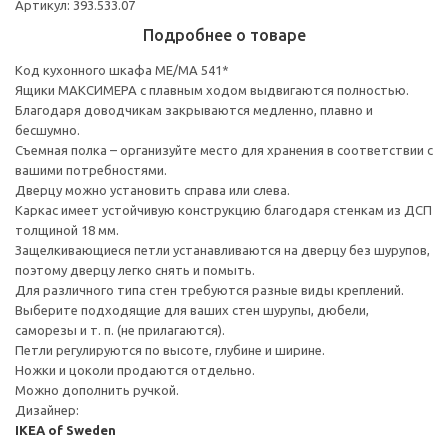
Артикул: 393.533.07
Подробнее о товаре
Код кухонного шкафа ME/MA 541*
Ящики МАКСИМЕРА с плавным ходом выдвигаются полностью.
Благодаря доводчикам закрываются медленно, плавно и
бесшумно.
Съемная полка – организуйте место для хранения в соответствии с
вашими потребностями.
Дверцу можно установить справа или слева.
Каркас имеет устойчивую конструкцию благодаря стенкам из ДСП
толщиной 18 мм.
Защелкивающиеся петли устанавливаются на дверцу без шурупов,
поэтому дверцу легко снять и помыть.
Для различного типа стен требуются разные виды креплений.
Выберите подходящие для ваших стен шурупы, дюбели,
саморезы и т. п. (не прилагаются).
Петли регулируются по высоте, глубине и ширине.
Ножки и цоколи продаются отдельно.
Можно дополнить ручкой.
Дизайнер:
IKEA of Sweden