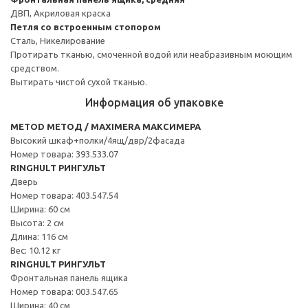
ДВП, Акриловая краска
Петля со встроенным стопором
Сталь, Никелирование
Протирать тканью, смоченной водой или неабразивным моющим
средством.
Вытирать чистой сухой тканью.
Информация об упаковке
METOD МЕТОД / MAXIMERA МАКСИМЕРА
Высокий шкаф+полки/4ящ/двр/2фасада
Номер товара: 393.533.07
RINGHULT РИНГУЛЬТ
Дверь
Номер товара: 403.547.54
Ширина: 60 см
Высота: 2 см
Длина: 116 см
Вес: 10.12 кг
RINGHULT РИНГУЛЬТ
Фронтальная панель ящика
Номер товара: 003.547.65
Ширина: 40 см