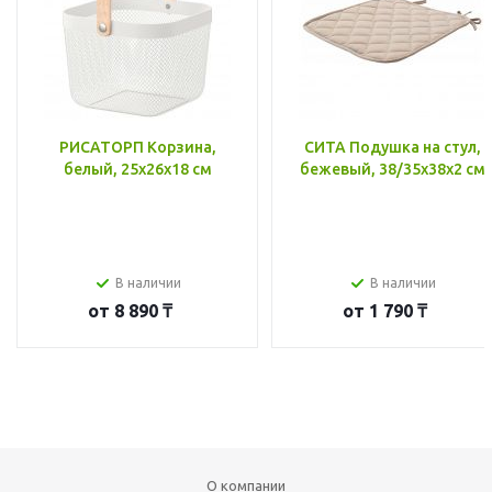
РИСАТОРП Корзина,
СИТА Подушка на стул,
белый, 25x26x18 см
бежевый, 38/35x38x2 см
В наличии
В наличии
от
8 890 ₸
от
1 790 ₸
О компании