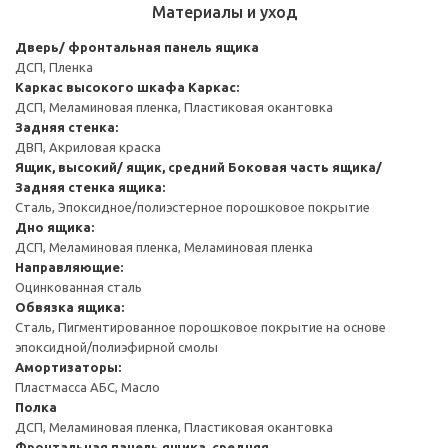
Материалы и уход
Дверь/ фронтальная панель ящика
ДСП, Пленка
Каркас высокого шкафа
Каркас:
ДСП, Меламиновая пленка, Пластиковая окантовка
Задняя стенка:
ДВП, Акриловая краска
Ящик, высокий/ ящик, средний
Боковая часть ящика/
Задняя стенка ящика:
Сталь, Эпоксидное/полиэстерное порошковое покрытие
Дно ящика:
ДСП, Меламиновая пленка, Меламиновая пленка
Направляющие:
Оцинкованная сталь
Обвязка ящика:
Сталь, Пигментированное порошковое покрытие на основе
эпоксидной/полиэфирной смолы
Амортизаторы:
Пластмасса АБС, Масло
Полка
ДСП, Меламиновая пленка, Пластиковая окантовка
Фронтальная панель ящика, средняя