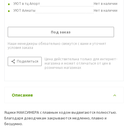
УЮТ в тц Апорт
Нет в наличии
УЮТ Алматы
Нет в наличии
Под заказ
Наши менеджеры обязательно свяжутся с вами и уточнят
условия заказа
Цена действительна только для интернет-
Поделиться
магазина и может отличаться от цен в
розничных магазинах
Описание
Ящики МАКСИМЕРА с плавным ходом выдвигаются полностью.
Благодаря доводчикам закрываются медленно, плавно и
бесшумно.