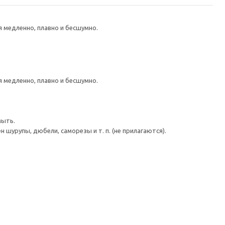
медленно, плавно и бесшумно.
медленно, плавно и бесшумно.
мыть.
шурупы, дюбели, саморезы и т. п. (не прилагаются).