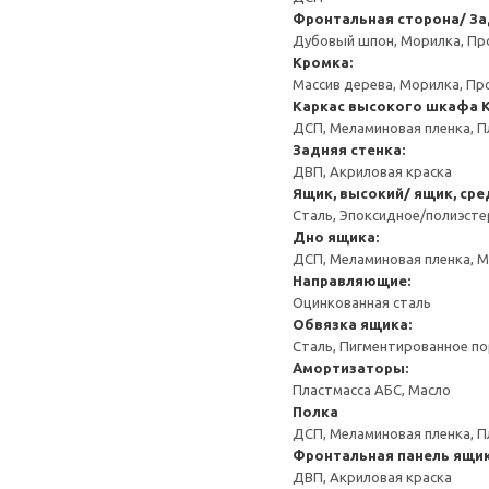
Фронтальная сторона/ За
Дубовый шпон, Морилка, Пр
Кромка:
Массив дерева, Морилка, Пр
Каркас высокого шкафа
ДСП, Меламиновая пленка, П
Задняя стенка:
ДВП, Акриловая краска
Ящик, высокий/ ящик, сре
Сталь, Эпоксидное/полиэст
Дно ящика:
ДСП, Меламиновая пленка, 
Направляющие:
Оцинкованная сталь
Обвязка ящика:
Сталь, Пигментированное п
Амортизаторы:
Пластмасса АБС, Масло
Полка
ДСП, Меламиновая пленка, П
Фронтальная панель ящик
ДВП, Акриловая краска