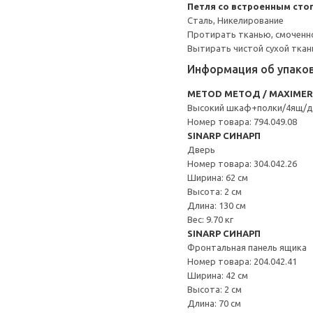
Петля со встроенным сто
Сталь, Никелирование
Протирать тканью, смоченн
Вытирать чистой сухой ткан
Информация об упако
METOD МЕТОД / MAXIME
Высокий шкаф+полки/4ящ/д
Номер товара: 794.049.08
SINARP СИНАРП
Дверь
Номер товара: 304.042.26
Ширина: 62 см
Высота: 2 см
Длина: 130 см
Вес: 9.70 кг
SINARP СИНАРП
Фронтальная панель ящика
Номер товара: 204.042.41
Ширина: 42 см
Высота: 2 см
Длина: 70 см