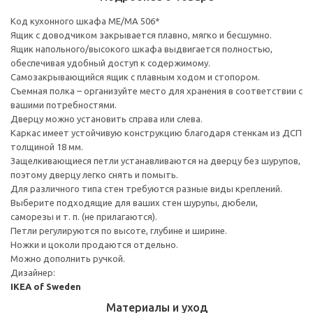
Код кухонного шкафа ME/MA 506*
Ящик с доводчиком закрывается плавно, мягко и бесшумно.
Ящик напольного/высокого шкафа выдвигается полностью,
обеспечивая удобный доступ к содержимому.
Cамозакрывающийся ящик с плавным ходом и стопором.
Съемная полка – организуйте место для хранения в соответствии с
вашими потребностями.
Дверцу можно установить справа или слева.
Каркас имеет устойчивую конструкцию благодаря стенкам из ДСП
толщиной 18 мм.
Защелкивающиеся петли устанавливаются на дверцу без шурупов,
поэтому дверцу легко снять и помыть.
Для различного типа стен требуются разные виды креплений.
Выберите подходящие для ваших стен шурупы, дюбели,
саморезы и т. п. (не прилагаются).
Петли регулируются по высоте, глубине и ширине.
Ножки и цоколи продаются отдельно.
Можно дополнить ручкой.
Дизайнер:
IKEA of Sweden
Материалы и уход