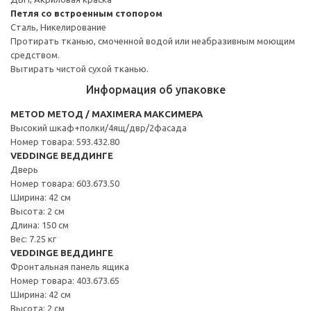
Петля со встроенным стопором
Сталь, Никелирование
Протирать тканью, смоченной водой или неабразивным моющим
средством.
Вытирать чистой сухой тканью.
Информация об упаковке
METOD МЕТОД / MAXIMERA МАКСИМЕРА
Высокий шкаф+полки/4ящ/двр/2фасада
Номер товара: 593.432.80
VEDDINGE ВЕДДИНГЕ
Дверь
Номер товара: 603.673.50
Ширина: 42 см
Высота: 2 см
Длина: 150 см
Вес: 7.25 кг
VEDDINGE ВЕДДИНГЕ
Фронтальная панель ящика
Номер товара: 403.673.65
Ширина: 42 см
Высота: 2 см