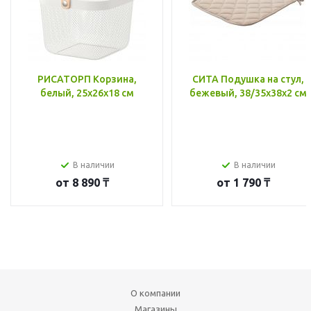
РИСАТОРП Корзина,
СИТА Подушка на стул,
белый, 25x26x18 см
бежевый, 38/35x38x2 см
В наличии
В наличии
от
8 890 ₸
от
1 790 ₸
О компании
Магазины