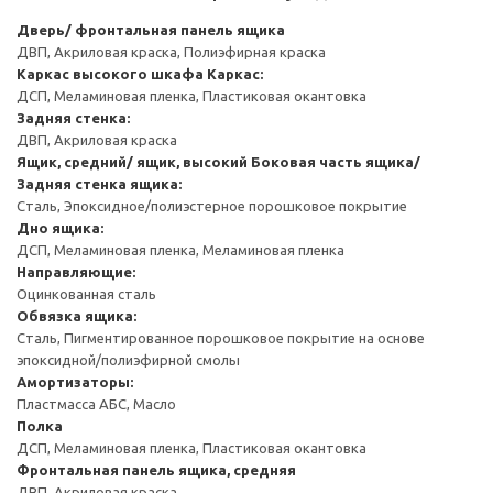
Дверь/ фронтальная панель ящика
ДВП, Акриловая краска, Полиэфирная краска
Каркас высокого шкафа
Каркас:
ДСП, Меламиновая пленка, Пластиковая окантовка
Задняя стенка:
ДВП, Акриловая краска
Ящик, средний/ ящик, высокий
Боковая часть ящика/
Задняя стенка ящика:
Сталь, Эпоксидное/полиэстерное порошковое покрытие
Дно ящика:
ДСП, Меламиновая пленка, Меламиновая пленка
Направляющие:
Оцинкованная сталь
Обвязка ящика:
Сталь, Пигментированное порошковое покрытие на основе
эпоксидной/полиэфирной смолы
Амортизаторы:
Пластмасса АБС, Масло
Полка
ДСП, Меламиновая пленка, Пластиковая окантовка
Фронтальная панель ящика, средняя
ДВП, Акриловая краска