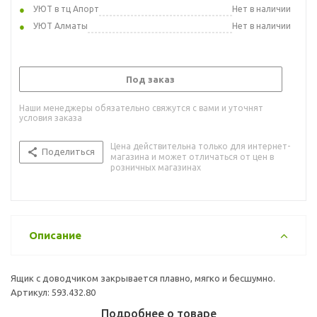
УЮТ в тц Апорт
Нет в наличии
УЮТ Алматы
Нет в наличии
Под заказ
Наши менеджеры обязательно свяжутся с вами и уточнят
условия заказа
Цена действительна только для интернет-
Поделиться
магазина и может отличаться от цен в
розничных магазинах
Описание
Ящик с доводчиком закрывается плавно, мягко и бесшумно.
Артикул: 593.432.80
Подробнее о товаре