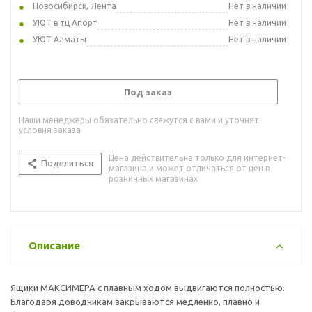
Новосибирск, Лента
Нет в наличии
УЮТ в тц Апорт
Нет в наличии
УЮТ Алматы
Нет в наличии
Под заказ
Наши менеджеры обязательно свяжутся с вами и уточнят
условия заказа
Цена действительна только для интернет-
Поделиться
магазина и может отличаться от цен в
розничных магазинах
Описание
Ящики МАКСИМЕРА с плавным ходом выдвигаются полностью.
Благодаря доводчикам закрываются медленно, плавно и