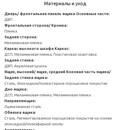
Материалы и уход
Дверь/ фронтальная панель ящика
Основные части:
ДВП
Фронтальная сторона/ Кромка:
Пленка
Задняя сторона:
Меламиновая пленка
Каркас высокого шкафа
Каркас:
ДСП, Меламиновая пленка, Пластиковая окантовка
Задняя стенка:
ДВП, Акриловая краска
Ящик, высокий/ ящик, средний
Боковая часть ящика/
Задняя стенка ящика:
Сталь, Эпоксидное/полиэстерное порошковое покрытие
Дно ящика:
ДСП, Меламиновая пленка, Меламиновая пленка
Направляющие:
Оцинкованная сталь
Обвязка ящика:
Сталь, Пигментированное порошковое покрытие на основе
эпоксидной/полиэфирной смолы
Амортизаторы: