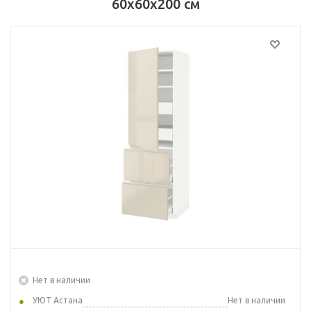
60x60x200 см
Нет в наличии
УЮТ Астана
Нет в наличии