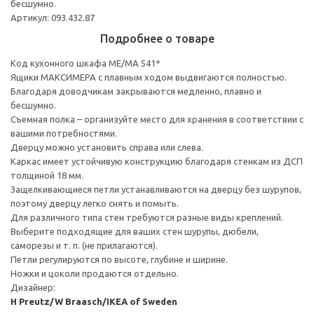
бесшумно.
Артикул: 093.432.87
Подробнее о товаре
Код кухонного шкафа ME/MA 541*
Ящики МАКСИМЕРА с плавным ходом выдвигаются полностью.
Благодаря доводчикам закрываются медленно, плавно и
бесшумно.
Съемная полка – организуйте место для хранения в соответствии с
вашими потребностями.
Дверцу можно установить справа или слева.
Каркас имеет устойчивую конструкцию благодаря стенкам из ДСП
толщиной 18 мм.
Защелкивающиеся петли устанавливаются на дверцу без шурупов,
поэтому дверцу легко снять и помыть.
Для различного типа стен требуются разные виды креплений.
Выберите подходящие для ваших стен шурупы, дюбели,
саморезы и т. п. (не прилагаются).
Петли регулируются по высоте, глубине и ширине.
Ножки и цоколи продаются отдельно.
Дизайнер:
H Preutz/W Braasch/IKEA of Sweden