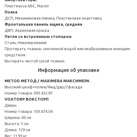
Пластмасса АБС, Масло
Полка
ДСП, Меламиновая пленка, Пластиковая окантовка
Фронтальная панель ящика, средняя
ДВП, Акриловая краска
Петля со встроенным стопором
Сталь, Никелирование
Протирать тканью, смоченной водой или неабразивным моющим
средством.
Вытирать чистой сухой тканью.
Информация об упаковке
METOD МЕТОД / MAXIMERA МАКСИМЕРА
Высокий шкаф+полки/4ящ/двр/2фасада
Номер товара: 093.432.87
VOXTORP ВОКСТОРП
Дверь
Номер товара: 103.674.04
Ширина: 60 см
Высота: 3 см
Длина: 129 см
Вес: 11.93 кг