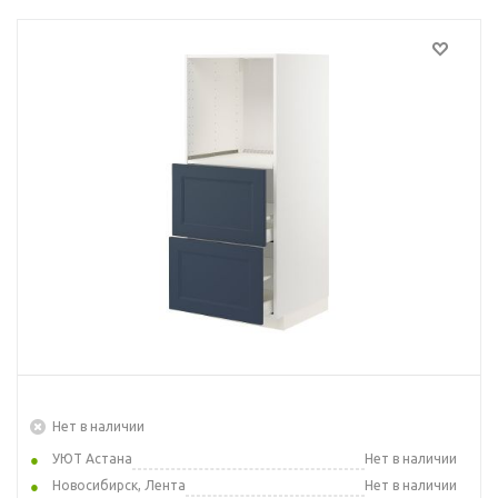
Нет в наличии
УЮТ Астана
Нет в наличии
Новосибирск, Лента
Нет в наличии