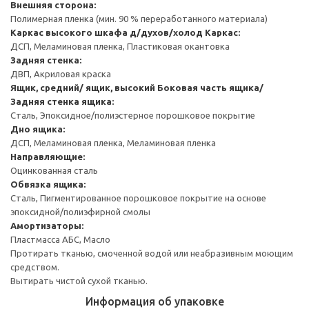
Внешняя сторона:
Полимерная пленка (мин. 90 % переработанного материала)
Каркас высокого шкафа д/духов/холод
Каркас:
ДСП, Меламиновая пленка, Пластиковая окантовка
Задняя стенка:
ДВП, Акриловая краска
Ящик, средний/ ящик, высокий
Боковая часть ящика/
Задняя стенка ящика:
Сталь, Эпоксидное/полиэстерное порошковое покрытие
Дно ящика:
ДСП, Меламиновая пленка, Меламиновая пленка
Направляющие:
Оцинкованная сталь
Обвязка ящика:
Сталь, Пигментированное порошковое покрытие на основе
эпоксидной/полиэфирной смолы
Амортизаторы:
Пластмасса АБС, Масло
Протирать тканью, смоченной водой или неабразивным моющим
средством.
Вытирать чистой сухой тканью.
Информация об упаковке