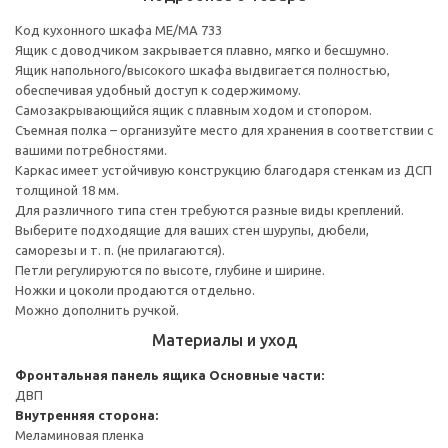
Код кухонного шкафа ME/MA 733
Ящик с доводчиком закрывается плавно, мягко и бесшумно.
Ящик напольного/высокого шкафа выдвигается полностью,
обеспечивая удобный доступ к содержимому.
Cамозакрывающийся ящик с плавным ходом и стопором.
Съемная полка – организуйте место для хранения в соответствии с
вашими потребностями.
Каркас имеет устойчивую конструкцию благодаря стенкам из ДСП
толщиной 18 мм.
Для различного типа стен требуются разные виды креплений.
Выберите подходящие для ваших стен шурупы, дюбели,
саморезы и т. п. (не прилагаются).
Петли регулируются по высоте, глубине и ширине.
Ножки и цоколи продаются отдельно.
Можно дополнить ручкой.
Материалы и уход
Фронтальная панель ящика
Основные части:
ДВП
Внутренняя сторона:
Меламиновая пленка