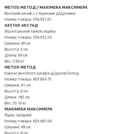
METOD МЕТОД / MAXIMERA МАКСИМЕРА
Высокий шкаф с 2 ящиками д/духовки
Номер товара: 594.021.61
AXSTAD АКСТАД
Фронтальная панель ящика
Номер товара: 204.912.24
Ширина: 40 см
Высота: 3 см
Длина: 69 см
Вес: 3.83 кг
METOD МЕТОД
Каркас высокого шкафа д/духов/холод
Номер товара: 903.854.75
Ширина: 61 см
Высота: 6 см
Длина: 185 см
Вес: 35.10 кг
MAXIMERA МАКСИМЕРА
Ящик, средний
Номер товара: 603.681.04
Ширина: 49 см
Высота: 8 см