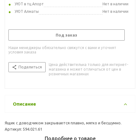
УЮТ в тц Апорт
Нет в наличии
УЮТ Алматы
Нет в наличии
Под заказ
Наши менеджеры обязательно свяжутся с вами и уточнят
условия заказа
Цена действительна только для интернет-
Поделиться
магазина и может отличаться от цен в
розничных магазинах
Описание
Ящик с доводчиком закрывается плавно, мягко и бесшумно.
Артикул: 594.021.61
Подробнее о товаре