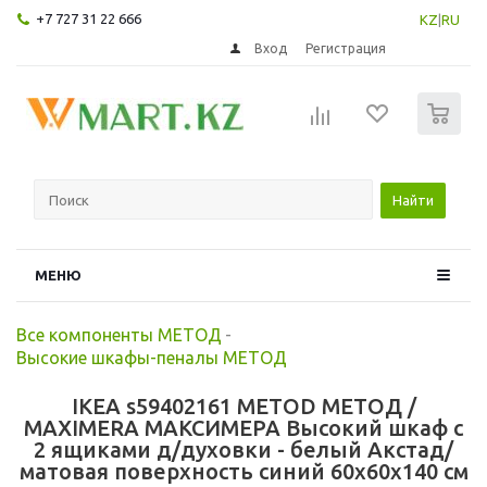
+7 727 31 22 666
KZ
|
RU
Вход
Регистрация
0
Найти
МЕНЮ
Все компоненты МЕТОД
-
Высокие шкафы-пеналы МЕТОД
IKEA s59402161 METOD МЕТОД /
MAXIMERA МАКСИМЕРА Высокий шкаф с
2 ящиками д/духовки - белый Акстад/
матовая поверхность синий 60x60x140 см