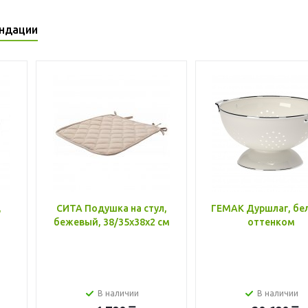
ндации
,
СИТА Подушка на стул,
ГЕМАК Дуршлаг, бе
бежевый, 38/35x38x2 см
оттенком
В наличии
В наличии