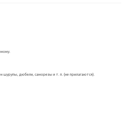
имому.
шурупы, дюбели, саморезы и т. п. (не прилагаются).