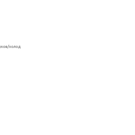
ухов/холод