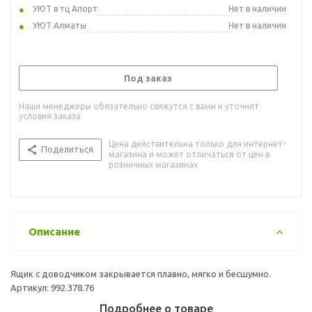
УЮТ в тц Апорт
Нет в наличии
УЮТ Алматы
Нет в наличии
Под заказ
Наши менеджеры обязательно свяжутся с вами и уточнят
условия заказа
Цена действительна только для интернет-
Поделиться
магазина и может отличаться от цен в
розничных магазинах
Описание
Ящик с доводчиком закрывается плавно, мягко и бесшумно.
Артикул: 992.378.76
Подробнее о товаре