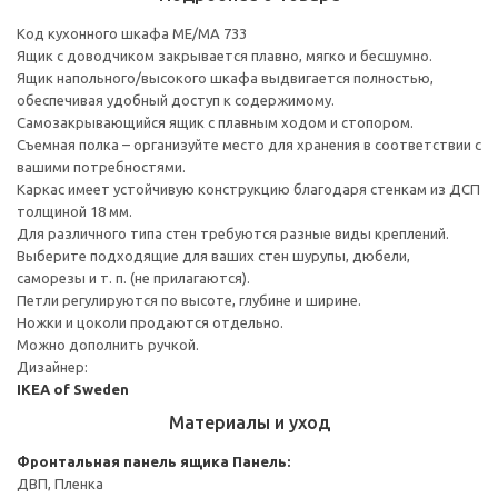
Код кухонного шкафа ME/MA 733
Ящик с доводчиком закрывается плавно, мягко и бесшумно.
Ящик напольного/высокого шкафа выдвигается полностью,
обеспечивая удобный доступ к содержимому.
Cамозакрывающийся ящик с плавным ходом и стопором.
Съемная полка – организуйте место для хранения в соответствии с
вашими потребностями.
Каркас имеет устойчивую конструкцию благодаря стенкам из ДСП
толщиной 18 мм.
Для различного типа стен требуются разные виды креплений.
Выберите подходящие для ваших стен шурупы, дюбели,
саморезы и т. п. (не прилагаются).
Петли регулируются по высоте, глубине и ширине.
Ножки и цоколи продаются отдельно.
Можно дополнить ручкой.
Дизайнер:
IKEA of Sweden
Материалы и уход
Фронтальная панель ящика
Панель:
ДВП, Пленка