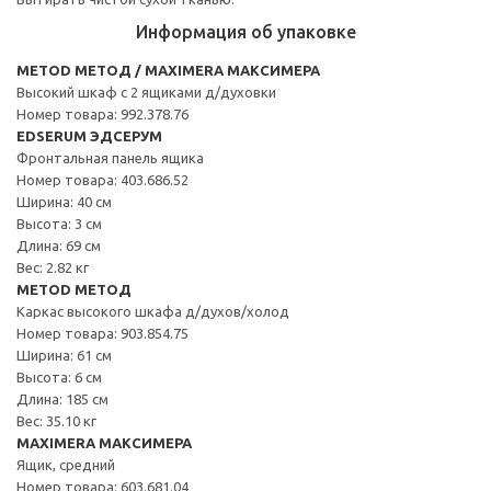
Информация об упаковке
METOD МЕТОД / MAXIMERA МАКСИМЕРА
Высокий шкаф с 2 ящиками д/духовки
Номер товара: 992.378.76
EDSERUM ЭДСЕРУМ
Фронтальная панель ящика
Номер товара: 403.686.52
Ширина: 40 см
Высота: 3 см
Длина: 69 см
Вес: 2.82 кг
METOD МЕТОД
Каркас высокого шкафа д/духов/холод
Номер товара: 903.854.75
Ширина: 61 см
Высота: 6 см
Длина: 185 см
Вес: 35.10 кг
MAXIMERA МАКСИМЕРА
Ящик, средний
Номер товара: 603.681.04