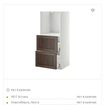
Нет в наличии
УЮТ Астана
Нет в наличии
Новосибирск, Лента
Нет в наличии