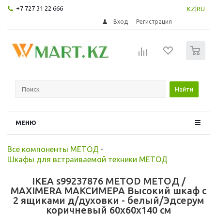
+7 727 31 22 666
KZ
|
RU
Вход
Регистрация
0
Найти
МЕНЮ
Все компоненты МЕТОД
-
Шкафы для встраиваемой техники МЕТОД
IKEA s99237876 METOD МЕТОД /
MAXIMERA МАКСИМЕРА Высокий шкаф с
2 ящиками д/духовки - белый/Эдсерум
коричневый 60x60x140 см