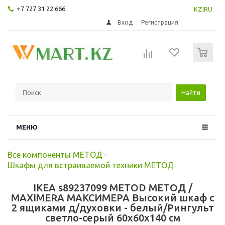
+7 727 31 22 666
KZ
|
RU
Вход
Регистрация
0
Найти
МЕНЮ
Все компоненты МЕТОД
-
Шкафы для встраиваемой техники МЕТОД
IKEA s89237099 METOD МЕТОД /
MAXIMERA МАКСИМЕРА Высокий шкаф с
2 ящиками д/духовки - белый/Рингульт
светло-серый 60x60x140 см