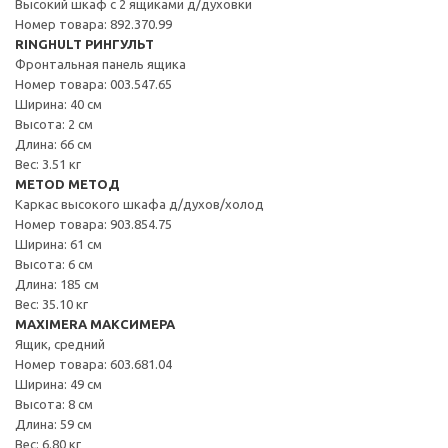
Высокий шкаф с 2 ящиками д/духовки
Номер товара: 892.370.99
RINGHULT РИНГУЛЬТ
Фронтальная панель ящика
Номер товара: 003.547.65
Ширина: 40 см
Высота: 2 см
Длина: 66 см
Вес: 3.51 кг
METOD МЕТОД
Каркас высокого шкафа д/духов/холод
Номер товара: 903.854.75
Ширина: 61 см
Высота: 6 см
Длина: 185 см
Вес: 35.10 кг
MAXIMERA МАКСИМЕРА
Ящик, средний
Номер товара: 603.681.04
Ширина: 49 см
Высота: 8 см
Длина: 59 см
Вес: 6.80 кг