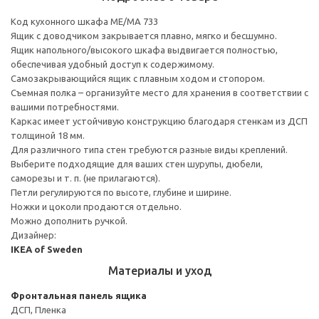
Код кухонного шкафа ME/MA 733
Ящик с доводчиком закрывается плавно, мягко и бесшумно.
Ящик напольного/высокого шкафа выдвигается полностью,
обеспечивая удобный доступ к содержимому.
Cамозакрывающийся ящик с плавным ходом и стопором.
Съемная полка – организуйте место для хранения в соответствии с
вашими потребностями.
Каркас имеет устойчивую конструкцию благодаря стенкам из ДСП
толщиной 18 мм.
Для различного типа стен требуются разные виды креплений.
Выберите подходящие для ваших стен шурупы, дюбели,
саморезы и т. п. (не прилагаются).
Петли регулируются по высоте, глубине и ширине.
Ножки и цоколи продаются отдельно.
Можно дополнить ручкой.
Дизайнер:
IKEA of Sweden
Материалы и уход
Фронтальная панель ящика
ДСП, Пленка