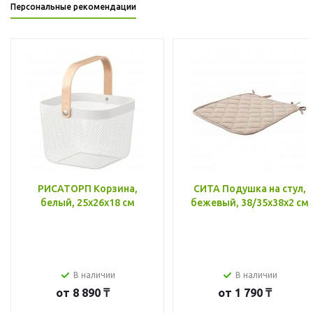
Персональные рекомендации
РИСАТОРП Корзина,
СИТА Подушка на стул,
белый, 25x26x18 см
бежевый, 38/35x38x2 см
В наличии
В наличии
от
8 890 ₸
от
1 790 ₸