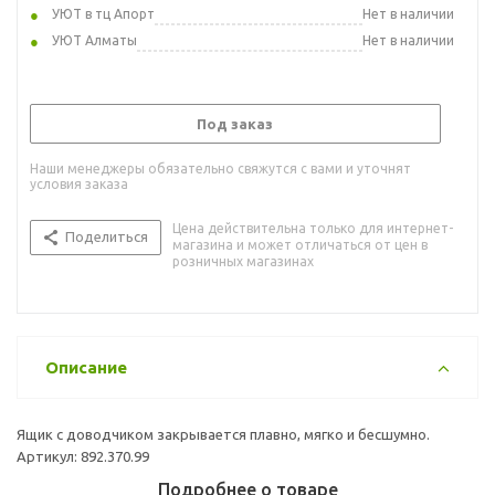
УЮТ в тц Апорт
Нет в наличии
УЮТ Алматы
Нет в наличии
Под заказ
Наши менеджеры обязательно свяжутся с вами и уточнят
условия заказа
Цена действительна только для интернет-
Поделиться
магазина и может отличаться от цен в
розничных магазинах
Описание
Ящик с доводчиком закрывается плавно, мягко и бесшумно.
Артикул: 892.370.99
Подробнее о товаре