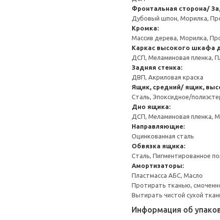
Фронтальная сторона/ За
Дубовый шпон, Морилка, Пр
Кромка:
Массив дерева, Морилка, Пр
Каркас высокого шкафа 
ДСП, Меламиновая пленка, П
Задняя стенка:
ДВП, Акриловая краска
Ящик, средний/ ящик, выс
Сталь, Эпоксидное/полиэст
Дно ящика:
ДСП, Меламиновая пленка, 
Направляющие:
Оцинкованная сталь
Обвязка ящика:
Сталь, Пигментированное п
Амортизаторы:
Пластмасса АБС, Масло
Протирать тканью, смоченн
Вытирать чистой сухой ткан
Информация об упако