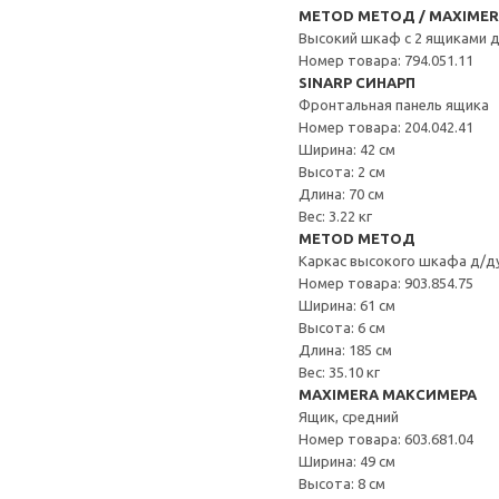
METOD МЕТОД / MAXIME
Высокий шкаф с 2 ящиками 
Номер товара: 794.051.11
SINARP СИНАРП
Фронтальная панель ящика
Номер товара: 204.042.41
Ширина: 42 см
Высота: 2 см
Длина: 70 см
Вес: 3.22 кг
METOD МЕТОД
Каркас высокого шкафа д/д
Номер товара: 903.854.75
Ширина: 61 см
Высота: 6 см
Длина: 185 см
Вес: 35.10 кг
MAXIMERA МАКСИМЕРА
Ящик, средний
Номер товара: 603.681.04
Ширина: 49 см
Высота: 8 см