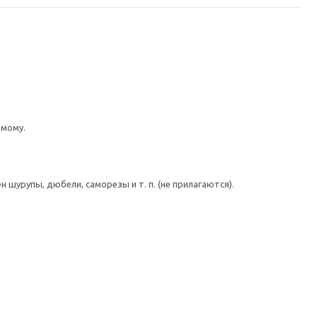
имому.
шурупы, дюбели, саморезы и т. п. (не прилагаются).