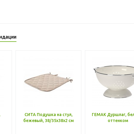
ндации
,
СИТА Подушка на стул,
ГЕМАК Дуршлаг, бе
бежевый, 38/35x38x2 см
оттенком