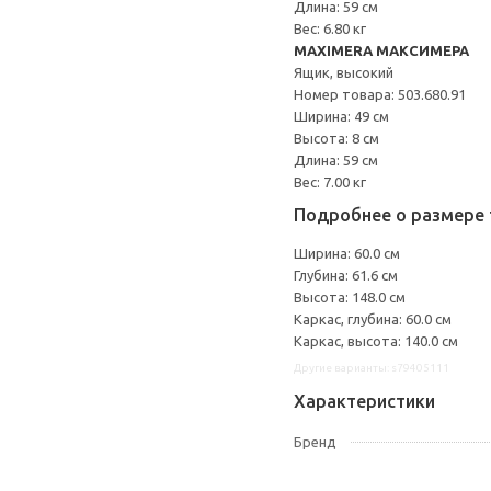
Длина: 59 см
Вес: 6.80 кг
MAXIMERA МАКСИМЕРА
Ящик, высокий
Номер товара: 503.680.91
Ширина: 49 см
Высота: 8 см
Длина: 59 см
Вес: 7.00 кг
Подробнее о размере 
Ширина: 60.0 см
Глубина: 61.6 см
Высота: 148.0 см
Каркас, глубина: 60.0 см
Каркас, высота: 140.0 см
Другие варианты: s79405111
Характеристики
Бренд