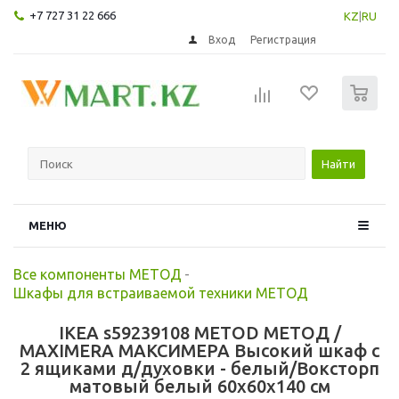
+7 727 31 22 666
KZ
|
RU
Вход
Регистрация
0
Найти
МЕНЮ
Все компоненты МЕТОД
-
Шкафы для встраиваемой техники МЕТОД
IKEA s59239108 METOD МЕТОД /
MAXIMERA МАКСИМЕРА Высокий шкаф с
2 ящиками д/духовки - белый/Воксторп
матовый белый 60x60x140 см