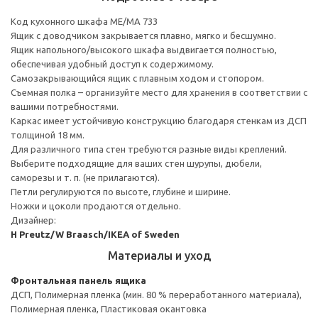
Код кухонного шкафа ME/MA 733
Ящик с доводчиком закрывается плавно, мягко и бесшумно.
Ящик напольного/высокого шкафа выдвигается полностью,
обеспечивая удобный доступ к содержимому.
Cамозакрывающийся ящик с плавным ходом и стопором.
Съемная полка – организуйте место для хранения в соответствии с
вашими потребностями.
Каркас имеет устойчивую конструкцию благодаря стенкам из ДСП
толщиной 18 мм.
Для различного типа стен требуются разные виды креплений.
Выберите подходящие для ваших стен шурупы, дюбели,
саморезы и т. п. (не прилагаются).
Петли регулируются по высоте, глубине и ширине.
Ножки и цоколи продаются отдельно.
Дизайнер:
H Preutz/W Braasch/IKEA of Sweden
Материалы и уход
Фронтальная панель ящика
ДСП, Полимерная пленка (мин. 80 % переработанного материала),
Полимерная пленка, Пластиковая окантовка