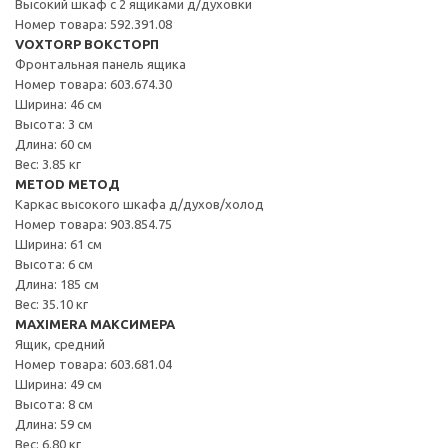
Высокий шкаф с 2 ящиками д/духовки
Номер товара: 592.391.08
VOXTORP ВОКСТОРП
Фронтальная панель ящика
Номер товара: 603.674.30
Ширина: 46 см
Высота: 3 см
Длина: 60 см
Вес: 3.85 кг
METOD МЕТОД
Каркас высокого шкафа д/духов/холод
Номер товара: 903.854.75
Ширина: 61 см
Высота: 6 см
Длина: 185 см
Вес: 35.10 кг
MAXIMERA МАКСИМЕРА
Ящик, средний
Номер товара: 603.681.04
Ширина: 49 см
Высота: 8 см
Длина: 59 см
Вес: 6.80 кг