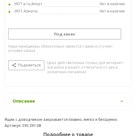
УЮТ в тц Апорт
Нет в наличии
УЮТ Алматы
Нет в наличии
Под заказ
Наши менеджеры обязательно свяжутся с вами и уточнят
условия заказа
Цена действительна только для интернет-
Поделиться
магазина и может отличаться от цен в
розничных магазинах
Описание
Ящик с доводчиком закрывается плавно, мягко и бесшумно.
Артикул: 592.391.08
Подробнее о товаре