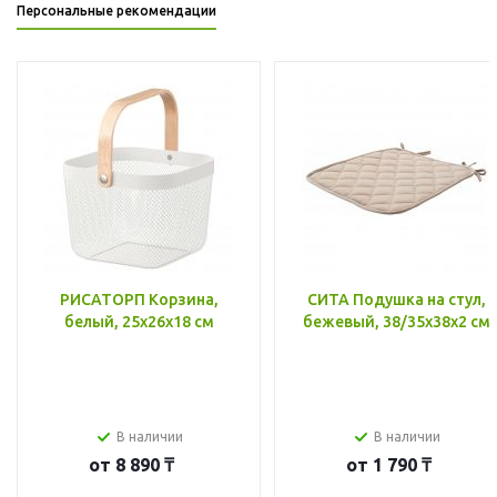
Персональные рекомендации
РИСАТОРП Корзина,
СИТА Подушка на стул,
белый, 25x26x18 см
бежевый, 38/35x38x2 см
В наличии
В наличии
от
8 890 ₸
от
1 790 ₸