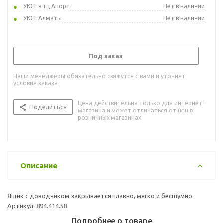
УЮТ в тц Апорт
Нет в наличии
УЮТ Алматы
Нет в наличии
Под заказ
Наши менеджеры обязательно свяжутся с вами и уточнят
условия заказа
Цена действительна только для интернет-
Поделиться
магазина и может отличаться от цен в
розничных магазинах
Описание
Ящик с доводчиком закрывается плавно, мягко и бесшумно.
Артикул: 894.414.58
Подробнее о товаре