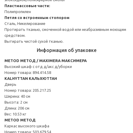
Пластмассовые части:
Полипропилен
Петля со встроенным стопором
Сталь, Никелирование
Протирать тканью, смоченной водой или неабразивным моющим
средством.
Вытирать чистой сухой тканью.
Информация об упаковке
METOD МЕТОД / MAXIMERA МАКСИМЕРА
Высокий шкаф с отд д/акс д/уборки
Номер товара: 894.414.58
KALHYTTAN КАЛЬХЮТТАН
Дверь
Номер товара: 205.217.25
Ширина: 40 см
Высота: 2 см
Длина: 206 см
Вес: 10.53 кг
METOD МЕТОД
Каркас высокого шкафа
Номер товара: 503.679.54