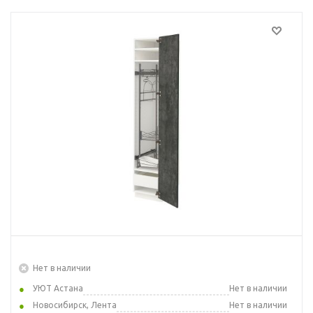
Нет в наличии
УЮТ Астана
Нет в наличии
Новосибирск, Лента
Нет в наличии