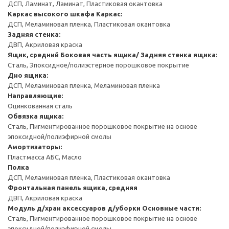
ДСП, Ламинат, Ламинат, Пластиковая окантовка
Каркас высокого шкафа
Каркас:
ДСП, Меламиновая пленка, Пластиковая окантовка
Задняя стенка:
ДВП, Акриловая краска
Ящик, средний
Боковая часть ящика/ Задняя стенка ящика:
Сталь, Эпоксидное/полиэстерное порошковое покрытие
Дно ящика:
ДСП, Меламиновая пленка, Меламиновая пленка
Направляющие:
Оцинкованная сталь
Обвязка ящика:
Сталь, Пигментированное порошковое покрытие на основе
эпоксидной/полиэфирной смолы
Амортизаторы:
Пластмасса АБС, Масло
Полка
ДСП, Меламиновая пленка, Пластиковая окантовка
Фронтальная панель ящика, средняя
ДВП, Акриловая краска
Модуль д/хран аксессуаров д/уборки
Основные части:
Сталь, Пигментированное порошковое покрытие на основе
эпоксидной/полиэфирной смолы