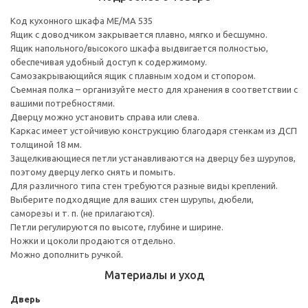
Код кухонного шкафа ME/MA 535
Ящик с доводчиком закрывается плавно, мягко и бесшумно.
Ящик напольного/высокого шкафа выдвигается полностью,
обеспечивая удобный доступ к содержимому.
Cамозакрывающийся ящик с плавным ходом и стопором.
Съемная полка – организуйте место для хранения в соответствии с
вашими потребностями.
Дверцу можно установить справа или слева.
Каркас имеет устойчивую конструкцию благодаря стенкам из ДСП
толщиной 18 мм.
Защелкивающиеся петли устанавливаются на дверцу без шурупов,
поэтому дверцу легко снять и помыть.
Для различного типа стен требуются разные виды креплений.
Выберите подходящие для ваших стен шурупы, дюбели,
саморезы и т. п. (не прилагаются).
Петли регулируются по высоте, глубине и ширине.
Ножки и цоколи продаются отдельно.
Можно дополнить ручкой.
Материалы и уход
Дверь