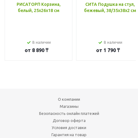
РИСАТОРП Корзина,
СИТА Подушка на стул,
белый, 25x26x18 см
бежевый, 38/35x38x2 см
В наличии
В наличии
от
8 890 ₸
от
1 790 ₸
О компании
Магазины
Безопасность онлайн платежей
Договор оферта
Условия доставки
Гарантия на товар