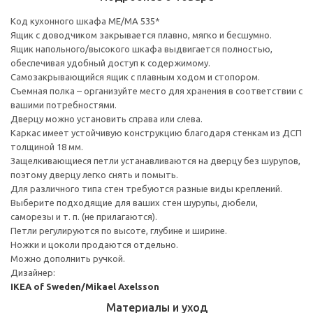
Код кухонного шкафа ME/MA 535*
Ящик с доводчиком закрывается плавно, мягко и бесшумно.
Ящик напольного/высокого шкафа выдвигается полностью,
обеспечивая удобный доступ к содержимому.
Cамозакрывающийся ящик с плавным ходом и стопором.
Съемная полка – организуйте место для хранения в соответствии с
вашими потребностями.
Дверцу можно установить справа или слева.
Каркас имеет устойчивую конструкцию благодаря стенкам из ДСП
толщиной 18 мм.
Защелкивающиеся петли устанавливаются на дверцу без шурупов,
поэтому дверцу легко снять и помыть.
Для различного типа стен требуются разные виды креплений.
Выберите подходящие для ваших стен шурупы, дюбели,
саморезы и т. п. (не прилагаются).
Петли регулируются по высоте, глубине и ширине.
Ножки и цоколи продаются отдельно.
Можно дополнить ручкой.
Дизайнер:
IKEA of Sweden/Mikael Axelsson
Материалы и уход