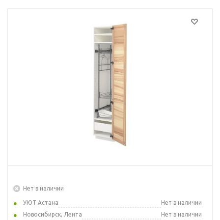
Нет в наличии
УЮТ Астана
Нет в наличии
Новосибирск, Лента
Нет в наличии