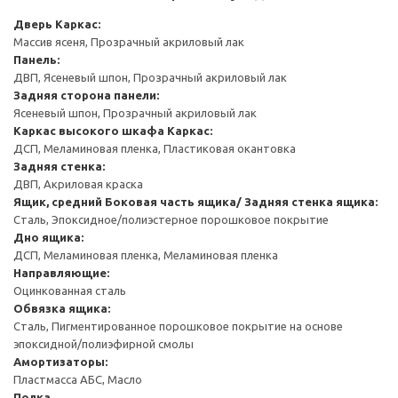
Дверь
Каркас:
Массив ясеня, Прозрачный акриловый лак
Панель:
ДВП, Ясеневый шпон, Прозрачный акриловый лак
Задняя сторона панели:
Ясеневый шпон, Прозрачный акриловый лак
Каркас высокого шкафа
Каркас:
ДСП, Меламиновая пленка, Пластиковая окантовка
Задняя стенка:
ДВП, Акриловая краска
Ящик, средний
Боковая часть ящика/ Задняя стенка ящика:
Сталь, Эпоксидное/полиэстерное порошковое покрытие
Дно ящика:
ДСП, Меламиновая пленка, Меламиновая пленка
Направляющие:
Оцинкованная сталь
Обвязка ящика:
Сталь, Пигментированное порошковое покрытие на основе
эпоксидной/полиэфирной смолы
Амортизаторы:
Пластмасса АБС, Масло
Полка