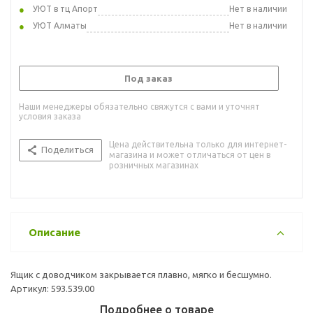
УЮТ в тц Апорт
Нет в наличии
УЮТ Алматы
Нет в наличии
Под заказ
Наши менеджеры обязательно свяжутся с вами и уточнят
условия заказа
Цена действительна только для интернет-
Поделиться
магазина и может отличаться от цен в
розничных магазинах
Описание
Ящик с доводчиком закрывается плавно, мягко и бесшумно.
Артикул: 593.539.00
Подробнее о товаре