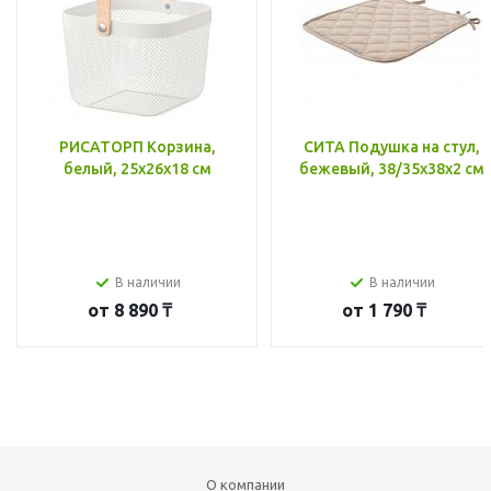
РИСАТОРП Корзина,
СИТА Подушка на стул,
белый, 25x26x18 см
бежевый, 38/35x38x2 см
В наличии
В наличии
от
8 890 ₸
от
1 790 ₸
О компании