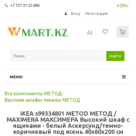
+7 727 31 22 666
KZ
|
RU
Вход
Регистрация
0
Найти
МЕНЮ
Все компоненты МЕТОД
-
Высокие шкафы-пеналы МЕТОД
IKEA s99334801 METOD МЕТОД /
MAXIMERA МАКСИМЕРА Высокий шкаф с
ящиками - белый Аскерсунд/темно-
коричневый под ясень 40x60x200 см