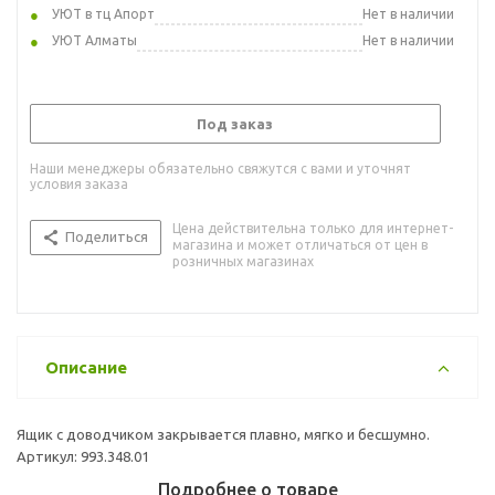
УЮТ в тц Апорт
Нет в наличии
УЮТ Алматы
Нет в наличии
Под заказ
Наши менеджеры обязательно свяжутся с вами и уточнят
условия заказа
Цена действительна только для интернет-
Поделиться
магазина и может отличаться от цен в
розничных магазинах
Описание
Ящик с доводчиком закрывается плавно, мягко и бесшумно.
Артикул: 993.348.01
Подробнее о товаре