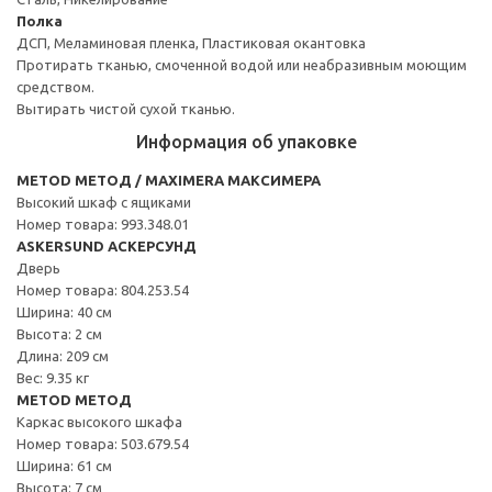
Полка
ДСП, Меламиновая пленка, Пластиковая окантовка
Протирать тканью, смоченной водой или неабразивным моющим
средством.
Вытирать чистой сухой тканью.
Информация об упаковке
METOD МЕТОД / MAXIMERA МАКСИМЕРА
Высокий шкаф с ящиками
Номер товара: 993.348.01
ASKERSUND АСКЕРСУНД
Дверь
Номер товара: 804.253.54
Ширина: 40 см
Высота: 2 см
Длина: 209 см
Вес: 9.35 кг
METOD МЕТОД
Каркас высокого шкафа
Номер товара: 503.679.54
Ширина: 61 см
Высота: 7 см