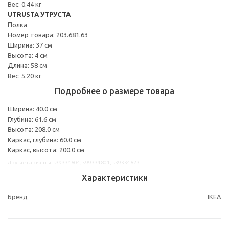
Вес: 0.44 кг
UTRUSTA УТРУСТА
Полка
Номер товара: 203.681.63
Ширина: 37 см
Высота: 4 см
Длина: 58 см
Вес: 5.20 кг
Подробнее о размере товара
Ширина: 40.0 см
Глубина: 61.6 см
Высота: 208.0 см
Каркас, глубина: 60.0 см
Каркас, высота: 200.0 см
Другие варианты: s39334804, s99334801, s39334823
Характеристики
Бренд
IKEA