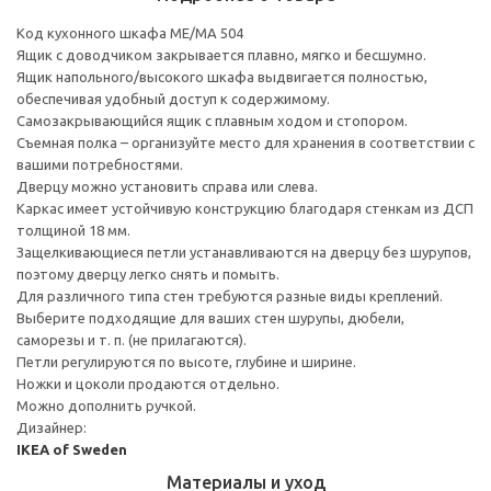
Код кухонного шкафа ME/MA 504
Ящик с доводчиком закрывается плавно, мягко и бесшумно.
Ящик напольного/высокого шкафа выдвигается полностью,
обеспечивая удобный доступ к содержимому.
Cамозакрывающийся ящик с плавным ходом и стопором.
Съемная полка – организуйте место для хранения в соответствии с
вашими потребностями.
Дверцу можно установить справа или слева.
Каркас имеет устойчивую конструкцию благодаря стенкам из ДСП
толщиной 18 мм.
Защелкивающиеся петли устанавливаются на дверцу без шурупов,
поэтому дверцу легко снять и помыть.
Для различного типа стен требуются разные виды креплений.
Выберите подходящие для ваших стен шурупы, дюбели,
саморезы и т. п. (не прилагаются).
Петли регулируются по высоте, глубине и ширине.
Ножки и цоколи продаются отдельно.
Можно дополнить ручкой.
Дизайнер:
IKEA of Sweden
Материалы и уход