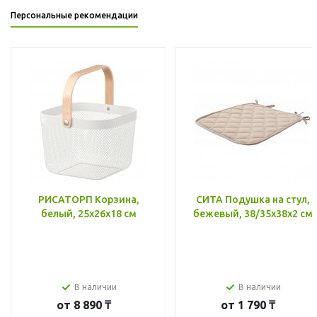
Персональные рекомендации
РИСАТОРП Корзина,
СИТА Подушка на стул,
белый, 25x26x18 см
бежевый, 38/35x38x2 см
В наличии
В наличии
от
8 890 ₸
от
1 790 ₸