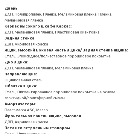
Дверь
ДСП, Полипропилен, Пленка, Меламиновая пленка, Пленка,
Меламиновая пленка
Каркас высокого шкафа
Каркас:
ДСП, Меламиновая пленка, Пластиковая окантовка
Задняя стенка:
ДВП, Акриловая краска
Ящик, высокий
Боковая часть ящика/ Задняя стенка ящика:
Сталь, Эпоксидное/полиэстерное порошковое покрытие
Дно ящика:
ДСП, Меламиновая пленка, Меламиновая пленка
Направляющие:
Оцинкованная сталь
Обвязка ящика:
Сталь, Пигментированное порошковое покрытие на основе
эпоксидной/полиэфирной смолы
Амортизаторы:
Пластмасса АБС, Масло
Фронтальная панель ящика, высокая
ДВП, Акриловая краска
Петля со встроенным стопором
Сталь, Никелирование