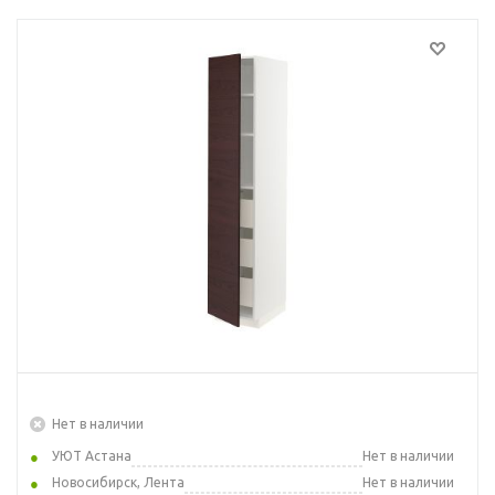
Нет в наличии
УЮТ Астана
Нет в наличии
Новосибирск, Лента
Нет в наличии