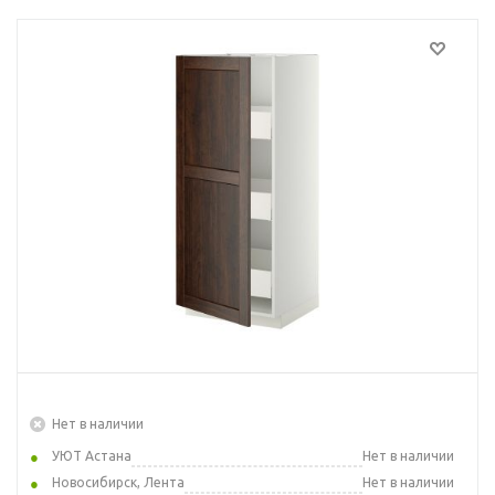
Нет в наличии
УЮТ Астана
Нет в наличии
Новосибирск, Лента
Нет в наличии