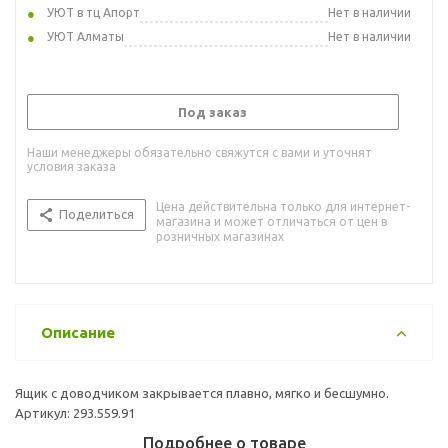
УЮТ в тц Апорт
Нет в наличии
УЮТ Алматы
Нет в наличии
Под заказ
Наши менеджеры обязательно свяжутся с вами и уточнят
условия заказа
Цена действительна только для интернет-
Поделиться
магазина и может отличаться от цен в
розничных магазинах
Описание
Ящик с доводчиком закрывается плавно, мягко и бесшумно.
Артикул: 293.559.91
Подробнее о товаре