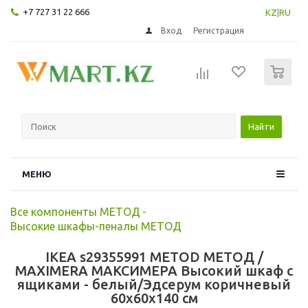
+7 727 31 22 666
KZ
|
RU
Вход
Регистрация
0
Найти
МЕНЮ
Все компоненты МЕТОД
-
Высокие шкафы-пеналы МЕТОД
IKEA s29355991 METOD МЕТОД /
MAXIMERA МАКСИМЕРА Высокий шкаф с
ящиками - белый/Эдсерум коричневый
60x60x140 см