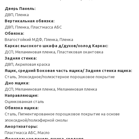
Дверь
Панель:
ДВП, Пленка
Вертикальная обвязка:
ДВП, Пленка, Пластмасса АБС
Обвязка:
Влагостойкий МДФ, Пленка, Пленка
Каркас высокого шкафа д/духов/холод
Каркас:
ДСП, Меламиновая пленка, Пластиковая окантовка
Задняя стенка:
ДВП, Акриловая краска
Ящик, средний
Боковая часть ящика/ Задняя стенка ящика:
Сталь, Эпоксидное/полиэстерное порошковое покрытие
Дно ящика:
ДСП, Меламиновая пленка, Меламиновая пленка
Направляющие:
Оцинкованная сталь
Обвязка ящика:
Сталь, Пигментированное порошковое покрытие на основе
эпоксидной/полиэфирной смолы
Амортизаторы:
Пластмасса АБС, Масло
Фронтальная панель ящика, средняя