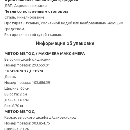
ДВП, Акриловая краска
Петля со встроенным стопором
Сталь, Никелирование
Протирать тканью, смоченной водой или неабразивным моющим
средством.
Вытирать чистой сухой тканью.
Информация об упаковке
METOD МЕТОД / MAXIMERA МАКСИМЕРА
Высокий шкаф с ящиками
Номер товара: 293.559.91
EDSERUM ЭДСЕРУМ
Дверь
Номер товара: 103.686.39
Ширина: 60 см
Высота: 2 см
Длина: 149 см
Вес: 8.70 кг
METOD МЕТОД
Каркас высокого шкафа д/духов/холод
Номер товара: 903.854.75
Ширина: 61 см