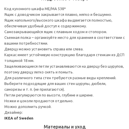
Код кухонного шкафа ME/MA 538*
Ящик с доводчиком закрывается плавно, мягко и бесшумно.
Ящик напольного/высокого шкафа выдвигается полностью,
обеспечивая удобный доступ к содержимому.
Cамозакрывающийся ящик с плавным ходом и стопором.
Съемная полка – организуйте место для хранения в соответствии с
вашими потребностями.
Дверцу можно установить справа или слева.
Каркас имеет устойчивую конструкцию благодаря стенкам из ДСП
толщиной 18 мм.
Защелкивающиеся петли устанавливаются на дверцу без шурупов,
поэтому дверцу легко снять и помыть.
Для различного типа стен требуются разные виды креплений.
Выберите подходящие для ваших стен шурупы, дюбели,
саморезы и т. п. (не прилагаются).
Петли регулируются по высоте, глубине и ширине.
Ножки и цоколи продаются отдельно.
Можно дополнить ручкой.
Дизайнер:
IKEA of Sweden
Материалы и уход