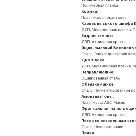
Полимерная пленка
Кромка:
Пластиковая окантовка
Каркас высокого шкафа
ДСП, Меламиновая пленка, П
Задняя стенка:
ДВП, Акриловая краска
Ящик, высокий
Боковая ча
Сталь, Эпоксидное/полиэст
Дно ящика:
ДСП, Меламиновая пленка, 
Направляющие:
Оцинкованная сталь
Обвязка ящика:
Сталь, Пигментированное п
Амортизаторы:
Пластмасса АБС, Масло
Фронтальная панель ящик
ДВП, Акриловая краска
Петля со встроенным сто
Сталь, Никелирование
Полка