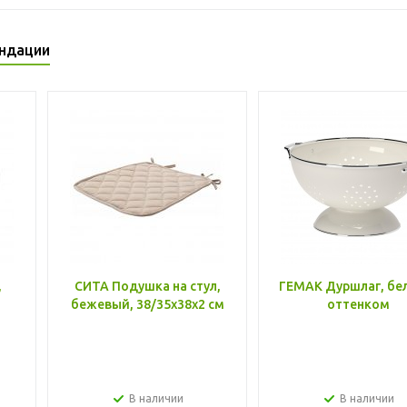
ндации
,
СИТА Подушка на стул,
ГЕМАК Дуршлаг, бе
бежевый, 38/35x38x2 см
оттенком
В наличии
В наличии