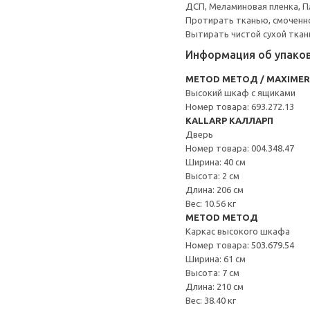
ДСП, Меламиновая пленка, П
Протирать тканью, смоченн
Вытирать чистой сухой ткан
Информация об упако
METOD МЕТОД / MAXIME
Высокий шкаф с ящиками
Номер товара: 693.272.13
KALLARP КАЛЛАРП
Дверь
Номер товара: 004.348.47
Ширина: 40 см
Высота: 2 см
Длина: 206 см
Вес: 10.56 кг
METOD МЕТОД
Каркас высокого шкафа
Номер товара: 503.679.54
Ширина: 61 см
Высота: 7 см
Длина: 210 см
Вес: 38.40 кг