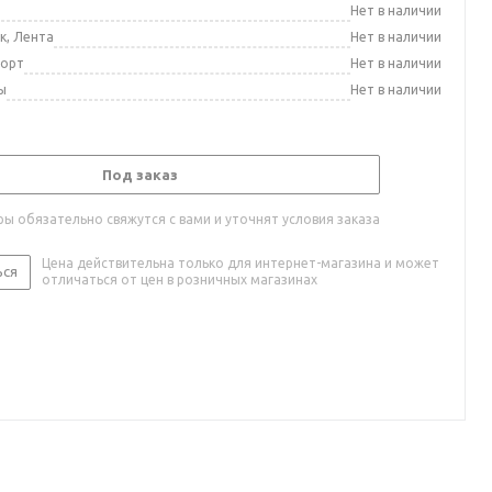
а
Нет в наличии
к, Лента
Нет в наличии
порт
Нет в наличии
ы
Нет в наличии
Под заказ
ы обязательно свяжутся с вами и уточнят условия заказа
Цена действительна только для интернет-магазина и может
ься
отличаться от цен в розничных магазинах