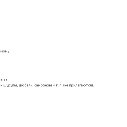
имому.
мыть.
шурупы, дюбели, саморезы и т. п. (не прилагаются).