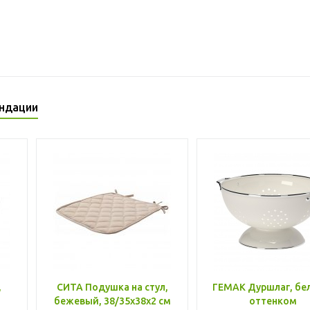
ндации
,
СИТА Подушка на стул,
ГЕМАК Дуршлаг, бе
бежевый, 38/35x38x2 см
оттенком