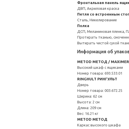
Фронтальная панель ящик
ДВП, Акриловая краска
Петля со встроенным сто
Сталь, Никелирование
Полка
ДСП, Меламиновая пленка, П
Протирать тканью, смоченн
Вытирать чистой сухой ткан
Информация об упако
METOD МЕТОД / MAXIME
Высокий шкаф с ящиками
Номер товара: 693.533.01
RINGHULT РИНГУЛЬТ
Дверь
Номер товара: 003.672.25
Ширина: 62 см
Высота: 2 см
Длина: 209 см
Вес: 16.21 кг
METOD МЕТОД
Каркас высокого шкафа