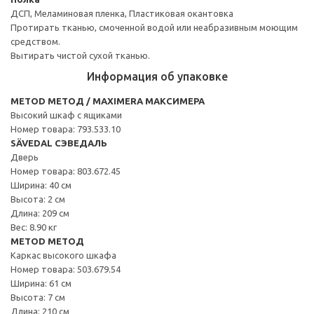
ДСП, Меламиновая пленка, Пластиковая окантовка
Протирать тканью, смоченной водой или неабразивным моющим
средством.
Вытирать чистой сухой тканью.
Информация об упаковке
METOD МЕТОД / MAXIMERA МАКСИМЕРА
Высокий шкаф с ящиками
Номер товара: 793.533.10
SÄVEDAL СЭВЕДАЛЬ
Дверь
Номер товара: 803.672.45
Ширина: 40 см
Высота: 2 см
Длина: 209 см
Вес: 8.90 кг
METOD МЕТОД
Каркас высокого шкафа
Номер товара: 503.679.54
Ширина: 61 см
Высота: 7 см
Длина: 210 см