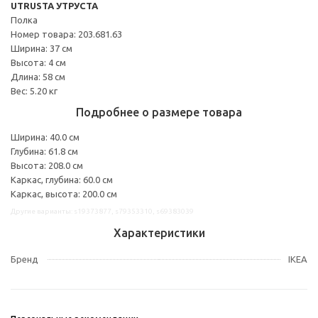
UTRUSTA УТРУСТА
Полка
Номер товара: 203.681.63
Ширина: 37 см
Высота: 4 см
Длина: 58 см
Вес: 5.20 кг
Подробнее о размере товара
Ширина: 40.0 см
Глубина: 61.8 см
Высота: 208.0 см
Каркас, глубина: 60.0 см
Каркас, высота: 200.0 см
Другие варианты: s19373877, s79353310, s69383039
Характеристики
Бренд
IKEA