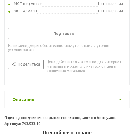
УЮТ в тц Апорт
Нет в наличии
УЮТ Алматы
Нет в наличии
Под заказ
Наши менеджеры обязательно свяжутся с вами и уточнят
условия заказа
Цена действительна только для интернет-
Поделиться
магазина и может отличаться от цен в
розничных магазинах
Описание
Ящик с доводчиком закрывается плавно, мягко и бесшумно.
Артикул: 793.533.10
Подробнее о товаре