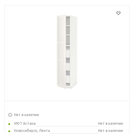
Нет в наличии
УЮТ Астана
Нет в наличии
Новосибирск, Лента
Нет в наличии