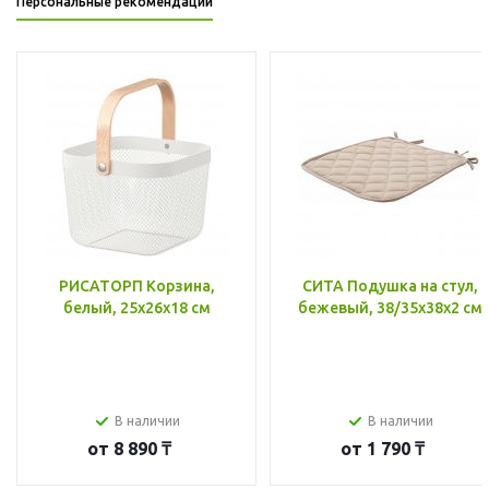
Персональные рекомендации
РИСАТОРП Корзина,
СИТА Подушка на стул,
белый, 25x26x18 см
бежевый, 38/35x38x2 см
В наличии
В наличии
от
8 890 ₸
от
1 790 ₸