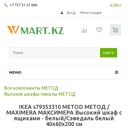
+7 727 31 22 666
KZ
|
RU
Вход
Регистрация
0
Найти
МЕНЮ
Все компоненты МЕТОД
-
Высокие шкафы-пеналы МЕТОД
IKEA s79353310 METOD МЕТОД /
MAXIMERA МАКСИМЕРА Высокий шкаф с
ящиками - белый/Сэведаль белый
40x60x200 см