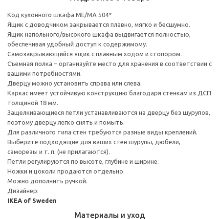
Код кухонного шкафа ME/MA 504*
Ящик с доводчиком закрывается плавно, мягко и бесшумно.
Ящик напольного/высокого шкафа выдвигается полностью,
обеспечивая удобный доступ к содержимому.
Cамозакрывающийся ящик с плавным ходом и стопором.
Съемная полка – организуйте место для хранения в соответствии с
вашими потребностями.
Дверцу можно установить справа или слева.
Каркас имеет устойчивую конструкцию благодаря стенкам из ДСП
толщиной 18 мм.
Защелкивающиеся петли устанавливаются на дверцу без шурупов,
поэтому дверцу легко снять и помыть.
Для различного типа стен требуются разные виды креплений.
Выберите подходящие для ваших стен шурупы, дюбели,
саморезы и т. п. (не прилагаются).
Петли регулируются по высоте, глубине и ширине.
Ножки и цоколи продаются отдельно.
Можно дополнить ручкой.
Дизайнер:
IKEA of Sweden
Материалы и уход