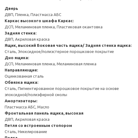
Дверь
ДВП, Пленка, Пластмасса АБС
Каркас высокого шкафа
Каркас:
ДСП, Меламиновая пленка, Пластиковая окантовка
Задняя стенка:
ДВП, Акриловая краска
Ящик, высокий
Боковая часть ящика/ Задняя стенка ящика:
Сталь, Эпоксидное/полиэстерное порошковое покрытие
Дно ящика:
ДСП, Меламиновая пленка, Меламиновая пленка
Направляющие:
Оцинкованная сталь
Обвязка ящика:
Сталь, Пигментированное порошковое покрытие на основе
эпоксидной/полиэфирной смолы
Амортизаторы:
Пластмасса АБС, Масло
Фронтальная панель ящика, высокая
ДВП, Акриловая краска
Петля со встроенным стопором
Сталь, Никелирование
Полка