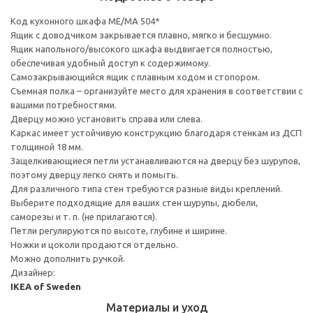
Код кухонного шкафа ME/MA 504*
Ящик с доводчиком закрывается плавно, мягко и бесшумно.
Ящик напольного/высокого шкафа выдвигается полностью,
обеспечивая удобный доступ к содержимому.
Cамозакрывающийся ящик с плавным ходом и стопором.
Съемная полка – организуйте место для хранения в соответствии с
вашими потребностями.
Дверцу можно установить справа или слева.
Каркас имеет устойчивую конструкцию благодаря стенкам из ДСП
толщиной 18 мм.
Защелкивающиеся петли устанавливаются на дверцу без шурупов,
поэтому дверцу легко снять и помыть.
Для различного типа стен требуются разные виды креплений.
Выберите подходящие для ваших стен шурупы, дюбели,
саморезы и т. п. (не прилагаются).
Петли регулируются по высоте, глубине и ширине.
Ножки и цоколи продаются отдельно.
Можно дополнить ручкой.
Дизайнер:
IKEA of Sweden
Материалы и уход