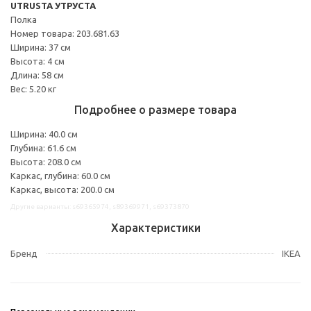
UTRUSTA УТРУСТА
Полка
Номер товара: 203.681.63
Ширина: 37 см
Высота: 4 см
Длина: 58 см
Вес: 5.20 кг
Подробнее о размере товара
Ширина: 40.0 см
Глубина: 61.6 см
Высота: 208.0 см
Каркас, глубина: 60.0 см
Каркас, высота: 200.0 см
Другие варианты: s69365974, s89369971, s69373870
Характеристики
Бренд
IKEA