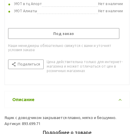
УЮТ в тц Апорт
Нет в наличии
УЮТ Алматы
Нет в наличии
Под заказ
Наши менеджеры обязательно свяжутся с вами и уточнят
условия заказа
Цена действительна только для интернет-
Поделиться
магазина и может отличаться от цен в
розничных магазинах
Описание
Ящик с доводчиком закрывается плавно, мягко и бесшумно.
Артикул: 893.699.71
Подробнее о товаре