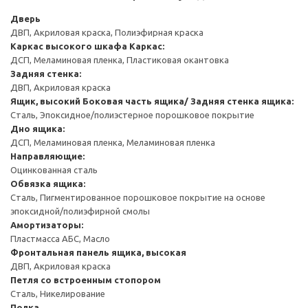
Дверь
ДВП, Акриловая краска, Полиэфирная краска
Каркас высокого шкафа
Каркас:
ДСП, Меламиновая пленка, Пластиковая окантовка
Задняя стенка:
ДВП, Акриловая краска
Ящик, высокий
Боковая часть ящика/ Задняя стенка ящика:
Сталь, Эпоксидное/полиэстерное порошковое покрытие
Дно ящика:
ДСП, Меламиновая пленка, Меламиновая пленка
Направляющие:
Оцинкованная сталь
Обвязка ящика:
Сталь, Пигментированное порошковое покрытие на основе
эпоксидной/полиэфирной смолы
Амортизаторы:
Пластмасса АБС, Масло
Фронтальная панель ящика, высокая
ДВП, Акриловая краска
Петля со встроенным стопором
Сталь, Никелирование
Полка