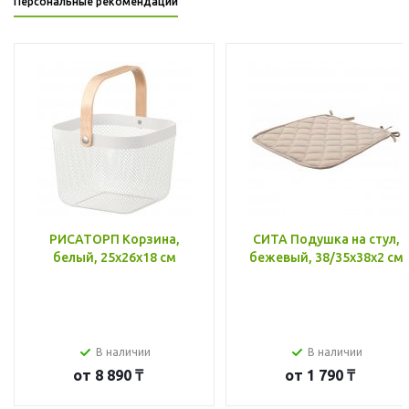
Персональные рекомендации
РИСАТОРП Корзина,
СИТА Подушка на стул,
белый, 25x26x18 см
бежевый, 38/35x38x2 см
В наличии
В наличии
от
8 890 ₸
от
1 790 ₸