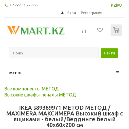
+7 727 31 22 666
KZ
|
RU
Вход
Регистрация
0
Найти
МЕНЮ
Все компоненты МЕТОД
-
Высокие шкафы-пеналы МЕТОД
IKEA s89369971 METOD МЕТОД /
MAXIMERA МАКСИМЕРА Высокий шкаф с
ящиками - белый/Веддинге белый
40x60x200 см