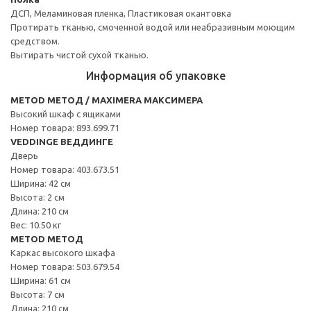
ДСП, Меламиновая пленка, Пластиковая окантовка
Протирать тканью, смоченной водой или неабразивным моющим
средством.
Вытирать чистой сухой тканью.
Информация об упаковке
METOD МЕТОД / MAXIMERA МАКСИМЕРА
Высокий шкаф с ящиками
Номер товара: 893.699.71
VEDDINGE ВЕДДИНГЕ
Дверь
Номер товара: 403.673.51
Ширина: 42 см
Высота: 2 см
Длина: 210 см
Вес: 10.50 кг
METOD МЕТОД
Каркас высокого шкафа
Номер товара: 503.679.54
Ширина: 61 см
Высота: 7 см
Длина: 210 см