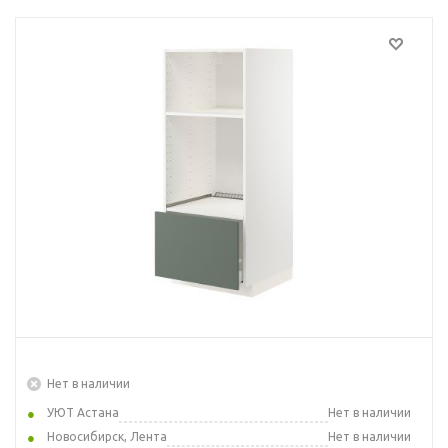
Нет в наличии
УЮТ Астана
Нет в наличии
Новосибирск, Лента
Нет в наличии