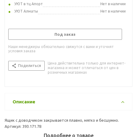
УЮТ в тц Апорт
Нет в наличии
УЮТ Алматы
Нет в наличии
Под заказ
Наши менеджеры обязательно свяжутся с вами и уточнят
условия заказа
Цена действительна только для интернет-
Поделиться
магазина и может отличаться от цен в
розничных магазинах
Описание
Ящик с доводчиком закрывается плавно, мягко и бесшумно.
Артикул: 393.171.78
Подробнее о товаре