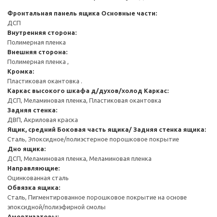
Фронтальная панель ящика
Основные части:
ДСП
Внутренняя сторона:
Полимерная пленка
Внешняя сторона:
Полимерная пленка ,
Кромка:
Пластиковая окантовка .
Каркас высокого шкафа д/духов/холод
Каркас:
ДСП, Меламиновая пленка, Пластиковая окантовка
Задняя стенка:
ДВП, Акриловая краска
Ящик, средний
Боковая часть ящика/ Задняя стенка ящика:
Сталь, Эпоксидное/полиэстерное порошковое покрытие
Дно ящика:
ДСП, Меламиновая пленка, Меламиновая пленка
Направляющие:
Оцинкованная сталь
Обвязка ящика:
Сталь, Пигментированное порошковое покрытие на основе
эпоксидной/полиэфирной смолы
Амортизаторы: