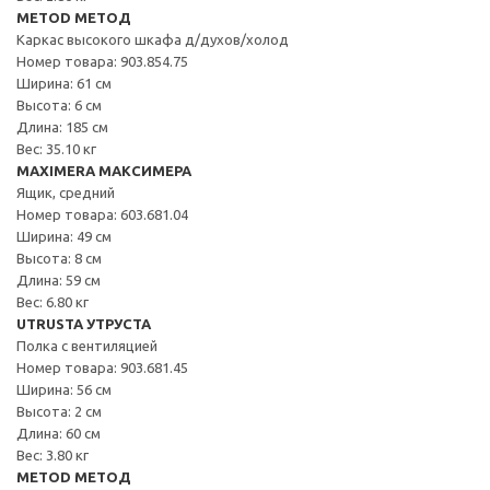
METOD МЕТОД
Каркас высокого шкафа д/духов/холод
Номер товара: 903.854.75
Ширина: 61 см
Высота: 6 см
Длина: 185 см
Вес: 35.10 кг
MAXIMERA МАКСИМЕРА
Ящик, средний
Номер товара: 603.681.04
Ширина: 49 см
Высота: 8 см
Длина: 59 см
Вес: 6.80 кг
UTRUSTA УТРУСТА
Полка с вентиляцией
Номер товара: 903.681.45
Ширина: 56 см
Высота: 2 см
Длина: 60 см
Вес: 3.80 кг
METOD МЕТОД