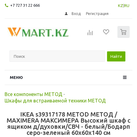
+7 727 31 22 666
KZ
|
RU
Вход
Регистрация
0
Найти
МЕНЮ
Все компоненты МЕТОД
-
Шкафы для встраиваемой техники МЕТОД
IKEA s39317178 METOD МЕТОД /
MAXIMERA МАКСИМЕРА Высокий шкаф с
ящиком д/духовки/СВЧ - белый/Бодарп
серо-зеленый 60x60x140 см