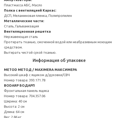
Пластмасса АБС, Масло
Полка с вентиляцией
Каркас:
ДСП, Меламиновая пленка, Полипропилен
Металлические части:
Сталь, Гальванизация
Вентиляционная решетка
Нержавеющая сталь
Протирать тканью, смоченной водой или неабразивным моющим
средством.
Вытирать чистой сухой тканью.
Информация об упаковке
METOD МЕТОД / MAXIMERA МАКСИМЕРА
Высокий шкаф с ящиком д/духовки/СВЧ
Номер товара: 393.171.78
BODARP БОДАРП
Фронтальная панель ящика
Номер товара: 704.357.06
Ширина: 40 см
Высота: 2 см
Длина: 64 см
Вес: 2.86 кг