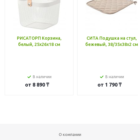
РИСАТОРП Корзина,
СИТА Подушка на стул,
белый, 25x26x18 см
бежевый, 38/35x38x2 см
В наличии
В наличии
от
8 890 ₸
от
1 790 ₸
О компании