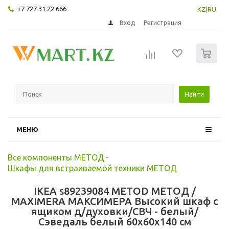
+7 727 31 22 666
KZ
|
RU
Вход
Регистрация
0
Найти
МЕНЮ
Все компоненты МЕТОД
-
Шкафы для встраиваемой техники МЕТОД
IKEA s89239084 METOD МЕТОД /
MAXIMERA МАКСИМЕРА Высокий шкаф с
ящиком д/духовки/СВЧ - белый/
Сэведаль белый 60x60x140 см