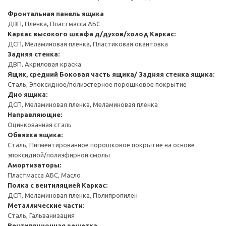
Фронтальная панель ящика
ДВП, Пленка, Пластмасса АБС
Каркас высокого шкафа д/духов/холод
Каркас:
ДСП, Меламиновая пленка, Пластиковая окантовка
Задняя стенка:
ДВП, Акриловая краска
Ящик, средний
Боковая часть ящика/ Задняя стенка ящика:
Сталь, Эпоксидное/полиэстерное порошковое покрытие
Дно ящика:
ДСП, Меламиновая пленка, Меламиновая пленка
Направляющие:
Оцинкованная сталь
Обвязка ящика:
Сталь, Пигментированное порошковое покрытие на основе
эпоксидной/полиэфирной смолы
Амортизаторы:
Пластмасса АБС, Масло
Полка с вентиляцией
Каркас:
ДСП, Меламиновая пленка, Полипропилен
Металлические части:
Сталь, Гальванизация
Вентиляционная решетка