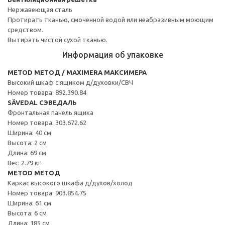
Нержавеющая сталь
Протирать тканью, смоченной водой или неабразивным моющим
средством.
Вытирать чистой сухой тканью.
Информация об упаковке
METOD МЕТОД / MAXIMERA МАКСИМЕРА
Высокий шкаф с ящиком д/духовки/СВЧ
Номер товара: 892.390.84
SÄVEDAL СЭВЕДАЛЬ
Фронтальная панель ящика
Номер товара: 303.672.62
Ширина: 40 см
Высота: 2 см
Длина: 69 см
Вес: 2.79 кг
METOD МЕТОД
Каркас высокого шкафа д/духов/холод
Номер товара: 903.854.75
Ширина: 61 см
Высота: 6 см
Длина: 185 см