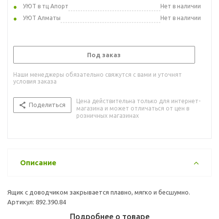
УЮТ в тц Апорт
Нет в наличии
УЮТ Алматы
Нет в наличии
Под заказ
Наши менеджеры обязательно свяжутся с вами и уточнят
условия заказа
Цена действительна только для интернет-
Поделиться
магазина и может отличаться от цен в
розничных магазинах
Описание
Ящик с доводчиком закрывается плавно, мягко и бесшумно.
Артикул: 892.390.84
Подробнее о товаре