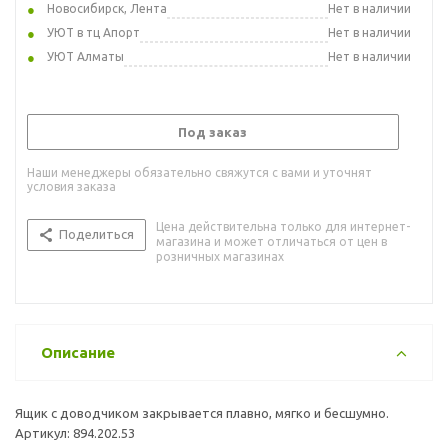
Новосибирск, Лента
Нет в наличии
УЮТ в тц Апорт
Нет в наличии
УЮТ Алматы
Нет в наличии
Под заказ
Наши менеджеры обязательно свяжутся с вами и уточнят
условия заказа
Цена действительна только для интернет-
Поделиться
магазина и может отличаться от цен в
розничных магазинах
Описание
Ящик с доводчиком закрывается плавно, мягко и бесшумно.
Артикул: 894.202.53