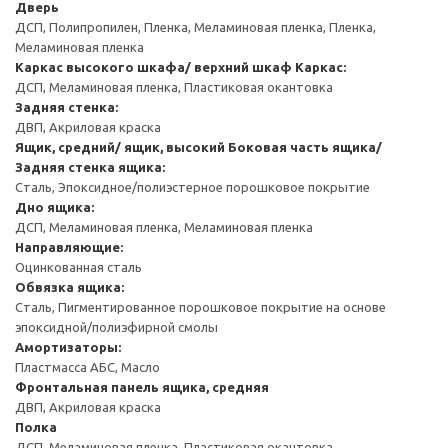
Дверь
ДСП, Полипропилен, Пленка, Меламиновая пленка, Пленка,
Меламиновая пленка
Каркас высокого шкафа/ верхний шкаф
Каркас:
ДСП, Меламиновая пленка, Пластиковая окантовка
Задняя стенка:
ДВП, Акриловая краска
Ящик, средний/ ящик, высокий
Боковая часть ящика/
Задняя стенка ящика:
Сталь, Эпоксидное/полиэстерное порошковое покрытие
Дно ящика:
ДСП, Меламиновая пленка, Меламиновая пленка
Направляющие:
Оцинкованная сталь
Обвязка ящика:
Сталь, Пигментированное порошковое покрытие на основе
эпоксидной/полиэфирной смолы
Амортизаторы:
Пластмасса АБС, Масло
Фронтальная панель ящика, средняя
ДВП, Акриловая краска
Полка
ДСП, Меламиновая пленка, Пластиковая окантовка