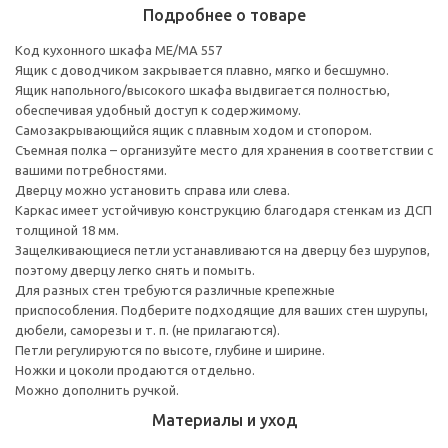
Подробнее о товаре
Код кухонного шкафа ME/MA 557
Ящик с доводчиком закрывается плавно, мягко и бесшумно.
Ящик напольного/высокого шкафа выдвигается полностью,
обеспечивая удобный доступ к содержимому.
Cамозакрывающийся ящик с плавным ходом и стопором.
Съемная полка – организуйте место для хранения в соответствии с
вашими потребностями.
Дверцу можно установить справа или слева.
Каркас имеет устойчивую конструкцию благодаря стенкам из ДСП
толщиной 18 мм.
Защелкивающиеся петли устанавливаются на дверцу без шурупов,
поэтому дверцу легко снять и помыть.
Для разных стен требуются различные крепежные
приспособления. Подберите подходящие для ваших стен шурупы,
дюбели, саморезы и т. п. (не прилагаются).
Петли регулируются по высоте, глубине и ширине.
Ножки и цоколи продаются отдельно.
Можно дополнить ручкой.
Материалы и уход