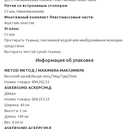
Петля со встроенным стопором
Сталь, Никелирование
Монтажный комплект
Пластмассовые части:
Ацеталь пластик
Уголок:
Сталь
Протирать тканью, смоченной водой или неабразивным моющим
средством.
Вытирать чистой сухой тканью.
Информация об упаковке
METOD МЕТОД / MAXIMERA МАКСИМЕРА
Высокий шкаф/выдв секц/3ящ/1дв/2плк
Номер товара: 894.202.53
ASKERSUND АСКЕРСУНД
Дверь
Номер товара: 004.253.53
Ширина: 40 см
Высота: 2 см
Длина: 149 см
Вес: 6.56 кг
ASKERSUND АСКЕРСУНД