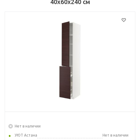
40x60x240 см
Нет в наличии
УЮТ Астана
Нет в наличии