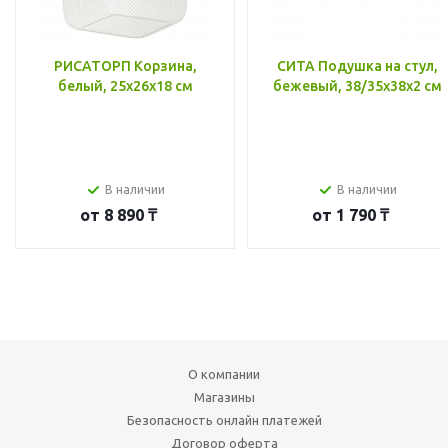
РИСАТОРП Корзина,
СИТА Подушка на стул,
белый, 25x26x18 см
бежевый, 38/35x38x2 см
В наличии
В наличии
от
8 890 ₸
от
1 790 ₸
О компании
Магазины
Безопасность онлайн платежей
Договор оферта