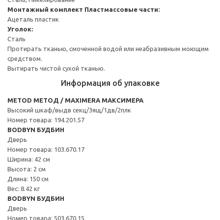
Монтажный комплект
Пластмассовые части:
Ацеталь пластик
Уголок:
Сталь
Протирать тканью, смоченной водой или неабразивным моющим
средством.
Вытирать чистой сухой тканью.
Информация об упаковке
METOD МЕТОД / MAXIMERA МАКСИМЕРА
Высокий шкаф/выдв секц/3ящ/1дв/2плк
Номер товара: 194.201.57
BODBYN БУДБИН
Дверь
Номер товара: 103.670.17
Ширина: 42 см
Высота: 2 см
Длина: 150 см
Вес: 8.42 кг
BODBYN БУДБИН
Дверь
Номер товара: 503.670.15