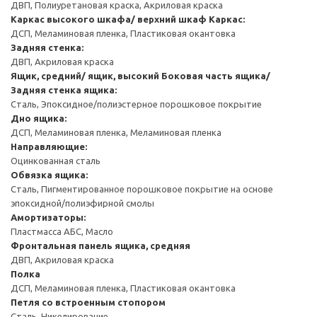
ДВП, Полиуретановая краска, Акриловая краска
Каркас высокого шкафа/ верхний шкаф
Каркас:
ДСП, Меламиновая пленка, Пластиковая окантовка
Задняя стенка:
ДВП, Акриловая краска
Ящик, средний/ ящик, высокий
Боковая часть ящика/
Задняя стенка ящика:
Сталь, Эпоксидное/полиэстерное порошковое покрытие
Дно ящика:
ДСП, Меламиновая пленка, Меламиновая пленка
Направляющие:
Оцинкованная сталь
Обвязка ящика:
Сталь, Пигментированное порошковое покрытие на основе
эпоксидной/полиэфирной смолы
Амортизаторы:
Пластмасса АБС, Масло
Фронтальная панель ящика, средняя
ДВП, Акриловая краска
Полка
ДСП, Меламиновая пленка, Пластиковая окантовка
Петля со встроенным стопором
Сталь, Никелирование