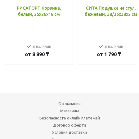
РИСАТОРП Корзина,
СИТА Подушка на стул,
белый, 25x26x18 см
бежевый, 38/35x38x2 см
В наличии
В наличии
от
8 890 ₸
от
1 790 ₸
О компании
Магазины
Безопасность онлайн платежей
Договор оферта
Условия доставки