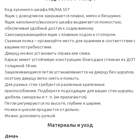
Код кухонного шкафа ME/MA 557
Ящик с доводчиком закрывается плавно, мягко и бесшумно.
Ящик напольного/высокого шкафа выдвигается полностью,
обеспечивая удобный доступ к содержимому.
Cамозакрывающийся ящик с плавным ходом и стопором.
Съемная полка – организуйте место для хранения в соответствии с
вашими потребностями.
Дверцу можно установить справа или слева.
Каркас имеет устойчивую конструкцию благодаря стенкам из ДСП
толщиной 18 мм.
Защелкивающиеся петли устанавливаются на дверцу без шурупов,
поэтому дверцу легко снять и помыть.
Для разных стен требуются различные крепежные
приспособления. Подберите подходящие для ваших стен шурупы,
дюбели, саморезы и т. п. (не прилагаются).
Петли регулируются по высоте, глубине и ширине.
Ножки и цоколи продаются отдельно.
Можно дополнить ручкой.
Материалы и уход
Дверь