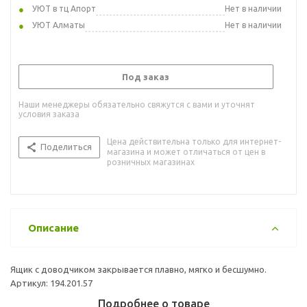
УЮТ в тц Апорт
Нет в наличии
УЮТ Алматы
Нет в наличии
Под заказ
Наши менеджеры обязательно свяжутся с вами и уточнят
условия заказа
Цена действительна только для интернет-
Поделиться
магазина и может отличаться от цен в
розничных магазинах
Описание
Ящик с доводчиком закрывается плавно, мягко и бесшумно.
Артикул: 194.201.57
Подробнее о товаре