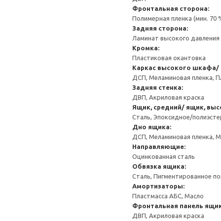
Фронтальная сторона:
Полимерная пленка (мин. 70
Задняя сторона:
Ламинат высокого давления 
Кромка:
Пластиковая окантовка
Каркас высокого шкафа/
ДСП, Меламиновая пленка, П
Задняя стенка:
ДВП, Акриловая краска
Ящик, средний/ ящик, выс
Сталь, Эпоксидное/полиэст
Дно ящика:
ДСП, Меламиновая пленка, 
Направляющие:
Оцинкованная сталь
Обвязка ящика:
Сталь, Пигментированное п
Амортизаторы:
Пластмасса АБС, Масло
Фронтальная панель ящик
ДВП, Акриловая краска