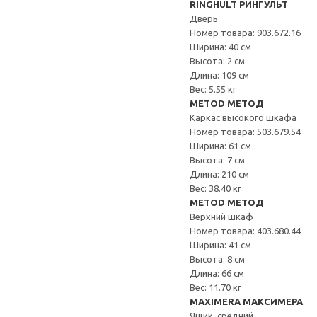
RINGHULT РИНГУЛЬТ
Дверь
Номер товара: 903.672.16
Ширина: 40 см
Высота: 2 см
Длина: 109 см
Вес: 5.55 кг
METOD МЕТОД
Каркас высокого шкафа
Номер товара: 503.679.54
Ширина: 61 см
Высота: 7 см
Длина: 210 см
Вес: 38.40 кг
METOD МЕТОД
Верхний шкаф
Номер товара: 403.680.44
Ширина: 41 см
Высота: 8 см
Длина: 66 см
Вес: 11.70 кг
MAXIMERA МАКСИМЕРА
Ящик, средний