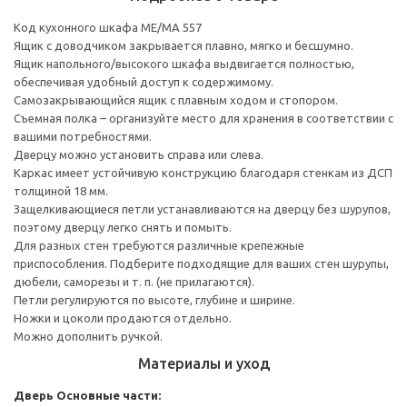
Код кухонного шкафа ME/MA 557
Ящик с доводчиком закрывается плавно, мягко и бесшумно.
Ящик напольного/высокого шкафа выдвигается полностью,
обеспечивая удобный доступ к содержимому.
Cамозакрывающийся ящик с плавным ходом и стопором.
Съемная полка – организуйте место для хранения в соответствии с
вашими потребностями.
Дверцу можно установить справа или слева.
Каркас имеет устойчивую конструкцию благодаря стенкам из ДСП
толщиной 18 мм.
Защелкивающиеся петли устанавливаются на дверцу без шурупов,
поэтому дверцу легко снять и помыть.
Для разных стен требуются различные крепежные
приспособления. Подберите подходящие для ваших стен шурупы,
дюбели, саморезы и т. п. (не прилагаются).
Петли регулируются по высоте, глубине и ширине.
Ножки и цоколи продаются отдельно.
Можно дополнить ручкой.
Материалы и уход
Дверь
Основные части: