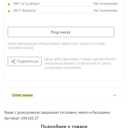
УЮТ в тц Апорт
Нет в наличии
УЮТ Алматы
Нет в наличии
Под заказ
Наши менеджеры обязательно свяжутся с вами и уточнят
условия заказа
Цена действительна только для интернет-
Поделиться
магазина и может отличаться от цен в
розничных магазинах
Описание
Ящик с доводчиком закрывается плавно, мягко и бесшумно.
Артикул: 294.202.27
Подробнее о товаре