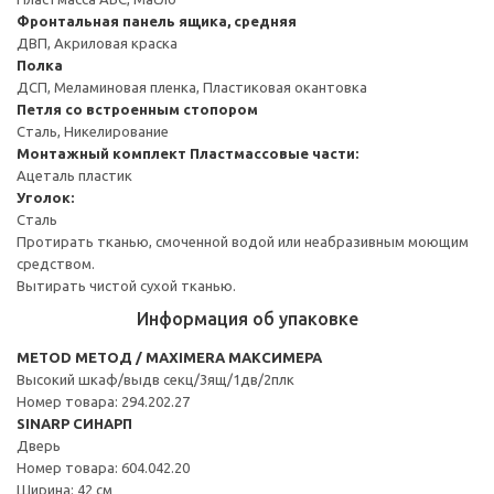
Фронтальная панель ящика, средняя
ДВП, Акриловая краска
Полка
ДСП, Меламиновая пленка, Пластиковая окантовка
Петля со встроенным стопором
Сталь, Никелирование
Монтажный комплект
Пластмассовые части:
Ацеталь пластик
Уголок:
Сталь
Протирать тканью, смоченной водой или неабразивным моющим
средством.
Вытирать чистой сухой тканью.
Информация об упаковке
METOD МЕТОД / MAXIMERA МАКСИМЕРА
Высокий шкаф/выдв секц/3ящ/1дв/2плк
Номер товара: 294.202.27
SINARP СИНАРП
Дверь
Номер товара: 604.042.20
Ширина: 42 см