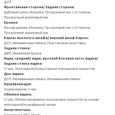
ДСП
Фронтальная сторона/ Задняя сторона:
Дубовый шпон, Морилка, Прозрачный лак с оттенком,
Прозрачный акриловый лак
Кромка:
Массив дерева, Морилка, Прозрачный лак с оттенком,
Прозрачный акриловый лак
Каркас высокого шкафа/ верхний шкаф
Каркас:
ДСП, Меламиновая пленка, Пластиковая окантовка
Задняя стенка:
ДВП, Акриловая краска
Ящик, средний/ ящик, высокий
Боковая часть ящика/
Задняя стенка ящика:
Сталь, Эпоксидное/полиэстерное порошковое покрытие
Дно ящика:
ДСП, Меламиновая пленка, Меламиновая пленка
Направляющие:
Оцинкованная сталь
Обвязка ящика:
Сталь, Пигментированное порошковое покрытие на основе
эпоксидной/полиэфирной смолы
Амортизаторы:
Пластмасса АБС, Масло