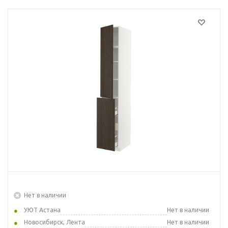
Нет в наличии
УЮТ Астана
Нет в наличии
Новосибирск, Лента
Нет в наличии