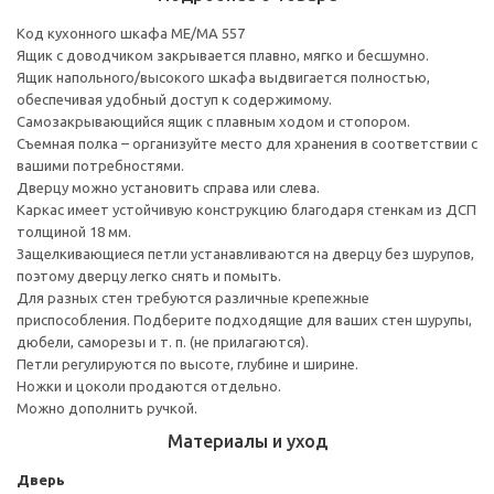
Код кухонного шкафа ME/MA 557
Ящик с доводчиком закрывается плавно, мягко и бесшумно.
Ящик напольного/высокого шкафа выдвигается полностью,
обеспечивая удобный доступ к содержимому.
Cамозакрывающийся ящик с плавным ходом и стопором.
Съемная полка – организуйте место для хранения в соответствии с
вашими потребностями.
Дверцу можно установить справа или слева.
Каркас имеет устойчивую конструкцию благодаря стенкам из ДСП
толщиной 18 мм.
Защелкивающиеся петли устанавливаются на дверцу без шурупов,
поэтому дверцу легко снять и помыть.
Для разных стен требуются различные крепежные
приспособления. Подберите подходящие для ваших стен шурупы,
дюбели, саморезы и т. п. (не прилагаются).
Петли регулируются по высоте, глубине и ширине.
Ножки и цоколи продаются отдельно.
Можно дополнить ручкой.
Материалы и уход
Дверь