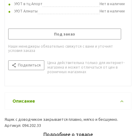
УЮТ в тц Апорт
Нет в наличии
УЮТ Алматы
Нет в наличии
Под заказ
Наши менеджеры обязательно свяжутся с вами и уточнят
условия заказа
Цена действительна только для интернет-
Поделиться
магазина и может отличаться от цен в
розничных магазинах
Описание
Ящик с доводчиком закрывается плавно, мягко и бесшумно.
Артикул: 094.202.33
Подробнее о товаре