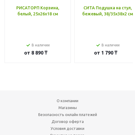
РИСАТОРП Корзина,
СИТА Подушка на стул,
белый, 25x26x18 см
бежевый, 38/35x38x2 см
В наличии
В наличии
от
8 890 ₸
от
1 790 ₸
О компании
Магазины
Безопасность онлайн платежей
Договор оферта
Условия доставки