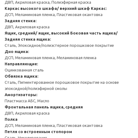
ДВП, Акриловая краска, Полиэфирная краска
Каркас высокого шкафа/ верхний шкаф
Каркас:
ДСП, Меламиновая пленка, Пластиковая окантовка
Задняя стенка:
ДВП, Акриловая краска
Ящик, средний/ ящик, высокий
Боковая часть ящика/
Задняя стенка ящика:
Сталь, Эпоксидное/полиэстерное порошковое покрытие
Дно ящика:
ДСП, Меламиновая пленка, Меламиновая пленка
Направляющие:
Оцинкованная сталь
Обвязка ящика:
Сталь, Пигментированное порошковое покрытие на основе
эпоксидной/полиэфирной смолы
Амортизаторы:
Пластмасса АБС, Масло
Фронтальная панель ящика, средняя
ДВП, Акриловая краска
Полка
ДСП, Меламиновая пленка, Пластиковая окантовка
Петля со встроенным стопором
Сталь, Никелирование