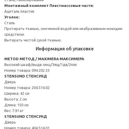
Монтажный комплект
Пластмассовые части:
Ацеталь пластик
Уголок:
Сталь
Протирать тканью, смоченной водой или неабразивным моющим
средством.
Вытирать чистой сухой тканью.
Информация об упаковке
METOD МЕТОД / MAXIMERA МАКСИМЕРА
Высокий шкаф/выдв секц/3ящ/1дв/2плк
Номер товара: 094.202.33
STENSUND СТЕНСУНД
Дверь
Номер товара: 204.514.02
Ширина: 42 см
Высота: 2 см
Длина: 150 см
Вес: 7.91 кг
STENSUND СТЕНСУНД
Дверь
Номер товара: 404.514.01