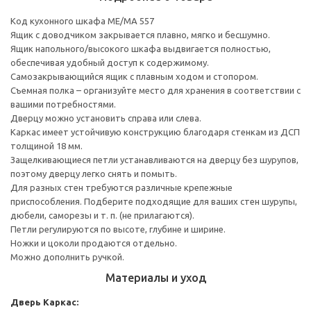
Код кухонного шкафа ME/MA 557
Ящик с доводчиком закрывается плавно, мягко и бесшумно.
Ящик напольного/высокого шкафа выдвигается полностью,
обеспечивая удобный доступ к содержимому.
Cамозакрывающийся ящик с плавным ходом и стопором.
Съемная полка – организуйте место для хранения в соответствии с
вашими потребностями.
Дверцу можно установить справа или слева.
Каркас имеет устойчивую конструкцию благодаря стенкам из ДСП
толщиной 18 мм.
Защелкивающиеся петли устанавливаются на дверцу без шурупов,
поэтому дверцу легко снять и помыть.
Для разных стен требуются различные крепежные
приспособления. Подберите подходящие для ваших стен шурупы,
дюбели, саморезы и т. п. (не прилагаются).
Петли регулируются по высоте, глубине и ширине.
Ножки и цоколи продаются отдельно.
Можно дополнить ручкой.
Материалы и уход
Дверь
Каркас: