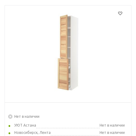
Нет в наличии
УЮТ Астана
Нет в наличии
Новосибирск, Лента
Нет в наличии