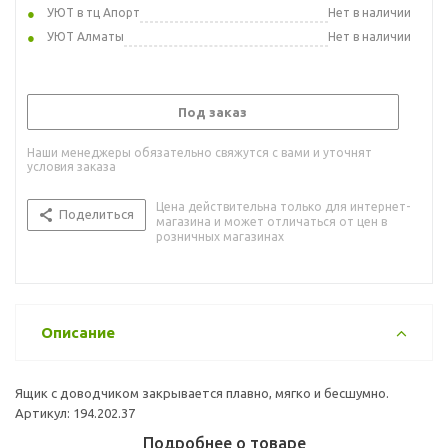
УЮТ в тц Апорт
Нет в наличии
УЮТ Алматы
Нет в наличии
Под заказ
Наши менеджеры обязательно свяжутся с вами и уточнят
условия заказа
Цена действительна только для интернет-
Поделиться
магазина и может отличаться от цен в
розничных магазинах
Описание
Ящик с доводчиком закрывается плавно, мягко и бесшумно.
Артикул: 194.202.37
Подробнее о товаре