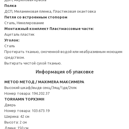
Полка
ДСП, Меламиновая пленка, Пластиковая окантовка
Петля со встроенным стопором
Сталь, Никелирование
Монтажный комплект
Пластмассовые части:
Ацеталь пластик
Уголок:
Сталь
Протирать тканью, смоченной водой или неабразивным моющим
средством.
Вытирать чистой сухой тканью.
Информация об упаковке
METOD МЕТОД / MAXIMERA МАКСИМЕРА
Высокий шкаф/выдв секц/3ящ/1дв/2плк
Номер товара: 194.202.37
TORHAMN ТОРХЭМН
Дверь
Номер товара: 103.673.19
Ширина: 42 см
Высота: 2 см
Длина: 150 см