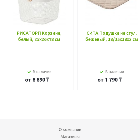
РИСАТОРП Корзина,
СИТА Подушка на стул,
белый, 25x26x18 см
бежевый, 38/35x38x2 см
В наличии
В наличии
от
8 890 ₸
от
1 790 ₸
О компании
Магазины