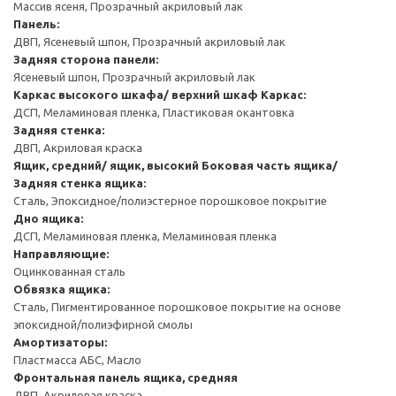
Массив ясеня, Прозрачный акриловый лак
Панель:
ДВП, Ясеневый шпон, Прозрачный акриловый лак
Задняя сторона панели:
Ясеневый шпон, Прозрачный акриловый лак
Каркас высокого шкафа/ верхний шкаф
Каркас:
ДСП, Меламиновая пленка, Пластиковая окантовка
Задняя стенка:
ДВП, Акриловая краска
Ящик, средний/ ящик, высокий
Боковая часть ящика/
Задняя стенка ящика:
Сталь, Эпоксидное/полиэстерное порошковое покрытие
Дно ящика:
ДСП, Меламиновая пленка, Меламиновая пленка
Направляющие:
Оцинкованная сталь
Обвязка ящика:
Сталь, Пигментированное порошковое покрытие на основе
эпоксидной/полиэфирной смолы
Амортизаторы:
Пластмасса АБС, Масло
Фронтальная панель ящика, средняя
ДВП, Акриловая краска