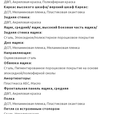
ДВП, Акриловая краска, Полиэфирная краска
Каркас высокого шкафа/ верхний шкаф
Каркас:
ДСП, Меламиновая пленка, Пластиковая окантовка
Задняя стенка:
ДВП, Акриловая краска
Ящик, средний/ ящик, высокий
Боковая часть ящика/
Задняя стенка ящика:
Сталь, Эпоксидное/полиэстерное порошковое покрытие
Дно ящика:
ДСП, Меламиновая пленка, Меламиновая пленка
Направляющие:
Оцинкованная сталь
Обвязка ящика:
Сталь, Пигментированное порошковое покрытие на основе
эпоксидной/полиэфирной смолы
Амортизаторы:
Пластмасса АБС, Масло
Фронтальная панель ящика, средняя
ДВП, Акриловая краска
Полка
ДСП, Меламиновая пленка, Пластиковая окантовка
Петля со встроенным стопором
Сталь, Никелирование