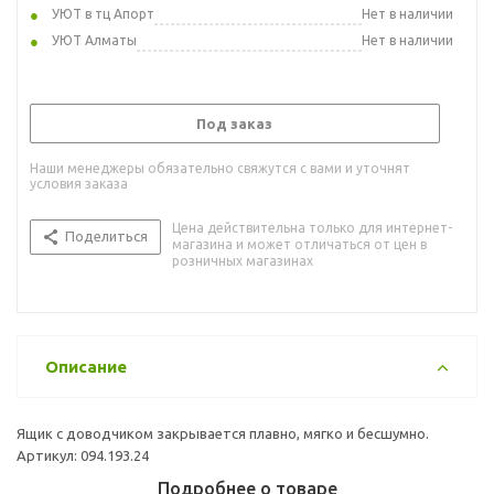
УЮТ в тц Апорт
Нет в наличии
УЮТ Алматы
Нет в наличии
Под заказ
Наши менеджеры обязательно свяжутся с вами и уточнят
условия заказа
Цена действительна только для интернет-
Поделиться
магазина и может отличаться от цен в
розничных магазинах
Описание
Ящик с доводчиком закрывается плавно, мягко и бесшумно.
Артикул: 094.193.24
Подробнее о товаре