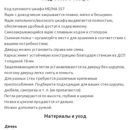
Код кухонного шкафа ME/MA 557
Ящик с доводчиком закрывается плавно, мягко и бесшумно.
Ящик напольного/высокого шкафа выдвигается полностью,
обеспечивая удобный доступ к содержимому.
Cамозакрывающийся ящик с плавным ходом и стопором.
Съемная полка – организуйте место для хранения в соответствии с
вашими потребностями.
Дверцу можно установить справа или слева.
Каркас имеет устойчивую конструкцию благодаря стенкам из ДСП
толщиной 18 мм.
Защелкивающиеся петли устанавливаются на дверцу без шурупов,
поэтому дверцу легко снять и помыть.
Для разных стен требуются различные крепежные
приспособления. Подберите подходящие для ваших стен шурупы,
дюбели, саморезы и т. п. (не прилагаются).
Петли регулируются по высоте, глубине и ширине.
Ножки и цоколи продаются отдельно.
Можно дополнить ручкой.
Материалы и уход
Дверь