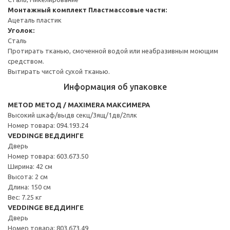
Монтажный комплект
Пластмассовые части:
Ацеталь пластик
Уголок:
Сталь
Протирать тканью, смоченной водой или неабразивным моющим
средством.
Вытирать чистой сухой тканью.
Информация об упаковке
METOD МЕТОД / MAXIMERA МАКСИМЕРА
Высокий шкаф/выдв секц/3ящ/1дв/2плк
Номер товара: 094.193.24
VEDDINGE ВЕДДИНГЕ
Дверь
Номер товара: 603.673.50
Ширина: 42 см
Высота: 2 см
Длина: 150 см
Вес: 7.25 кг
VEDDINGE ВЕДДИНГЕ
Дверь
Номер товара: 803.673.49