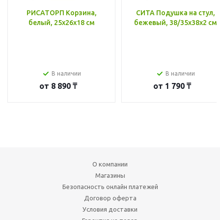
РИСАТОРП Корзина,
СИТА Подушка на стул,
белый, 25x26x18 см
бежевый, 38/35x38x2 см
В наличии
В наличии
от
8 890 ₸
от
1 790 ₸
О компании
Магазины
Безопасность онлайн платежей
Договор оферта
Условия доставки