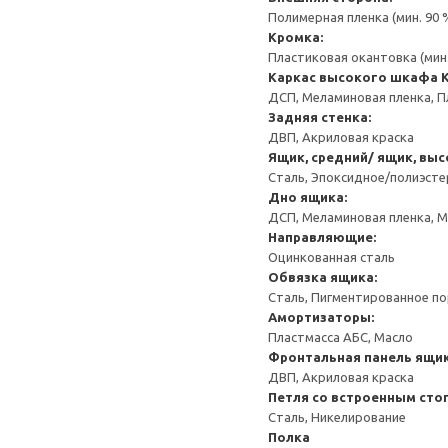
Полимерная пленка (мин. 90
Кромка:
Пластиковая окантовка (мин
Каркас высокого шкафа
ДСП, Меламиновая пленка, П
Задняя стенка:
ДВП, Акриловая краска
Ящик, средний/ ящик, выс
Сталь, Эпоксидное/полиэст
Дно ящика:
ДСП, Меламиновая пленка, 
Направляющие:
Оцинкованная сталь
Обвязка ящика:
Сталь, Пигментированное п
Амортизаторы:
Пластмасса АБС, Масло
Фронтальная панель ящик
ДВП, Акриловая краска
Петля со встроенным сто
Сталь, Никелирование
Полка