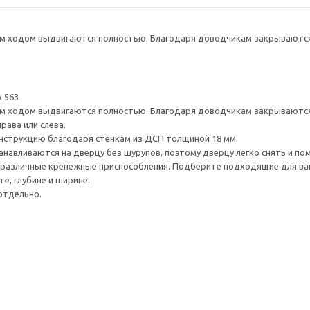
 ходом выдвигаются полностью. Благодаря доводчикам закрываются 
 563
 ходом выдвигаются полностью. Благодаря доводчикам закрываются 
рава или слева.
нструкцию благодаря стенкам из ДСП толщиной 18 мм.
навливаются на дверцу без шурупов, поэтому дверцу легко снять и по
различные крепежные приспособления. Подберите подходящие для ваших
е, глубине и ширине.
отдельно.