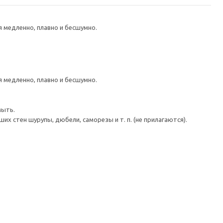
медленно, плавно и бесшумно.
медленно, плавно и бесшумно.
мыть.
 стен шурупы, дюбели, саморезы и т. п. (не прилагаются).