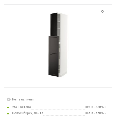
Нет в наличии
УЮТ Астана
Нет в наличии
Новосибирск, Лента
Нет в наличии