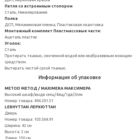
Петля со встроенным стопором
Сталь, Никелирование
Полка
ДСП, Меламиновая пленка, Пластиковая окантовка
Монтажный комплект
Пластмассовые части:
Ацеталь пластик
Уголок:
Сталь
Протирать тканью, смоченной водой или неабразивным моющим
средством.
Вытирать чистой сухой тканью.
Информация об упаковке
METOD МЕТОД / MAXIMERA МАКСИМЕРА
Высокий шкаф/выдв секц/4ящ/1дв/2плк
Номер товара: 494.201.51
LERHYTTAN ЛЕРХЮТТАН
Дверь
Номер товара: 103.564.91
Ширина: 42 см
Высота: 2 см
Длина: 150 см