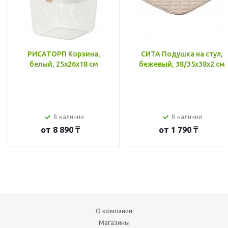
РИСАТОРП Корзина,
СИТА Подушка на стул,
белый, 25x26x18 см
бежевый, 38/35x38x2 см
В наличии
В наличии
от
8 890 ₸
от
1 790 ₸
О компании
Магазины