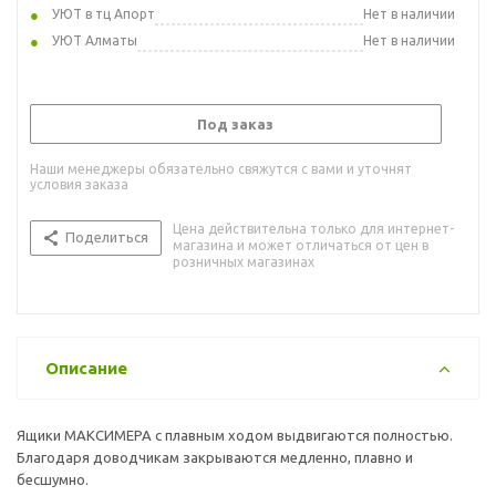
УЮТ в тц Апорт
Нет в наличии
УЮТ Алматы
Нет в наличии
Под заказ
Наши менеджеры обязательно свяжутся с вами и уточнят
условия заказа
Цена действительна только для интернет-
Поделиться
магазина и может отличаться от цен в
розничных магазинах
Описание
Ящики МАКСИМЕРА с плавным ходом выдвигаются полностью.
Благодаря доводчикам закрываются медленно, плавно и
бесшумно.