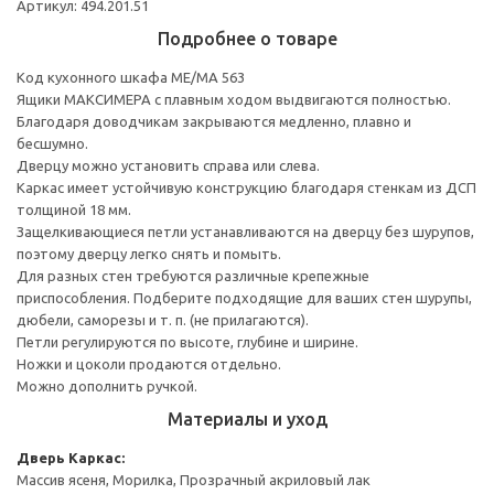
Артикул: 494.201.51
Подробнее о товаре
Код кухонного шкафа ME/MA 563
Ящики МАКСИМЕРА с плавным ходом выдвигаются полностью.
Благодаря доводчикам закрываются медленно, плавно и
бесшумно.
Дверцу можно установить справа или слева.
Каркас имеет устойчивую конструкцию благодаря стенкам из ДСП
толщиной 18 мм.
Защелкивающиеся петли устанавливаются на дверцу без шурупов,
поэтому дверцу легко снять и помыть.
Для разных стен требуются различные крепежные
приспособления. Подберите подходящие для ваших стен шурупы,
дюбели, саморезы и т. п. (не прилагаются).
Петли регулируются по высоте, глубине и ширине.
Ножки и цоколи продаются отдельно.
Можно дополнить ручкой.
Материалы и уход
Дверь
Каркас:
Массив ясеня, Морилка, Прозрачный акриловый лак