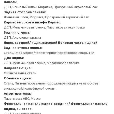
Панель:
ДВП, Ясеневый шпон, Морилка, Прозрачный акриловый лак
Задняя сторона панели:
Ясеневый шпон, Морилка, Прозрачный акриловый лак
Каркас высокого шкафа
Каркас:
ДСП, Меламиновая пленка, Пластиковая окантовка
Задняя стенка:
ДВП, Акриловая краска
Ящик, средний/ ящик, высокий
Боковая часть ящика/
Задняя стенка ящика:
Сталь, Эпоксидное/полиэстерное порошковое покрытие
Дно ящика:
ДСП, Меламиновая пленка, Меламиновая пленка
Направляющие:
Оцинкованная сталь
Обвязка ящика:
Сталь, Пигментированное порошковое покрытие на основе
эпоксидной/полиэфирной смолы
Амортизаторы:
Пластмасса АБС, Масло
Фронтальная панель ящика, средняя/ фронтальная панель
ящика, высокая
ДВП, Акриловая краска