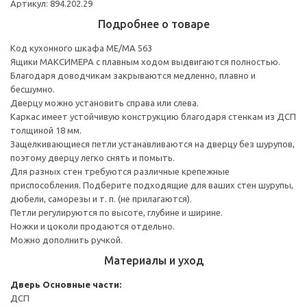
Артикул: 894.202.29
Подробнее о товаре
Код кухонного шкафа ME/MA 563
Ящики МАКСИМЕРА с плавным ходом выдвигаются полностью.
Благодаря доводчикам закрываются медленно, плавно и
бесшумно.
Дверцу можно установить справа или слева.
Каркас имеет устойчивую конструкцию благодаря стенкам из ДСП
толщиной 18 мм.
Защелкивающиеся петли устанавливаются на дверцу без шурупов,
поэтому дверцу легко снять и помыть.
Для разных стен требуются различные крепежные
приспособления. Подберите подходящие для ваших стен шурупы,
дюбели, саморезы и т. п. (не прилагаются).
Петли регулируются по высоте, глубине и ширине.
Ножки и цоколи продаются отдельно.
Можно дополнить ручкой.
Материалы и уход
Дверь
Основные части:
ДСП