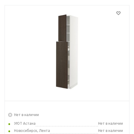
Нет в наличии
УЮТ Астана
Нет в наличии
Новосибирск, Лента
Нет в наличии