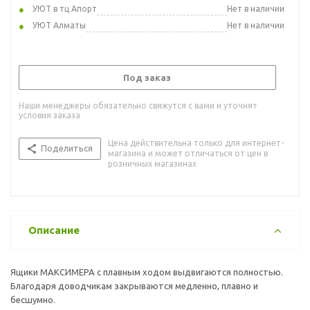
УЮТ в тц Апорт
Нет в наличии
УЮТ Алматы
Нет в наличии
Под заказ
Наши менеджеры обязательно свяжутся с вами и уточнят
условия заказа
Цена действительна только для интернет-
Поделиться
магазина и может отличаться от цен в
розничных магазинах
Описание
Ящики МАКСИМЕРА с плавным ходом выдвигаются полностью.
Благодаря доводчикам закрываются медленно, плавно и
бесшумно.