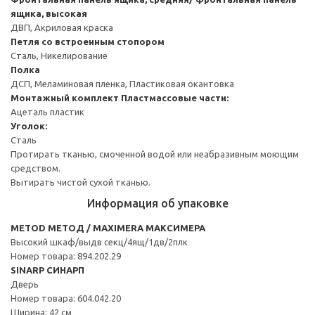
ящика, высокая
ДВП, Акриловая краска
Петля со встроенным стопором
Сталь, Никелирование
Полка
ДСП, Меламиновая пленка, Пластиковая окантовка
Монтажный комплект
Пластмассовые части:
Ацеталь пластик
Уголок:
Сталь
Протирать тканью, смоченной водой или неабразивным моющим
средством.
Вытирать чистой сухой тканью.
Информация об упаковке
METOD МЕТОД / MAXIMERA МАКСИМЕРА
Высокий шкаф/выдв секц/4ящ/1дв/2плк
Номер товара: 894.202.29
SINARP СИНАРП
Дверь
Номер товара: 604.042.20
Ширина: 42 см