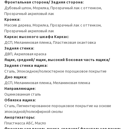
Фронтальная сторона/ Задняя сторона:
Дубовый шпон, Морилка, Прозрачный лак с оттенком,
Прозрачный акриловый лак
Кромка:
Массив дерева, Морилка, Прозрачный лак с оттенком,
Прозрачный акриловый лак
Каркас высокого шкафа
Каркас:
ДСП, Меламиновая пленка, Пластиковая окантовка
Задняя стенка:
ДВП, Акриловая краска
Ящик, средний/ ящик, высокий
Боковая часть ящика/
Задняя стенка ящика:
Сталь, Эпоксидное/полиэстерное порошковое покрытие
Дно ящика:
ДСП, Меламиновая пленка, Меламиновая пленка
Направляющие:
Оцинкованная сталь
Обвязка ящика:
Сталь, Пигментированное порошковое покрытие на основе
эпоксидной/полиэфирной смолы
Амортизаторы:
Пластмасса АБС, Масло
Фронтальная панель ящика, средняя/ фронтальная панель