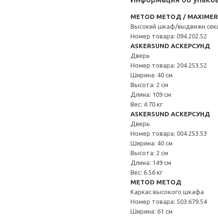
METOD МЕТОД / MAXIME
Высокий шкаф/выдвижн сек
Номер товара: 094.202.52
ASKERSUND АСКЕРСУНД
Дверь
Номер товара: 204.253.52
Ширина: 40 см
Высота: 2 см
Длина: 109 см
Вес: 4.70 кг
ASKERSUND АСКЕРСУНД
Дверь
Номер товара: 004.253.53
Ширина: 40 см
Высота: 2 см
Длина: 149 см
Вес: 6.56 кг
METOD МЕТОД
Каркас высокого шкафа
Номер товара: 503.679.54
Ширина: 61 см