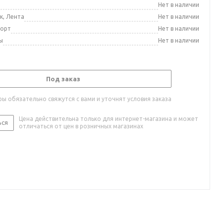
а
Нет в наличии
к, Лента
Нет в наличии
порт
Нет в наличии
ы
Нет в наличии
Под заказ
ы обязательно свяжутся с вами и уточнят условия заказа
Цена действительна только для интернет-магазина и может
ься
отличаться от цен в розничных магазинах