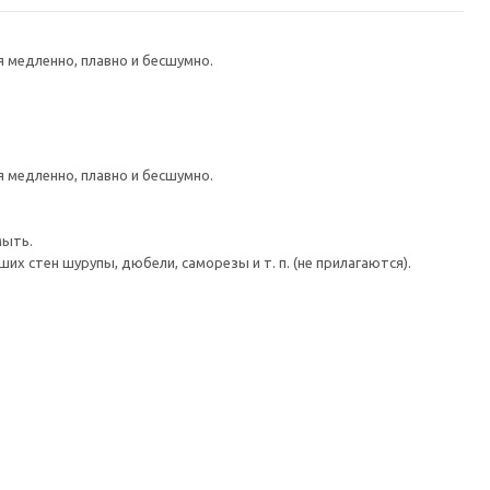
медленно, плавно и бесшумно.
медленно, плавно и бесшумно.
мыть.
 стен шурупы, дюбели, саморезы и т. п. (не прилагаются).