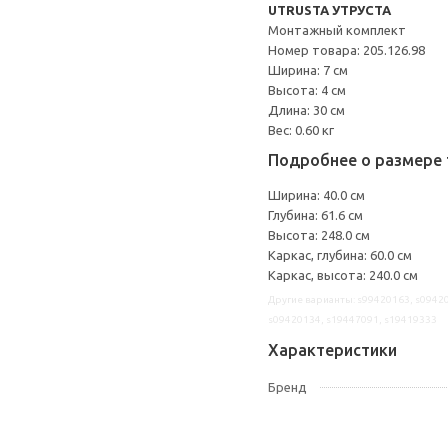
UTRUSTA УТРУСТА
Монтажный комплект
Номер товара: 205.126.98
Ширина: 7 см
Высота: 4 см
Длина: 30 см
Вес: 0.60 кг
Подробнее о размере 
Ширина: 40.0 см
Глубина: 61.6 см
Высота: 248.0 см
Каркас, глубина: 60.0 см
Каркас, высота: 240.0 см
Другие варианты: s99420163, s09420
s09420134, s19447091, s19419333
Характеристики
Бренд