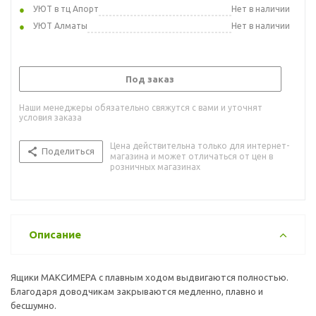
УЮТ в тц Апорт
Нет в наличии
УЮТ Алматы
Нет в наличии
Под заказ
Наши менеджеры обязательно свяжутся с вами и уточнят
условия заказа
Цена действительна только для интернет-
Поделиться
магазина и может отличаться от цен в
розничных магазинах
Описание
Ящики МАКСИМЕРА с плавным ходом выдвигаются полностью.
Благодаря доводчикам закрываются медленно, плавно и
бесшумно.