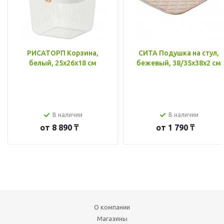
РИСАТОРП Корзина,
СИТА Подушка на стул,
белый, 25x26x18 см
бежевый, 38/35x38x2 см
В наличии
В наличии
от
8 890 ₸
от
1 790 ₸
О компании
Магазины