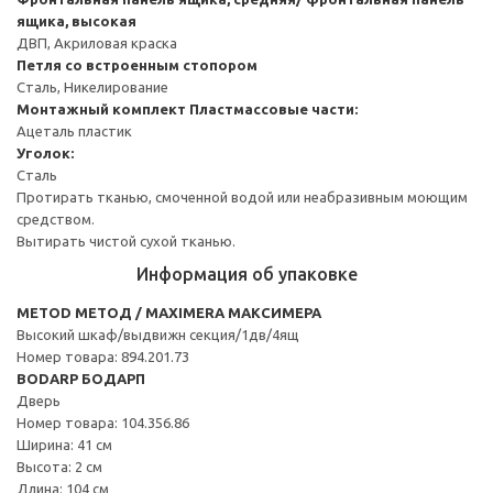
ящика, высокая
ДВП, Акриловая краска
Петля со встроенным стопором
Сталь, Никелирование
Монтажный комплект
Пластмассовые части:
Ацеталь пластик
Уголок:
Сталь
Протирать тканью, смоченной водой или неабразивным моющим
средством.
Вытирать чистой сухой тканью.
Информация об упаковке
METOD МЕТОД / MAXIMERA МАКСИМЕРА
Высокий шкаф/выдвижн секция/1дв/4ящ
Номер товара: 894.201.73
BODARP БОДАРП
Дверь
Номер товара: 104.356.86
Ширина: 41 см
Высота: 2 см
Длина: 104 см