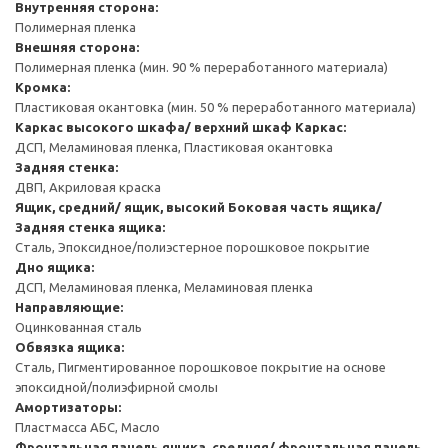
Внутренняя сторона:
Полимерная пленка
Внешняя сторона:
Полимерная пленка (мин. 90 % переработанного материала)
Кромка:
Пластиковая окантовка (мин. 50 % переработанного материала)
Каркас высокого шкафа/ верхний шкаф
Каркас:
ДСП, Меламиновая пленка, Пластиковая окантовка
Задняя стенка:
ДВП, Акриловая краска
Ящик, средний/ ящик, высокий
Боковая часть ящика/
Задняя стенка ящика:
Сталь, Эпоксидное/полиэстерное порошковое покрытие
Дно ящика:
ДСП, Меламиновая пленка, Меламиновая пленка
Направляющие:
Оцинкованная сталь
Обвязка ящика:
Сталь, Пигментированное порошковое покрытие на основе
эпоксидной/полиэфирной смолы
Амортизаторы:
Пластмасса АБС, Масло
Фронтальная панель ящика, средняя/ фронтальная панель