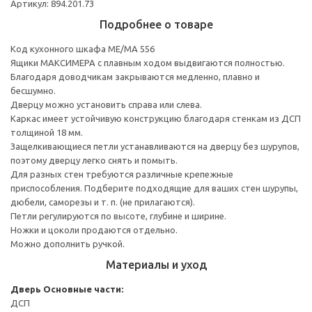
Артикул: 894.201.73
Подробнее о товаре
Код кухонного шкафа ME/MA 556
Ящики МАКСИМЕРА с плавным ходом выдвигаются полностью.
Благодаря доводчикам закрываются медленно, плавно и
бесшумно.
Дверцу можно установить справа или слева.
Каркас имеет устойчивую конструкцию благодаря стенкам из ДСП
толщиной 18 мм.
Защелкивающиеся петли устанавливаются на дверцу без шурупов,
поэтому дверцу легко снять и помыть.
Для разных стен требуются различные крепежные
приспособления. Подберите подходящие для ваших стен шурупы,
дюбели, саморезы и т. п. (не прилагаются).
Петли регулируются по высоте, глубине и ширине.
Ножки и цоколи продаются отдельно.
Можно дополнить ручкой.
Материалы и уход
Дверь
Основные части:
ДСП