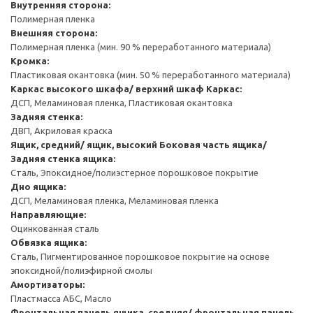
Внутренняя сторона:
Полимерная пленка
Внешняя сторона:
Полимерная пленка (мин. 90 % переработанного материала)
Кромка:
Пластиковая окантовка (мин. 50 % переработанного материала)
Каркас высокого шкафа/ верхний шкаф
Каркас:
ДСП, Меламиновая пленка, Пластиковая окантовка
Задняя стенка:
ДВП, Акриловая краска
Ящик, средний/ ящик, высокий
Боковая часть ящика/
Задняя стенка ящика:
Сталь, Эпоксидное/полиэстерное порошковое покрытие
Дно ящика:
ДСП, Меламиновая пленка, Меламиновая пленка
Направляющие:
Оцинкованная сталь
Обвязка ящика:
Сталь, Пигментированное порошковое покрытие на основе
эпоксидной/полиэфирной смолы
Амортизаторы:
Пластмасса АБС, Масло
Фронтальная панель ящика, средняя/ фронтальная панель