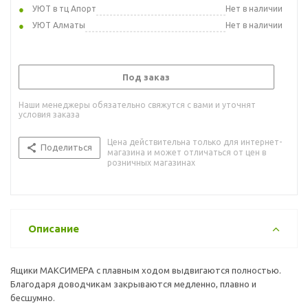
УЮТ в тц Апорт
Нет в наличии
УЮТ Алматы
Нет в наличии
Под заказ
Наши менеджеры обязательно свяжутся с вами и уточнят
условия заказа
Цена действительна только для интернет-
Поделиться
магазина и может отличаться от цен в
розничных магазинах
Описание
Ящики МАКСИМЕРА с плавным ходом выдвигаются полностью.
Благодаря доводчикам закрываются медленно, плавно и
бесшумно.