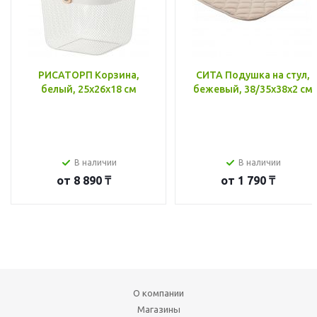
РИСАТОРП Корзина,
СИТА Подушка на стул,
белый, 25x26x18 см
бежевый, 38/35x38x2 см
В наличии
В наличии
от
8 890 ₸
от
1 790 ₸
О компании
Магазины