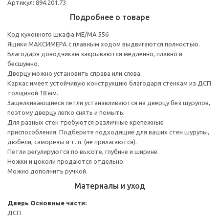
Артикул: 894.201.73
Подробнее о товаре
Код кухонного шкафа ME/MA 556
Ящики МАКСИМЕРА с плавным ходом выдвигаются полностью.
Благодаря доводчикам закрываются медленно, плавно и
бесшумно.
Дверцу можно установить справа или слева.
Каркас имеет устойчивую конструкцию благодаря стенкам из ДСП
толщиной 18 мм.
Защелкивающиеся петли устанавливаются на дверцу без шурупов,
поэтому дверцу легко снять и помыть.
Для разных стен требуются различные крепежные
приспособления. Подберите подходящие для ваших стен шурупы,
дюбели, саморезы и т. п. (не прилагаются).
Петли регулируются по высоте, глубине и ширине.
Ножки и цоколи продаются отдельно.
Можно дополнить ручкой.
Материалы и уход
Дверь
Основные части:
ДСП