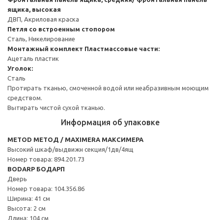
ящика, высокая
ДВП, Акриловая краска
Петля со встроенным стопором
Сталь, Никелирование
Монтажный комплект
Пластмассовые части:
Ацеталь пластик
Уголок:
Сталь
Протирать тканью, смоченной водой или неабразивным моющим
средством.
Вытирать чистой сухой тканью.
Информация об упаковке
METOD МЕТОД / MAXIMERA МАКСИМЕРА
Высокий шкаф/выдвижн секция/1дв/4ящ
Номер товара: 894.201.73
BODARP БОДАРП
Дверь
Номер товара: 104.356.86
Ширина: 41 см
Высота: 2 см
Длина: 104 см