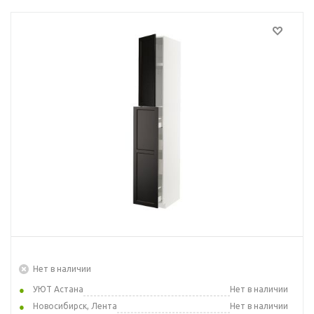
Нет в наличии
УЮТ Астана
Нет в наличии
Новосибирск, Лента
Нет в наличии