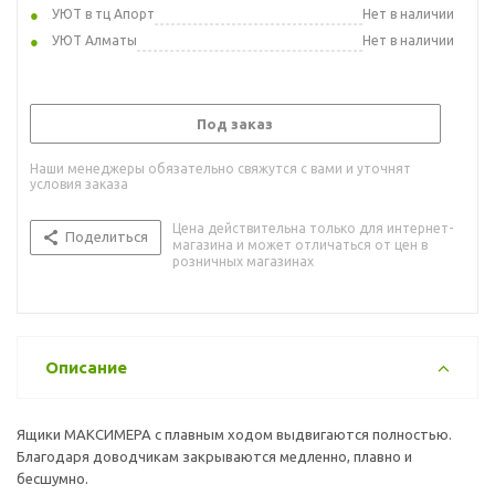
УЮТ в тц Апорт
Нет в наличии
УЮТ Алматы
Нет в наличии
Под заказ
Наши менеджеры обязательно свяжутся с вами и уточнят
условия заказа
Цена действительна только для интернет-
Поделиться
магазина и может отличаться от цен в
розничных магазинах
Описание
Ящики МАКСИМЕРА с плавным ходом выдвигаются полностью.
Благодаря доводчикам закрываются медленно, плавно и
бесшумно.