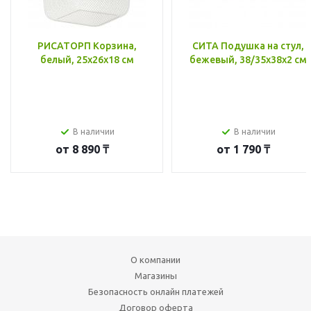
РИСАТОРП Корзина,
СИТА Подушка на стул,
белый, 25x26x18 см
бежевый, 38/35x38x2 см
В наличии
В наличии
от
8 890 ₸
от
1 790 ₸
О компании
Магазины
Безопасность онлайн платежей
Договор оферта