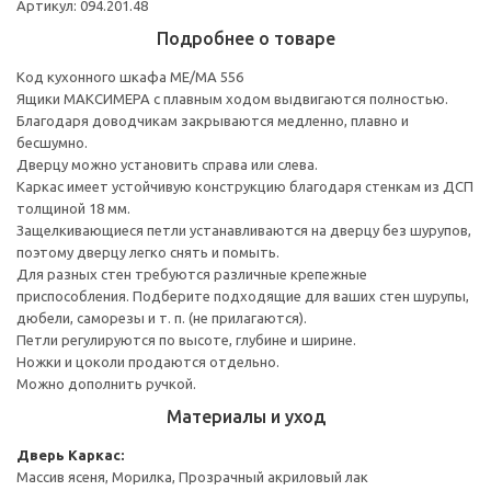
Артикул: 094.201.48
Подробнее о товаре
Код кухонного шкафа ME/MA 556
Ящики МАКСИМЕРА с плавным ходом выдвигаются полностью.
Благодаря доводчикам закрываются медленно, плавно и
бесшумно.
Дверцу можно установить справа или слева.
Каркас имеет устойчивую конструкцию благодаря стенкам из ДСП
толщиной 18 мм.
Защелкивающиеся петли устанавливаются на дверцу без шурупов,
поэтому дверцу легко снять и помыть.
Для разных стен требуются различные крепежные
приспособления. Подберите подходящие для ваших стен шурупы,
дюбели, саморезы и т. п. (не прилагаются).
Петли регулируются по высоте, глубине и ширине.
Ножки и цоколи продаются отдельно.
Можно дополнить ручкой.
Материалы и уход
Дверь
Каркас:
Массив ясеня, Морилка, Прозрачный акриловый лак