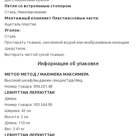
Петля со встроенным стопором
Сталь, Никелирование
Монтажный комплект
Пластмассовые части:
Ацеталь пластик
Уголок:
Сталь
Протирать тканью, смоченной водой или неабразивным моющим
средством.
Вытирать чистой сухой тканью.
Информация об упаковке
METOD МЕТОД / MAXIMERA МАКСИМЕРА
Высокий шкаф/выдвижн секция/1дв/4ящ
Номер товара: 094.201.48
LERHYTTAN ЛЕРХЮТТАН
Дверь
Номер товара: 303.564.90
Ширина: 42 см
Высота: 2 см
Длина: 110 см
Вес: 3.41 кг
LERHYTTAN ЛЕРХЮТТАН