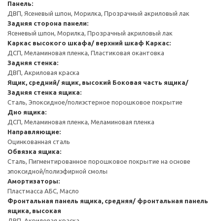
Панель:
ДВП, Ясеневый шпон, Морилка, Прозрачный акриловый лак
Задняя сторона панели:
Ясеневый шпон, Морилка, Прозрачный акриловый лак
Каркас высокого шкафа/ верхний шкаф
Каркас:
ДСП, Меламиновая пленка, Пластиковая окантовка
Задняя стенка:
ДВП, Акриловая краска
Ящик, средний/ ящик, высокий
Боковая часть ящика/
Задняя стенка ящика:
Сталь, Эпоксидное/полиэстерное порошковое покрытие
Дно ящика:
ДСП, Меламиновая пленка, Меламиновая пленка
Направляющие:
Оцинкованная сталь
Обвязка ящика:
Сталь, Пигментированное порошковое покрытие на основе
эпоксидной/полиэфирной смолы
Амортизаторы:
Пластмасса АБС, Масло
Фронтальная панель ящика, средняя/ фронтальная панель
ящика, высокая
ДВП, Акриловая краска