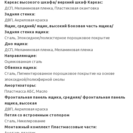
Каркас высокого шкафа/ верхний шкаф
Каркас:
ДСП, Меламиновая пленка, Пластиковая окантовка
Задняя стенка:
ДВП, Акриловая краска
Ящик, средний/ ящик, высокий
Боковая часть ящика/
Задняя стенка ящика:
Сталь, Эпоксидное/полиэстерное порошковое покрытие
Дно ящика:
ДСП, Меламиновая пленка, Меламиновая пленка
Направляющие:
Оцинкованная сталь
Обвязка ящика:
Сталь, Пигментированное порошковое покрытие на основе
эпоксидной/полиэфирной смолы
Амортизаторы:
Пластмасса АБС, Масло
Фронтальная панель ящика, средняя/ фронтальная панель
ящика, высокая
ДВП, Акриловая краска
Петля со встроенным стопором
Сталь, Никелирование
Монтажный комплект
Пластмассовые части:
Ацеталь пластик