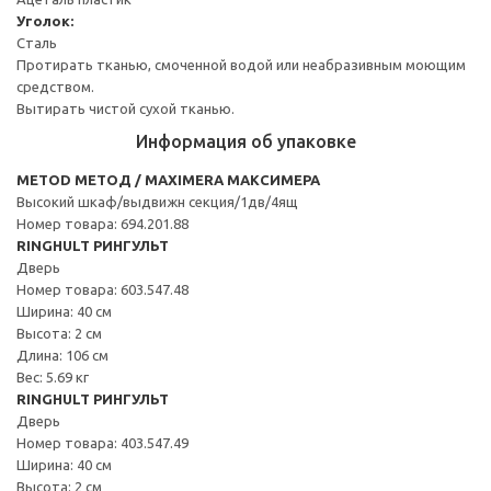
Уголок:
Сталь
Протирать тканью, смоченной водой или неабразивным моющим
средством.
Вытирать чистой сухой тканью.
Информация об упаковке
METOD МЕТОД / MAXIMERA МАКСИМЕРА
Высокий шкаф/выдвижн секция/1дв/4ящ
Номер товара: 694.201.88
RINGHULT РИНГУЛЬТ
Дверь
Номер товара: 603.547.48
Ширина: 40 см
Высота: 2 см
Длина: 106 см
Вес: 5.69 кг
RINGHULT РИНГУЛЬТ
Дверь
Номер товара: 403.547.49
Ширина: 40 см
Высота: 2 см