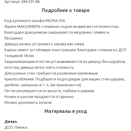
Артикул: 694.201.88
Подробнее о товаре
Код кухонного шкафа ME/MA 556
Ящики МАКСИМЕРА с плавным ходом выдвигаются полностью.
Благодаря доводчикам закрываются медленно, плавно и
бесшумно.
Дверцу можно установить справа или слева.
Каркас имеет устойчивую конструкцию благодаря стенкам из ДСП
толщиной 18 мм.
Защелкивающиеся петли устанавливаются на дверцу без шурупов,
поэтому дверцу легко снять и помыть.
Для разных стен требуются различные крепежные
приспособления. Подберите подходящие для ваших стен шурупы,
дюбели, саморезы и т. п. (не прилагаются).
Петли регулируются по высоте, глубине и ширине.
Ножки и цоколи продаются отдельно.
Можно дополнить ручкой.
Материалы и уход
Дверь
ДСП, Пленка