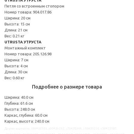
Петля со встроенным стопором
Номер товара: 904.017.86
Ширина: 20 см
Высота: 15 см
Длина: 21 см
Вес: 0.21 кг
UTRUSTA УТРУСТА
Монтажный комплект
Номер товара: 205.126.98
Ширина: 7 см
Высота: 4 см
Длина: 30 см
Вес: 0.60 кг
Подробнее о размере товара
Ширина: 40.0 см
Глубина: 61.6 см
Высота: 248.0 см
Каркас, глубина: 60.0 см
Каркас, высота: 240.0 см
Другие варианты: s99420163, s09420252, s79420244, s19420256, s39425187,