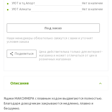
УЮТ в тц Апорт
Нет в наличии
УЮТ Алматы
Нет в наличии
Под заказ
Наши менеджеры обязательно свяжутся с вами и уточнят
условия заказа
Цена действительна только для интернет-
Поделиться
магазина и может отличаться от цен в
розничных магазинах
Описание
Ящики МАКСИМЕРА с плавным ходом выдвигаются полностью.
Благодаря доводчикам закрываются медленно, плавно и
бесшумно.