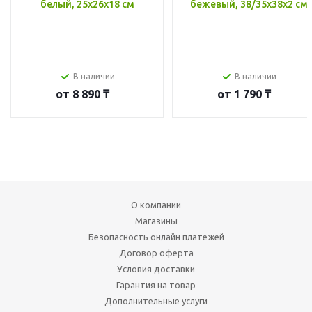
белый, 25x26x18 см
бежевый, 38/35x38x2 см
В наличии
В наличии
от
8 890 ₸
от
1 790 ₸
О компании
Магазины
Безопасность онлайн платежей
Договор оферта
Условия доставки
Гарантия на товар
Дополнительные услуги