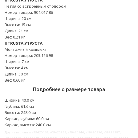
Петля со встроенным стопором
Номер товара: 904.017.86
Ширина: 20 см
Высота: 15 см
Длина: 21 см
Вес: 0.21 кг
UTRUSTA УТРУСТА
Монтажный комплект
Номер товара: 205.126.98
Ширина: 7 см
Высота: 4 см
Длина: 30 см
Вес: 0.60 кг
Подробнее о размере товара
Ширина: 40.0 см
Глубина: 61.6 см
Высота: 248.0 см
Каркас, глубина: 60.0 см
Каркас, высота: 240.0 см
Другие варианты: s99420163, s09420252, s79420244, s19420256, s39425187,