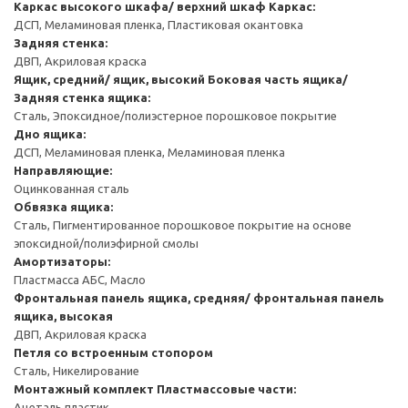
Каркас высокого шкафа/ верхний шкаф
Каркас:
ДСП, Меламиновая пленка, Пластиковая окантовка
Задняя стенка:
ДВП, Акриловая краска
Ящик, средний/ ящик, высокий
Боковая часть ящика/
Задняя стенка ящика:
Сталь, Эпоксидное/полиэстерное порошковое покрытие
Дно ящика:
ДСП, Меламиновая пленка, Меламиновая пленка
Направляющие:
Оцинкованная сталь
Обвязка ящика:
Сталь, Пигментированное порошковое покрытие на основе
эпоксидной/полиэфирной смолы
Амортизаторы:
Пластмасса АБС, Масло
Фронтальная панель ящика, средняя/ фронтальная панель
ящика, высокая
ДВП, Акриловая краска
Петля со встроенным стопором
Сталь, Никелирование
Монтажный комплект
Пластмассовые части:
Ацеталь пластик