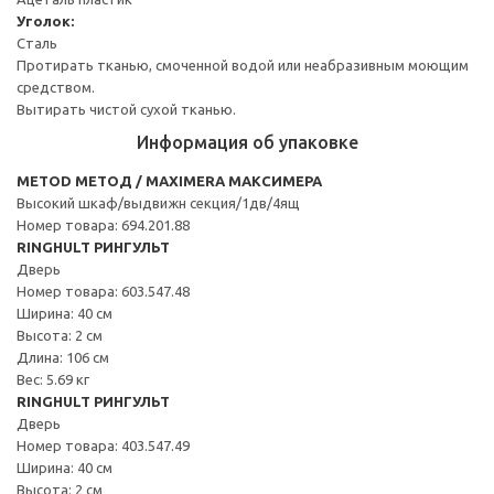
Уголок:
Сталь
Протирать тканью, смоченной водой или неабразивным моющим
средством.
Вытирать чистой сухой тканью.
Информация об упаковке
METOD МЕТОД / MAXIMERA МАКСИМЕРА
Высокий шкаф/выдвижн секция/1дв/4ящ
Номер товара: 694.201.88
RINGHULT РИНГУЛЬТ
Дверь
Номер товара: 603.547.48
Ширина: 40 см
Высота: 2 см
Длина: 106 см
Вес: 5.69 кг
RINGHULT РИНГУЛЬТ
Дверь
Номер товара: 403.547.49
Ширина: 40 см
Высота: 2 см