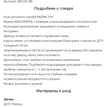
Артикул: 694.201.88
Подробнее о товаре
Код кухонного шкафа ME/MA 556
Ящики МАКСИМЕРА с плавным ходом выдвигаются полностью.
Благодаря доводчикам закрываются медленно, плавно и
бесшумно.
Дверцу можно установить справа или слева.
Каркас имеет устойчивую конструкцию благодаря стенкам из ДСП
толщиной 18 мм.
Защелкивающиеся петли устанавливаются на дверцу без шурупов,
поэтому дверцу легко снять и помыть.
Для разных стен требуются различные крепежные
приспособления. Подберите подходящие для ваших стен шурупы,
дюбели, саморезы и т. п. (не прилагаются).
Петли регулируются по высоте, глубине и ширине.
Ножки и цоколи продаются отдельно.
Можно дополнить ручкой.
Материалы и уход
Дверь
ДСП, Пленка