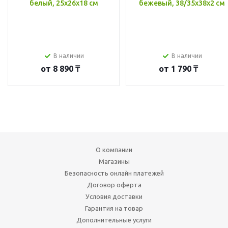
белый, 25x26x18 см
бежевый, 38/35x38x2 см
В наличии
В наличии
от
8 890 ₸
от
1 790 ₸
О компании
Магазины
Безопасность онлайн платежей
Договор оферта
Условия доставки
Гарантия на товар
Дополнительные услуги