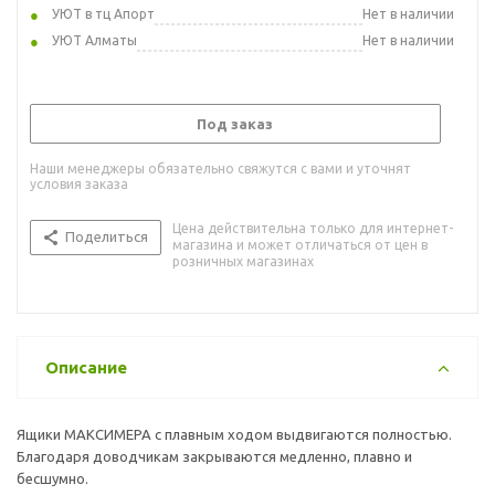
УЮТ в тц Апорт
Нет в наличии
УЮТ Алматы
Нет в наличии
Под заказ
Наши менеджеры обязательно свяжутся с вами и уточнят
условия заказа
Цена действительна только для интернет-
Поделиться
магазина и может отличаться от цен в
розничных магазинах
Описание
Ящики МАКСИМЕРА с плавным ходом выдвигаются полностью.
Благодаря доводчикам закрываются медленно, плавно и
бесшумно.