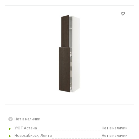
Нет в наличии
УЮТ Астана
Нет в наличии
Новосибирск, Лента
Нет в наличии