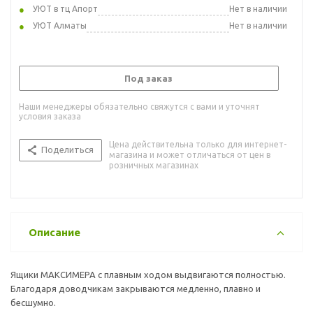
УЮТ в тц Апорт
Нет в наличии
УЮТ Алматы
Нет в наличии
Под заказ
Наши менеджеры обязательно свяжутся с вами и уточнят
условия заказа
Цена действительна только для интернет-
Поделиться
магазина и может отличаться от цен в
розничных магазинах
Описание
Ящики МАКСИМЕРА с плавным ходом выдвигаются полностью.
Благодаря доводчикам закрываются медленно, плавно и
бесшумно.