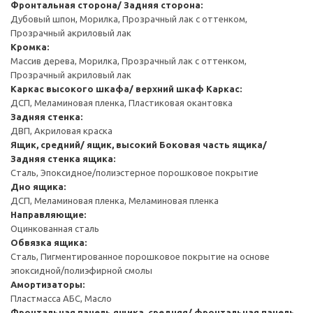
Фронтальная сторона/ Задняя сторона:
Дубовый шпон, Морилка, Прозрачный лак с оттенком,
Прозрачный акриловый лак
Кромка:
Массив дерева, Морилка, Прозрачный лак с оттенком,
Прозрачный акриловый лак
Каркас высокого шкафа/ верхний шкаф
Каркас:
ДСП, Меламиновая пленка, Пластиковая окантовка
Задняя стенка:
ДВП, Акриловая краска
Ящик, средний/ ящик, высокий
Боковая часть ящика/
Задняя стенка ящика:
Сталь, Эпоксидное/полиэстерное порошковое покрытие
Дно ящика:
ДСП, Меламиновая пленка, Меламиновая пленка
Направляющие:
Оцинкованная сталь
Обвязка ящика:
Сталь, Пигментированное порошковое покрытие на основе
эпоксидной/полиэфирной смолы
Амортизаторы:
Пластмасса АБС, Масло
Фронтальная панель ящика, средняя/ фронтальная панель