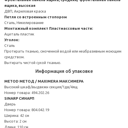
ящика, высокая
ДВП, Акриловая краска
Петля со встроенным стопором
Сталь, Никелирование
Монтажный комплект
Пластмассовые части:
Ацеталь пластик
Уголок:
Сталь
Протирать тканью, смоченной водой или неабразивным моющим
средством.
Вытирать чистой сухой тканью.
Информация об упаковке
METOD МЕТОД / MAXIMERA МАКСИМЕРА
Высокий шкаф/выдвижн секция/1дв/4ящ
Номер товара: 494.202.26
SINARP СИНАРП
Дверь
Номер товара: 804.042.19
Ширина: 42 см
Высота: 2 см
Длина: 110 см