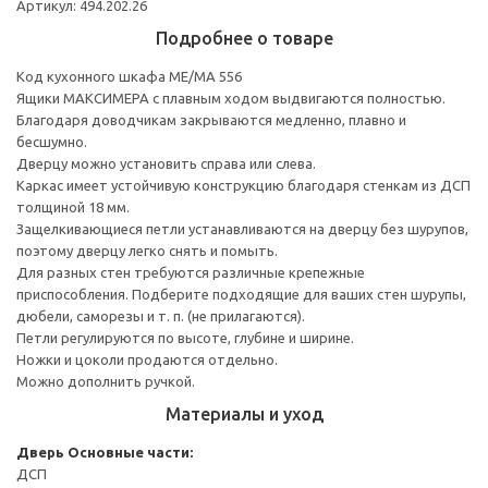
Артикул: 494.202.26
Подробнее о товаре
Код кухонного шкафа ME/MA 556
Ящики МАКСИМЕРА с плавным ходом выдвигаются полностью.
Благодаря доводчикам закрываются медленно, плавно и
бесшумно.
Дверцу можно установить справа или слева.
Каркас имеет устойчивую конструкцию благодаря стенкам из ДСП
толщиной 18 мм.
Защелкивающиеся петли устанавливаются на дверцу без шурупов,
поэтому дверцу легко снять и помыть.
Для разных стен требуются различные крепежные
приспособления. Подберите подходящие для ваших стен шурупы,
дюбели, саморезы и т. п. (не прилагаются).
Петли регулируются по высоте, глубине и ширине.
Ножки и цоколи продаются отдельно.
Можно дополнить ручкой.
Материалы и уход
Дверь
Основные части:
ДСП