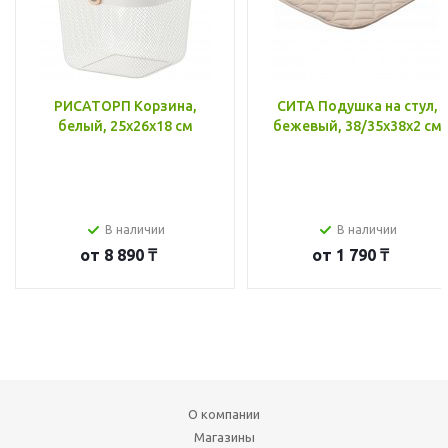
РИСАТОРП Корзина,
СИТА Подушка на стул,
белый, 25x26x18 см
бежевый, 38/35x38x2 см
В наличии
В наличии
от
8 890 ₸
от
1 790 ₸
О компании
Магазины