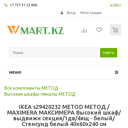
+7 727 31 22 666
KZ
|
RU
Вход
Регистрация
0
Найти
МЕНЮ
Все компоненты МЕТОД
-
Высокие шкафы-пеналы МЕТОД
IKEA s29420232 METOD МЕТОД /
MAXIMERA МАКСИМЕРА Высокий шкаф/
выдвижн секция/1дв/4ящ - белый/
Стенсунд белый 40x60x240 см