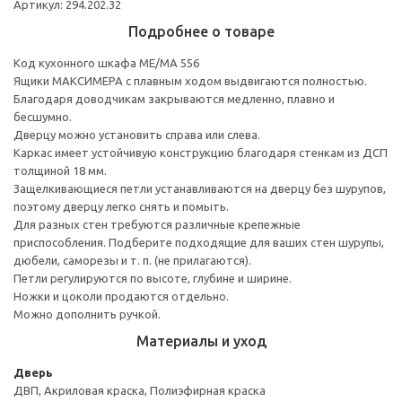
Артикул: 294.202.32
Подробнее о товаре
Код кухонного шкафа ME/MA 556
Ящики МАКСИМЕРА с плавным ходом выдвигаются полностью.
Благодаря доводчикам закрываются медленно, плавно и
бесшумно.
Дверцу можно установить справа или слева.
Каркас имеет устойчивую конструкцию благодаря стенкам из ДСП
толщиной 18 мм.
Защелкивающиеся петли устанавливаются на дверцу без шурупов,
поэтому дверцу легко снять и помыть.
Для разных стен требуются различные крепежные
приспособления. Подберите подходящие для ваших стен шурупы,
дюбели, саморезы и т. п. (не прилагаются).
Петли регулируются по высоте, глубине и ширине.
Ножки и цоколи продаются отдельно.
Можно дополнить ручкой.
Материалы и уход
Дверь
ДВП, Акриловая краска, Полиэфирная краска