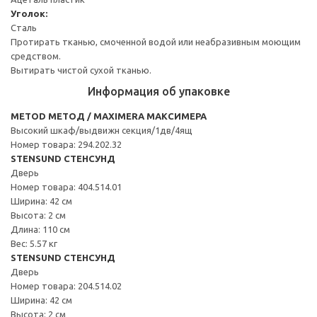
Уголок:
Сталь
Протирать тканью, смоченной водой или неабразивным моющим
средством.
Вытирать чистой сухой тканью.
Информация об упаковке
METOD МЕТОД / MAXIMERA МАКСИМЕРА
Высокий шкаф/выдвижн секция/1дв/4ящ
Номер товара: 294.202.32
STENSUND СТЕНСУНД
Дверь
Номер товара: 404.514.01
Ширина: 42 см
Высота: 2 см
Длина: 110 см
Вес: 5.57 кг
STENSUND СТЕНСУНД
Дверь
Номер товара: 204.514.02
Ширина: 42 см
Высота: 2 см