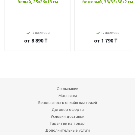
белый, 25x26x18 см
бежевый, 38/35x38x2 см
В наличии
В наличии
от
8 890 ₸
от
1 790 ₸
О компании
Магазины
Безопасность онлайн платежей
Договор оферта
Условия доставки
Гарантия на товар
Дополнительные услуги