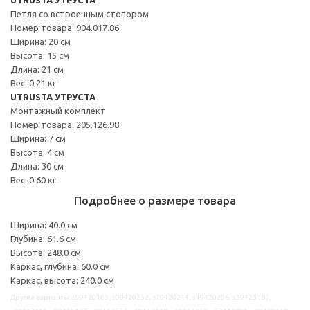
Петля со встроенным стопором
Номер товара: 904.017.86
Ширина: 20 см
Высота: 15 см
Длина: 21 см
Вес: 0.21 кг
UTRUSTA УТРУСТА
Монтажный комплект
Номер товара: 205.126.98
Ширина: 7 см
Высота: 4 см
Длина: 30 см
Вес: 0.60 кг
Подробнее о размере товара
Ширина: 40.0 см
Глубина: 61.6 см
Высота: 248.0 см
Каркас, глубина: 60.0 см
Каркас, высота: 240.0 см
Другие варианты: s99420163, s09420252, s79420244, s19420256, s39425187,