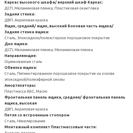
Каркас высокого шкафа/ верхний шкаф
Каркас:
ДСП, Меламиновая пленка, Пластиковая окантовка
Задняя стенка:
ДВП, Акриловая краска
Ящик, средний/ ящик, высокий
Боковая часть ящика/
Задняя стенка ящика:
Сталь, Эпоксидное/полиэстерное порошковое покрытие
Дно ящика:
ДСП, Меламиновая пленка, Меламиновая пленка
Направляющие:
Оцинкованная сталь
Обвязка ящика:
Сталь, Пигментированное порошковое покрытие на основе
эпоксидной/полиэфирной смолы
Амортизаторы:
Пластмасса АБС, Масло
Фронтальная панель ящика, средняя/ фронтальная панель
ящика, высокая
ДВП, Акриловая краска
Петля со встроенным стопором
Сталь, Никелирование
Монтажный комплект
Пластмассовые части:
Ацеталь пластик