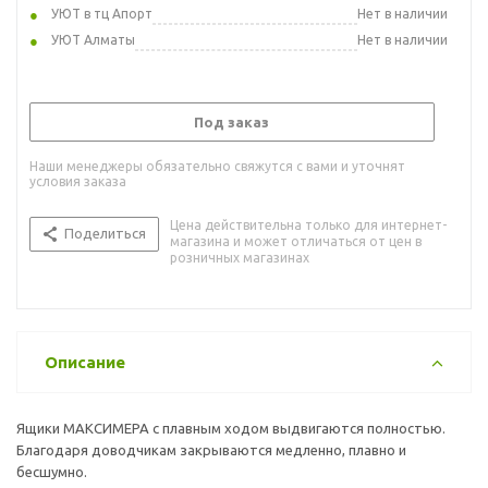
УЮТ в тц Апорт
Нет в наличии
УЮТ Алматы
Нет в наличии
Под заказ
Наши менеджеры обязательно свяжутся с вами и уточнят
условия заказа
Цена действительна только для интернет-
Поделиться
магазина и может отличаться от цен в
розничных магазинах
Описание
Ящики МАКСИМЕРА с плавным ходом выдвигаются полностью.
Благодаря доводчикам закрываются медленно, плавно и
бесшумно.