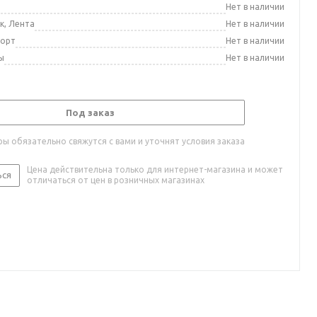
а
Нет в наличии
к, Лента
Нет в наличии
порт
Нет в наличии
ы
Нет в наличии
Под заказ
ы обязательно свяжутся с вами и уточнят условия заказа
Цена действительна только для интернет-магазина и может
ься
отличаться от цен в розничных магазинах