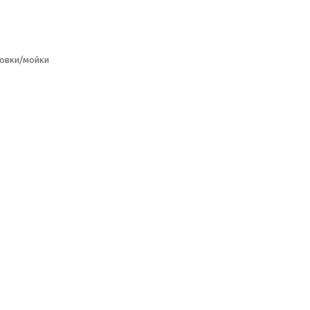
овки/мойки