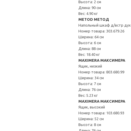
Высота: 2 см
Длина: 90 см
Вес: 4.90 кг
METOD МЕТОД
Напольный шкаф д/встр дух
Номер товара: 303.679.26
Ширина: 64 см
Высота: 6 см
Длина: 88 см
Вес: 18.40 кг
MAXIMERA МАКСИМЕРА
Ящик, низкий
Номер товара: 803.680.99
Ширина: 34 см
Высота: 7 см
Длина: 76 см
Вес: 5.23 кг
MAXIMERA МАКСИМЕРА
Ящик, высокий
Номер товара: 103.680.93
Ширина: 52 см
Высота: 8 см
Длина: 76 см