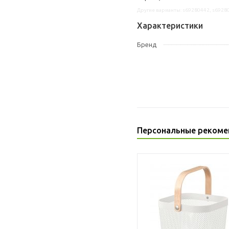
Другие варианты: s69280442, s6928
Характеристики
Бренд
Персональные рекоме