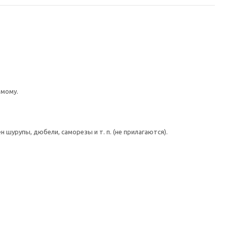
имому.
шурупы, дюбели, саморезы и т. п. (не прилагаются).