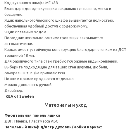
Код кухонного шкафа ME 458
Благодаря доводчику ящики закрываются плавно, мягко и
бесшумно.
Ящик напольного/высокого шкафа выдвигается полностью,
обеспечивая удобный доступ к содержимому.
Ящик с плавным ходом.
Последние несколько сантиметров ящик закрывается
автоматически.
Каркас имеет устойчивую конструкцию благодаря стенкам из ДСП
толщиной 18 мм.
Для различного типа стен требуются разные виды креплений.
Выберите подходящие для ваших стен шурупы, дюбели,
саморезы и т. п. (не прилагаются).
Ножки и цоколи продаются отдельно.
Можно дополнить ручкой.
Дизайнер:
IKEA of Sweden
Материалы и уход
Фронтальная панель ящика
ДВП, Пленка, Пластмасса АБС
Напольный шкаф д/встр духовки/мойки
Каркас: