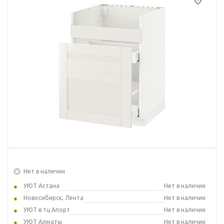
Нет в наличии
УЮТ Астана
Нет в наличии
Новосибирск, Лента
Нет в наличии
УЮТ в тц Апорт
Нет в наличии
УЮТ Алматы
Нет в наличии