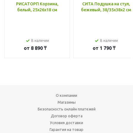
РИСАТОРП Корзина,
СИТА Подушка на стул,
белый, 25x26x18 см
бежевый, 38/35x38x2 см
В наличии
В наличии
от
8 890 ₸
от
1 790 ₸
О компании
Магазины
Безопасность онлайн платежей
Договор оферта
Условия доставки
Гарантия на товар