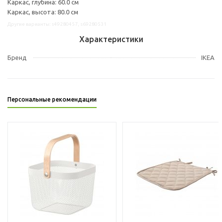
Каркас, глубина: 60.0 см
Каркас, высота: 80.0 см
Другие варианты: s49280457, s69280531
Характеристики
Бренд
IKEA
Персональные рекомендации