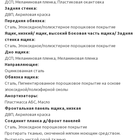
ДСП, Меламиновая пленка, Пластиковая окантовка
Задняя стенка:
ДВП, Акриловая краска
Передняя обвязка:
Сталь, Эпоксидное/полиэстерное порошковое покрытие
Ящик, низкий/ ящик, высокий
Боковая часть ящика/ Задняя
стенка ящика:
Сталь, Эпоксидное/полиэстерное порошковое покрытие
Дно ящика:
ДСП, Меламиновая пленка, Меламиновая пленка
Направляющие:
Оцинкованная сталь
Обвязка ящика:
Сталь, Пигментированное порошковое покрытие на основе
эпоксидной/полиэфирной смолы
Амортизаторы:
Пластмасса АБС, Масло
Фронтальная панель ящика, низкая
ДВП, Акриловая краска
Соединит планка д/фронт панелей
Сталь, Эпоксидное порошковое покрытие
Протирать тканью, смоченной мягким моющим средством.
Вытирать чистой сухой тканью.