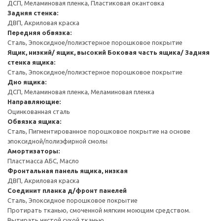
ДСП, Меламиновая пленка, Пластиковая окантовка
Задняя стенка:
ДВП, Акриловая краска
Передняя обвязка:
Сталь, Эпоксидное/полиэстерное порошковое покрытие
Ящик, низкий/ ящик, высокий
Боковая часть ящика/ Задняя
стенка ящика:
Сталь, Эпоксидное/полиэстерное порошковое покрытие
Дно ящика:
ДСП, Меламиновая пленка, Меламиновая пленка
Направляющие:
Оцинкованная сталь
Обвязка ящика:
Сталь, Пигментированное порошковое покрытие на основе
эпоксидной/полиэфирной смолы
Амортизаторы:
Пластмасса АБС, Масло
Фронтальная панель ящика, низкая
ДВП, Акриловая краска
Соединит планка д/фронт панелей
Сталь, Эпоксидное порошковое покрытие
Протирать тканью, смоченной мягким моющим средством.
Вытирать чистой сухой тканью.