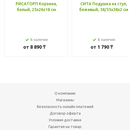
РИСАТОРП Корзина,
СИТА Подушка на стул,
белый, 25x26x18 см
бежевый, 38/35x38x2 см
В наличии
В наличии
от
8 890 ₸
от
1 790 ₸
О компании
Магазины
Безопасность онлайн платежей
Договор оферта
Условия доставки
Гарантия на товар