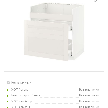
Нет в наличии
УЮТ Астана
Нет в наличии
Новосибирск, Лента
Нет в наличии
УЮТ в тц Апорт
Нет в наличии
УЮТ Алматы
Нет в наличии