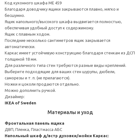
Код кухонного шкафа ME 459
Благодаря доводчику ящики закрываются плавно, мягко и
бесшумно.
Ящик напольного/высокого шкафа выдвигается полностью,
обеспечивая удобный доступ к содержимому.
Ящик с плавным ходом.
Последние несколько сантиметров ящик закрывается
автоматически.
Каркас имеет устойчивую конструкцию благодаря стенкам из ДСП
толщиной 18 мм.
Для различного типа стен требуются разные виды креплений.
Выберите подходящие для ваших стен шурупы, дюбели,
саморезы и т. п. (не прилагаются).
Ножки и цоколи продаются отдельно.
Можно дополнить ручкой.
Дизайнер:
IKEA of Sweden
Материалы и уход
Фронтальная панель ящика
ДВП, Пленка, Пластмасса АБС
Напольный шкаф д/встр духовки/мойки
Каркас: