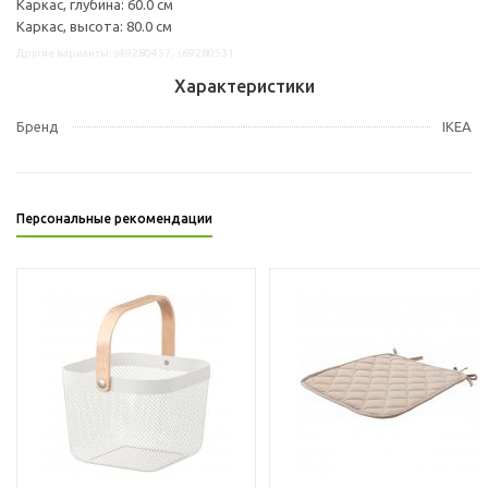
Каркас, глубина: 60.0 см
Каркас, высота: 80.0 см
Другие варианты: s49280457, s69280531
Характеристики
Бренд
IKEA
Персональные рекомендации