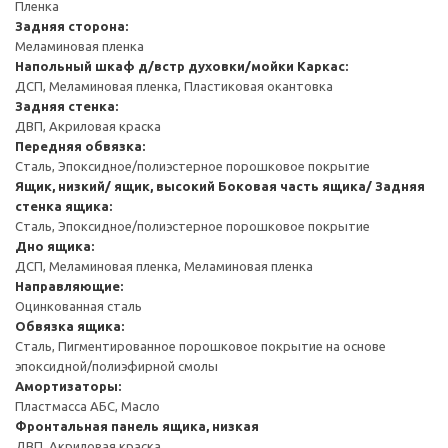
Пленка
Задняя сторона:
Меламиновая пленка
Напольный шкаф д/встр духовки/мойки
Каркас:
ДСП, Меламиновая пленка, Пластиковая окантовка
Задняя стенка:
ДВП, Акриловая краска
Передняя обвязка:
Сталь, Эпоксидное/полиэстерное порошковое покрытие
Ящик, низкий/ ящик, высокий
Боковая часть ящика/ Задняя
стенка ящика:
Сталь, Эпоксидное/полиэстерное порошковое покрытие
Дно ящика:
ДСП, Меламиновая пленка, Меламиновая пленка
Направляющие:
Оцинкованная сталь
Обвязка ящика:
Сталь, Пигментированное порошковое покрытие на основе
эпоксидной/полиэфирной смолы
Амортизаторы:
Пластмасса АБС, Масло
Фронтальная панель ящика, низкая
ДВП, Акриловая краска