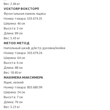
Вес: 2.46 кг
VOXTORP ВОКСТОРП
Фронтальная панель ящика
Номер товара: 503.674.35
Ширина: 46 см
Высота: 3 см
Длина: 89 см
Вес: 5.43 кг
METOD МЕТОД
Напольный шкаф д/встр духовки/мойки
Номер товара: 303.679.26
Ширина: 64 см
Высота: 6 см
Длина: 88 см
Вес: 18.40 кг
MAXIMERA МАКСИМЕРА
Ящик, низкий
Номер товара: 803.680.99
Ширина: 34 см
Высота: 7 см
Длина: 76 см
Вес: 5.23 кг