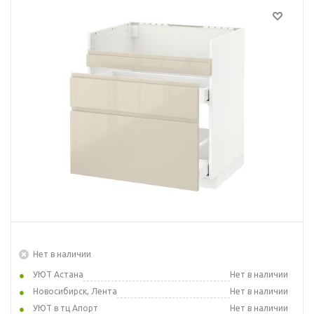
Нет в наличии
УЮТ Астана
Нет в наличии
Новосибирск, Лента
Нет в наличии
УЮТ в тц Апорт
Нет в наличии