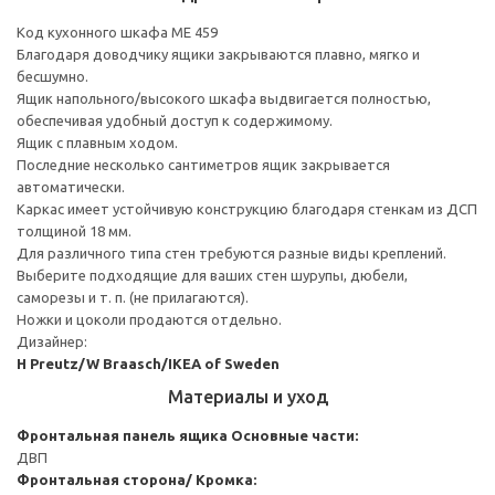
Код кухонного шкафа ME 459
Благодаря доводчику ящики закрываются плавно, мягко и
бесшумно.
Ящик напольного/высокого шкафа выдвигается полностью,
обеспечивая удобный доступ к содержимому.
Ящик с плавным ходом.
Последние несколько сантиметров ящик закрывается
автоматически.
Каркас имеет устойчивую конструкцию благодаря стенкам из ДСП
толщиной 18 мм.
Для различного типа стен требуются разные виды креплений.
Выберите подходящие для ваших стен шурупы, дюбели,
саморезы и т. п. (не прилагаются).
Ножки и цоколи продаются отдельно.
Дизайнер:
H Preutz/W Braasch/IKEA of Sweden
Материалы и уход
Фронтальная панель ящика
Основные части:
ДВП
Фронтальная сторона/ Кромка: