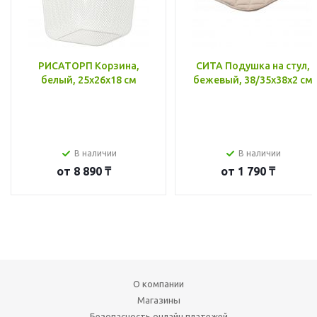
РИСАТОРП Корзина,
СИТА Подушка на стул,
белый, 25x26x18 см
бежевый, 38/35x38x2 см
В наличии
В наличии
от
8 890 ₸
от
1 790 ₸
О компании
Магазины
Безопасность онлайн платежей