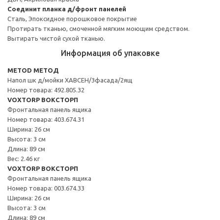
Соединит планка д/фронт панелей
Сталь, Эпоксидное порошковое покрытие
Протирать тканью, смоченной мягким моющим средством.
Вытирать чистой сухой тканью.
Информация об упаковке
METOD МЕТОД
Напол шк д/мойки ХАВСЕН/3фасада/2ящ
Номер товара: 492.805.32
VOXTORP ВОКСТОРП
Фронтальная панель ящика
Номер товара: 403.674.31
Ширина: 26 см
Высота: 3 см
Длина: 89 см
Вес: 2.46 кг
VOXTORP ВОКСТОРП
Фронтальная панель ящика
Номер товара: 003.674.33
Ширина: 26 см
Высота: 3 см
Длина: 89 см