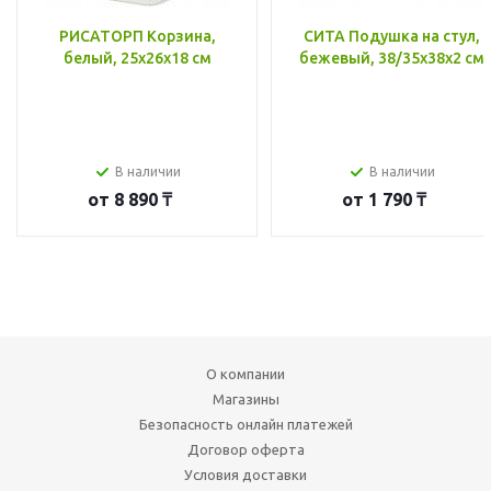
РИСАТОРП Корзина,
СИТА Подушка на стул,
белый, 25x26x18 см
бежевый, 38/35x38x2 см
В наличии
В наличии
от
8 890 ₸
от
1 790 ₸
О компании
Магазины
Безопасность онлайн платежей
Договор оферта
Условия доставки