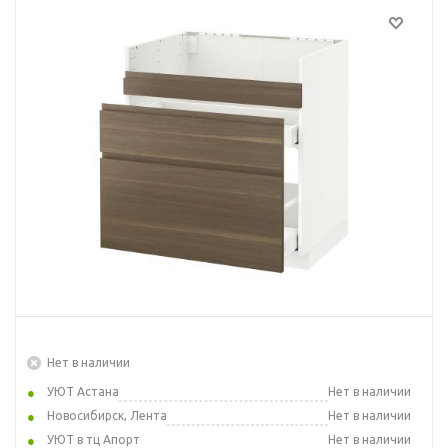
Нет в наличии
УЮТ Астана
Нет в наличии
Новосибирск, Лента
Нет в наличии
УЮТ в тц Апорт
Нет в наличии