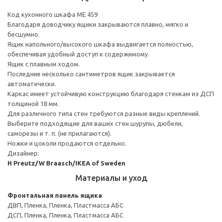
Код кухонного шкафа ME 459
Благодаря доводчику ящики закрываются плавно, мягко и
бесшумно.
Ящик напольного/высокого шкафа выдвигается полностью,
обеспечивая удобный доступ к содержимому.
Ящик с плавным ходом.
Последние несколько сантиметров ящик закрывается
автоматически.
Каркас имеет устойчивую конструкцию благодаря стенкам из ДСП
толщиной 18 мм.
Для различного типа стен требуются разные виды креплений.
Выберите подходящие для ваших стен шурупы, дюбели,
саморезы и т. п. (не прилагаются).
Ножки и цоколи продаются отдельно.
Дизайнер:
H Preutz/W Braasch/IKEA of Sweden
Материалы и уход
Фронтальная панель ящика
ДВП, Пленка, Пленка, Пластмасса АБС
ДСП, Пленка, Пленка, Пластмасса АБС