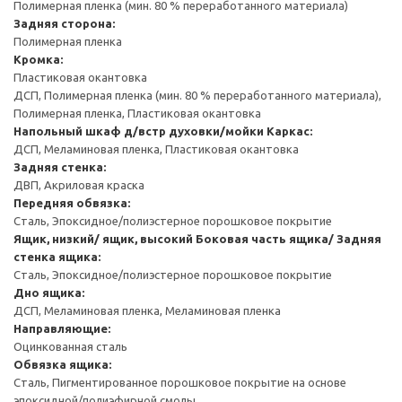
Полимерная пленка (мин. 80 % переработанного материала)
Задняя сторона:
Полимерная пленка
Кромка:
Пластиковая окантовка
ДСП, Полимерная пленка (мин. 80 % переработанного материала),
Полимерная пленка, Пластиковая окантовка
Напольный шкаф д/встр духовки/мойки
Каркас:
ДСП, Меламиновая пленка, Пластиковая окантовка
Задняя стенка:
ДВП, Акриловая краска
Передняя обвязка:
Сталь, Эпоксидное/полиэстерное порошковое покрытие
Ящик, низкий/ ящик, высокий
Боковая часть ящика/ Задняя
стенка ящика:
Сталь, Эпоксидное/полиэстерное порошковое покрытие
Дно ящика:
ДСП, Меламиновая пленка, Меламиновая пленка
Направляющие:
Оцинкованная сталь
Обвязка ящика:
Сталь, Пигментированное порошковое покрытие на основе
эпоксидной/полиэфирной смолы