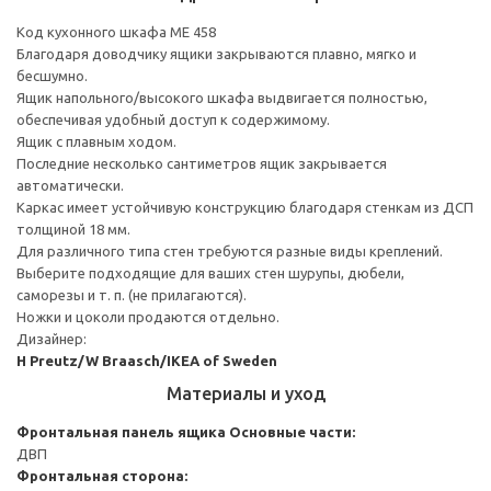
Код кухонного шкафа ME 458
Благодаря доводчику ящики закрываются плавно, мягко и
бесшумно.
Ящик напольного/высокого шкафа выдвигается полностью,
обеспечивая удобный доступ к содержимому.
Ящик с плавным ходом.
Последние несколько сантиметров ящик закрывается
автоматически.
Каркас имеет устойчивую конструкцию благодаря стенкам из ДСП
толщиной 18 мм.
Для различного типа стен требуются разные виды креплений.
Выберите подходящие для ваших стен шурупы, дюбели,
саморезы и т. п. (не прилагаются).
Ножки и цоколи продаются отдельно.
Дизайнер:
H Preutz/W Braasch/IKEA of Sweden
Материалы и уход
Фронтальная панель ящика
Основные части:
ДВП
Фронтальная сторона: