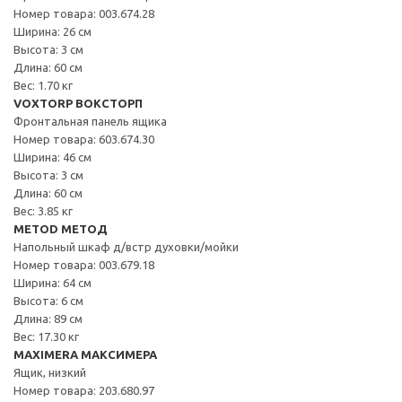
Номер товара: 003.674.28
Ширина: 26 см
Высота: 3 см
Длина: 60 см
Вес: 1.70 кг
VOXTORP ВОКСТОРП
Фронтальная панель ящика
Номер товара: 603.674.30
Ширина: 46 см
Высота: 3 см
Длина: 60 см
Вес: 3.85 кг
METOD МЕТОД
Напольный шкаф д/встр духовки/мойки
Номер товара: 003.679.18
Ширина: 64 см
Высота: 6 см
Длина: 89 см
Вес: 17.30 кг
MAXIMERA МАКСИМЕРА
Ящик, низкий
Номер товара: 203.680.97