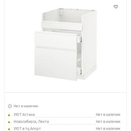
Нет в наличии
УЮТ Астана
Нет в наличии
Новосибирск, Лента
Нет в наличии
УЮТ в тц Апорт
Нет в наличии