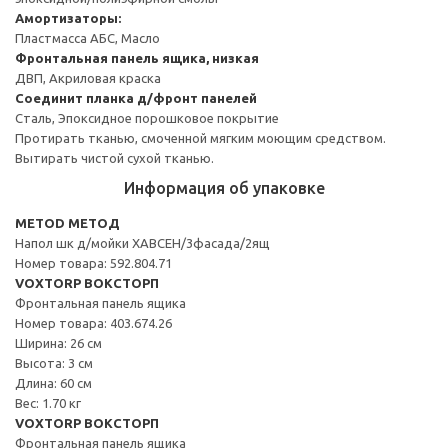
Амортизаторы:
Пластмасса АБС, Масло
Фронтальная панель ящика, низкая
ДВП, Акриловая краска
Соединит планка д/фронт панелей
Сталь, Эпоксидное порошковое покрытие
Протирать тканью, смоченной мягким моющим средством.
Вытирать чистой сухой тканью.
Информация об упаковке
METOD МЕТОД
Напол шк д/мойки ХАВСЕН/3фасада/2ящ
Номер товара: 592.804.71
VOXTORP ВОКСТОРП
Фронтальная панель ящика
Номер товара: 403.674.26
Ширина: 26 см
Высота: 3 см
Длина: 60 см
Вес: 1.70 кг
VOXTORP ВОКСТОРП
Фронтальная панель ящика