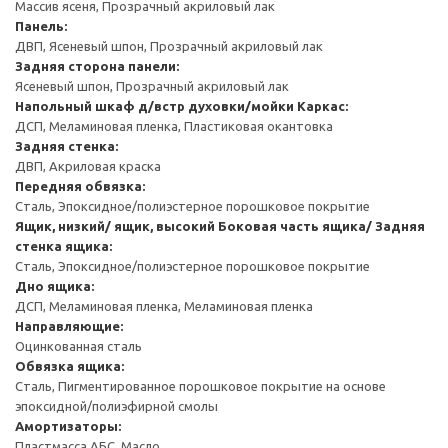
Массив ясеня, Прозрачный акриловый лак
Панель:
ДВП, Ясеневый шпон, Прозрачный акриловый лак
Задняя сторона панели:
Ясеневый шпон, Прозрачный акриловый лак
Напольный шкаф д/встр духовки/мойки
Каркас:
ДСП, Меламиновая пленка, Пластиковая окантовка
Задняя стенка:
ДВП, Акриловая краска
Передняя обвязка:
Сталь, Эпоксидное/полиэстерное порошковое покрытие
Ящик, низкий/ ящик, высокий
Боковая часть ящика/ Задняя
стенка ящика:
Сталь, Эпоксидное/полиэстерное порошковое покрытие
Дно ящика:
ДСП, Меламиновая пленка, Меламиновая пленка
Направляющие:
Оцинкованная сталь
Обвязка ящика:
Сталь, Пигментированное порошковое покрытие на основе
эпоксидной/полиэфирной смолы
Амортизаторы:
Пластмасса АБС, Масло