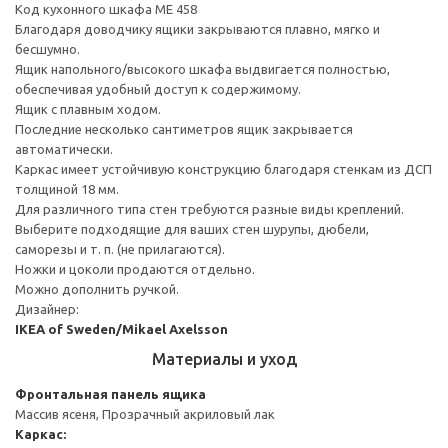
Код кухонного шкафа ME 458
Благодаря доводчику ящики закрываются плавно, мягко и
бесшумно.
Ящик напольного/высокого шкафа выдвигается полностью,
обеспечивая удобный доступ к содержимому.
Ящик с плавным ходом.
Последние несколько сантиметров ящик закрывается
автоматически.
Каркас имеет устойчивую конструкцию благодаря стенкам из ДСП
толщиной 18 мм.
Для различного типа стен требуются разные виды креплений.
Выберите подходящие для ваших стен шурупы, дюбели,
саморезы и т. п. (не прилагаются).
Ножки и цоколи продаются отдельно.
Можно дополнить ручкой.
Дизайнер:
IKEA of Sweden/Mikael Axelsson
Материалы и уход
Фронтальная панель ящика
Массив ясеня, Прозрачный акриловый лак
Каркас: