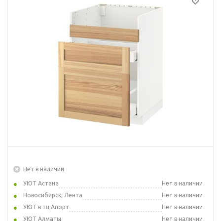
Нет в наличии
УЮТ Астана
Нет в наличии
Новосибирск, Лента
Нет в наличии
УЮТ в тц Апорт
Нет в наличии
УЮТ Алматы
Нет в наличии