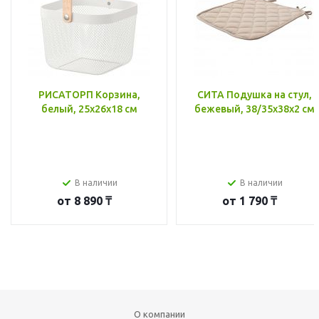
РИСАТОРП Корзина,
СИТА Подушка на стул,
белый, 25x26x18 см
бежевый, 38/35x38x2 см
В наличии
В наличии
от
8 890 ₸
от
1 790 ₸
О компании