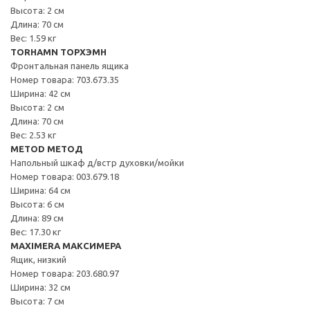
Высота: 2 см
Длина: 70 см
Вес: 1.59 кг
TORHAMN ТОРХЭМН
Фронтальная панель ящика
Номер товара: 703.673.35
Ширина: 42 см
Высота: 2 см
Длина: 70 см
Вес: 2.53 кг
METOD МЕТОД
Напольный шкаф д/встр духовки/мойки
Номер товара: 003.679.18
Ширина: 64 см
Высота: 6 см
Длина: 89 см
Вес: 17.30 кг
MAXIMERA МАКСИМЕРА
Ящик, низкий
Номер товара: 203.680.97
Ширина: 32 см
Высота: 7 см