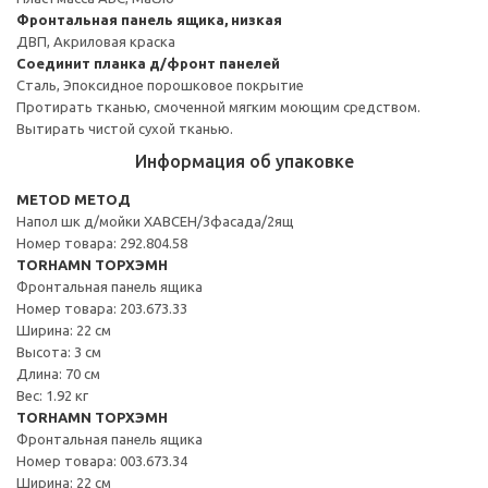
Фронтальная панель ящика, низкая
ДВП, Акриловая краска
Соединит планка д/фронт панелей
Сталь, Эпоксидное порошковое покрытие
Протирать тканью, смоченной мягким моющим средством.
Вытирать чистой сухой тканью.
Информация об упаковке
METOD МЕТОД
Напол шк д/мойки ХАВСЕН/3фасада/2ящ
Номер товара: 292.804.58
TORHAMN ТОРХЭМН
Фронтальная панель ящика
Номер товара: 203.673.33
Ширина: 22 см
Высота: 3 см
Длина: 70 см
Вес: 1.92 кг
TORHAMN ТОРХЭМН
Фронтальная панель ящика
Номер товара: 003.673.34
Ширина: 22 см