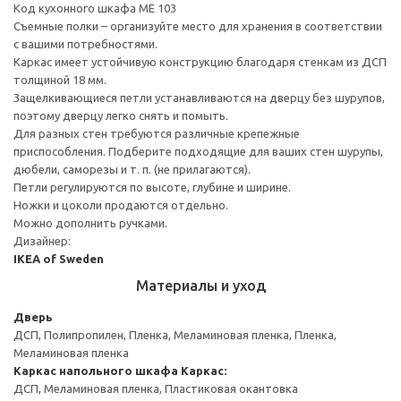
Код кухонного шкафа ME 103
Съемные полки – организуйте место для хранения в соответствии
с вашими потребностями.
Каркас имеет устойчивую конструкцию благодаря стенкам из ДСП
толщиной 18 мм.
Защелкивающиеся петли устанавливаются на дверцу без шурупов,
поэтому дверцу легко снять и помыть.
Для разных стен требуются различные крепежные
приспособления. Подберите подходящие для ваших стен шурупы,
дюбели, саморезы и т. п. (не прилагаются).
Петли регулируются по высоте, глубине и ширине.
Ножки и цоколи продаются отдельно.
Можно дополнить ручками.
Дизайнер:
IKEA of Sweden
Материалы и уход
Дверь
ДСП, Полипропилен, Пленка, Меламиновая пленка, Пленка,
Меламиновая пленка
Каркас напольного шкафа
Каркас:
ДСП, Меламиновая пленка, Пластиковая окантовка