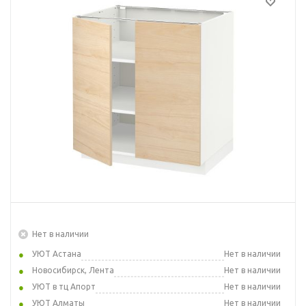
Нет в наличии
УЮТ Астана
Нет в наличии
Новосибирск, Лента
Нет в наличии
УЮТ в тц Апорт
Нет в наличии
УЮТ Алматы
Нет в наличии