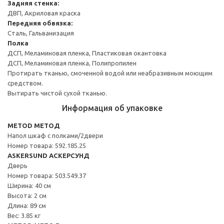
Задняя стенка:
ДВП, Акриловая краска
Передняя обвязка:
Сталь, Гальванизация
Полка
ДСП, Меламиновая пленка, Пластиковая окантовка
ДСП, Меламиновая пленка, Полипропилен
Протирать тканью, смоченной водой или неабразивным моющим
средством.
Вытирать чистой сухой тканью.
Информация об упаковке
METOD МЕТОД
Напол шкаф с полками/2двери
Номер товара: 592.185.25
ASKERSUND АСКЕРСУНД
Дверь
Номер товара: 503.549.37
Ширина: 40 см
Высота: 2 см
Длина: 89 см
Вес: 3.85 кг