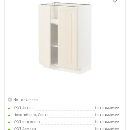
Нет в наличии
УЮТ Астана
Нет в наличии
Новосибирск, Лента
Нет в наличии
УЮТ в тц Апорт
Нет в наличии
УЮТ Алматы
Нет в наличии