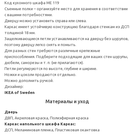
Код кухонного шкафа ME 119
Съемные полки – организуйте место для хранения в соответствии
с вашими потребностями.
Дверцу можно установить справа или слева.
Каркас имеет устойчивую конструкцию благодаря стенкам из ДСП
толщиной 18 мм.
Защелкивающиеся петли устанавливаются на дверцу без шурупов,
поэтому дверцу легко снять и помыть.
Для разных стен требуются различные крепежные
приспособления. Подберите подходящие для ваших стен шурупы,
дюбели, саморезы и т. п. (не прилагаются).
Петли регулируются по высоте, глубине и ширине.
Ножки и цоколи продаются отдельно.
Можно дополнить ручкой.
Дизайнер:
IKEA of Sweden
Материалы и уход
Дверь
ДВП, Акриловая краска, Полиэфирная краска
Каркас напольного шкафа
Каркас:
ДСП, Меламиновая пленка, Пластиковая окантовка