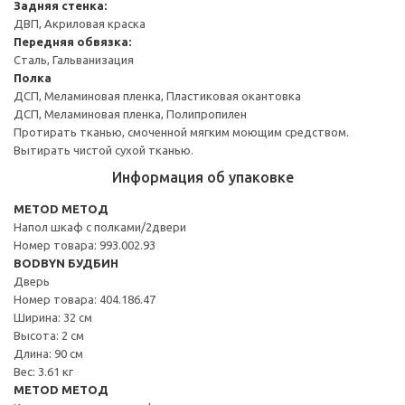
Задняя стенка:
ДВП, Акриловая краска
Передняя обвязка:
Сталь, Гальванизация
Полка
ДСП, Меламиновая пленка, Пластиковая окантовка
ДСП, Меламиновая пленка, Полипропилен
Протирать тканью, смоченной мягким моющим средством.
Вытирать чистой сухой тканью.
Информация об упаковке
METOD МЕТОД
Напол шкаф с полками/2двери
Номер товара: 993.002.93
BODBYN БУДБИН
Дверь
Номер товара: 404.186.47
Ширина: 32 см
Высота: 2 см
Длина: 90 см
Вес: 3.61 кг
METOD МЕТОД