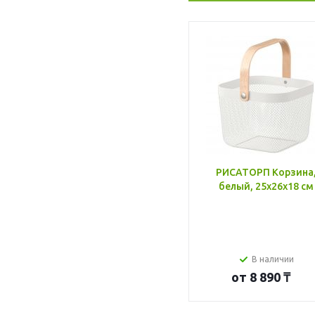
РИСАТОРП Корзина
белый, 25x26x18 см
В наличии
от
8 890 ₸