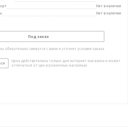
порт
Нет в наличии
ы
Нет в наличии
Под заказ
ы обязательно свяжутся с вами и уточнят условия заказа
Цена действительна только для интернет-магазина и может
ься
отличаться от цен в розничных магазинах