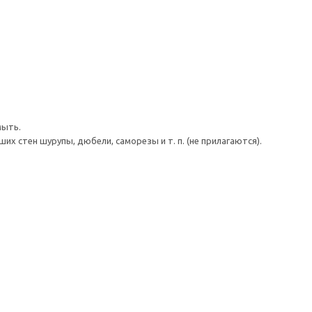
мыть.
 стен шурупы, дюбели, саморезы и т. п. (не прилагаются).