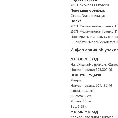
ДВП, Акриловая краска
Передняя обвязка:
Сталь, Гальванизация
Полка
ДСП, Меламиновая пленка, П
ДСП, Меламиновая пленка, 
Протирать тканью, смоченн
Вытирать чистой сухой ткан
Информация об упако
METOD МЕТОД
Напол шкаф с полками/2две
Номер товара: 593.000.06
BODBYN БУДБИН
Дверь
Номер товара: 604.186.46
Ширина: 32 см
Высота: 2 см
Длина: 90 см
Вес: 3.68 кг
METOD МЕТОД
Каркас напольного шкафа