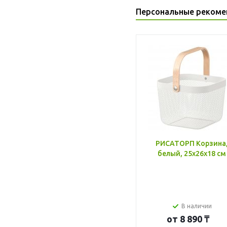
Персональные рекоме
РИСАТОРП Корзина
белый, 25x26x18 см
В наличии
от
8 890 ₸