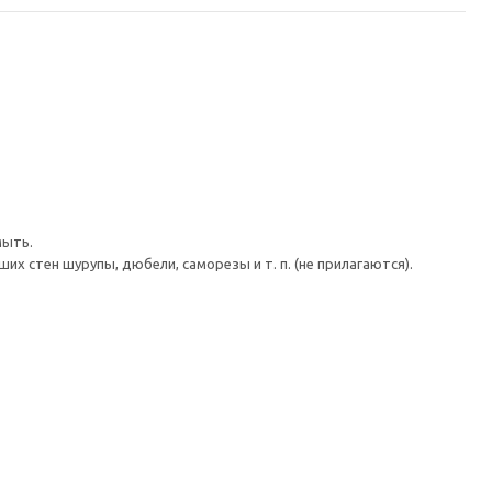
мыть.
 стен шурупы, дюбели, саморезы и т. п. (не прилагаются).