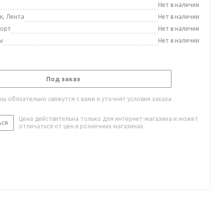
а
Нет в наличии
к, Лента
Нет в наличии
порт
Нет в наличии
ы
Нет в наличии
Под заказ
ы обязательно свяжутся с вами и уточнят условия заказа
Цена действительна только для интернет-магазина и может
ься
отличаться от цен в розничных магазинах